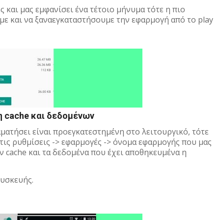
 και μας εμφανίσει ένα τέτοιο μήνυμα τότε η πιο
με και να ξαναεγκαταστήσουμε την εφαρμογή από το play
η cache και δεδομένων
ματήσει είναι προεγκατεστημένη στο λειτουργικό, τότε
τις ρυθμίσεις -> εφαρμογές -> όνομα εφαρμογής που μας
ην cache και τα δεδομένα που έχει αποθηκευμένα η
συσκευής.