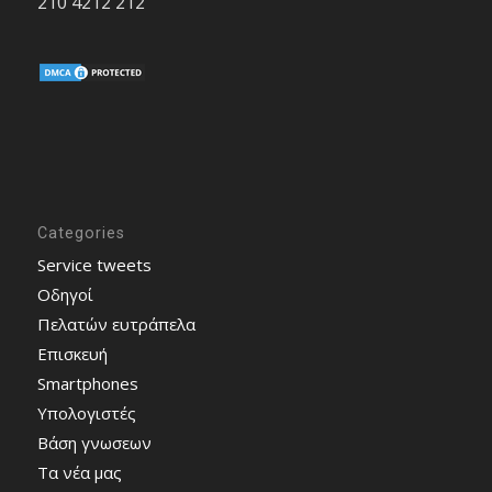
210 4212 212
Categories
Service tweets
Οδηγοί
Πελατών ευτράπελα
Επισκευή
Smartphones
Υπολογιστές
Bάση γνωσεων
Τα νέα μας