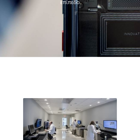
επίπεδο