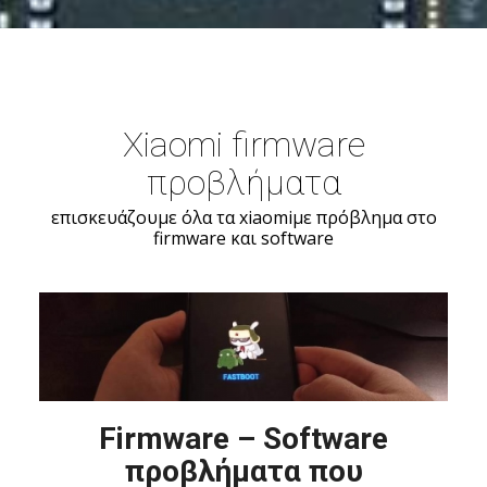
Xiaomi firmware
προβλήματα
επισκευάζουμε όλα τα xiaomiμε πρόβλημα στο
firmware και software
Firmware – Software
προβλήματα που