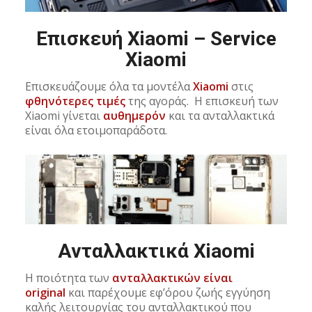
Επισκευή Xiaomi – Service
Xiaomi
Επισκευάζουμε όλα τα μοντέλα
Xiaomi
στις
φθηνότερες τιμές
της αγοράς. Η επισκευή των
Xiaomi γίνεται
αυθημερόν
και τα ανταλλακτικά
είναι όλα ετοιμοπαράδοτα.
Ανταλλακτικά Xiaomi
Η ποιότητα των
ανταλλακτικών είναι
original
και παρέχουμε εφ’όρου ζωής εγγύηση
καλής λειτουργίας του ανταλλακτικού που