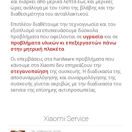
και διαρκεί από μερικά λεπτά έως και μερικές
ώρες ανάλογα με τον τύπο της βλάβης και την
διαθεσιμότητα του ανταλλακτικού.
Επιπλέον διαθέτουμε την τεχνογνωσία και τον
εξοπλισμό να επισκευάσουμε δύσκολα
προβλήματα που οφείλονται σε
υγρασία
και σε
προβλήματα υλικών κι επεξεργαστών πάνω
στην μητρική πλακέτα
.
Οι επεμβάσεις στα hardware προβλήματα που
κάνουμε στα Xiaomi δεν επηρεάζουν την
στεγανοποίηση
της συσκευής. Η διαδικασία της
αποσυναρμολόγησης και συναρμολόγησης της
συσκευής γίνεται ακριβώς με την διαδικασία του
service της επίσημης αντιπροσωπείας.
Xiaomi Service
25 ΑΠΡΙΛΊΟΥ 2025