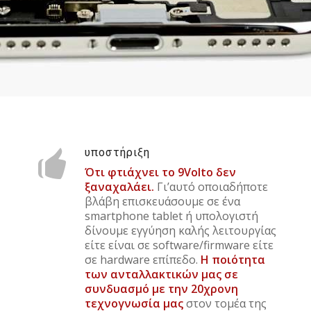
υποστήριξη
Ότι φτιάχνει το 9Volto δεν
ξαναχαλάει.
Γι’αυτό οποιαδήποτε
βλάβη επισκευάσουμε σε ένα
smartphone tablet ή υπολογιστή
δίνουμε εγγύηση καλής λειτουργίας
είτε είναι σε software/firmware είτε
σε hardware επίπεδο.
Η ποιότητα
των ανταλλακτικών μας σε
συνδυασμό με την 20χρονη
τεχνογνωσία μας
στον τομέα της