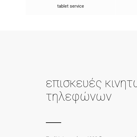
tablet service
επισκευές κινητ
τηλεφώνων