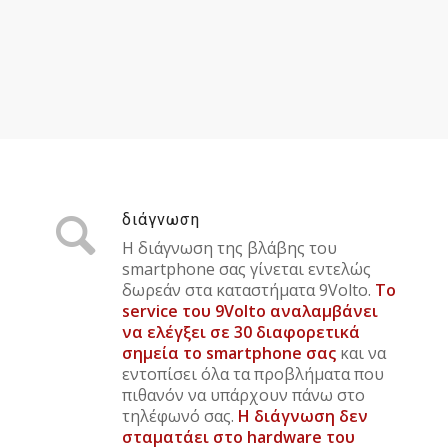
διάγνωση
Η διάγνωση της βλάβης του
smartphone σας γίνεται εντελώς
δωρεάν στα καταστήματα 9Volto.
Το
service του 9Volto αναλαμβάνει
να ελέγξει σε 30 διαφορετικά
σημεία το smartphone σας
και να
εντοπίσει όλα τα προβλήματα που
πιθανόν να υπάρχουν πάνω στο
τηλέφωνό σας.
Η διάγνωση δεν
σταματάει στο hardware του