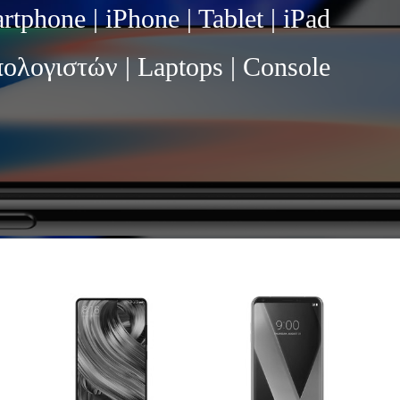
rtphone | iPhone | Tablet | iPad
ολογιστών | Laptops | Console