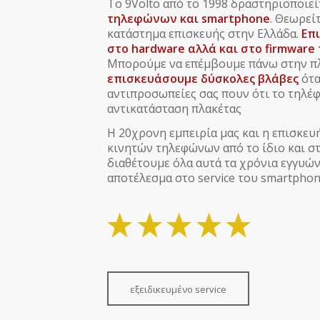
Το 9Volto από το 1998 δραστηριοποιεί
τηλεφώνων και smartphone
. Θεωρεί
κατάστημα επισκευής στην Ελλάδα.
Επ
στο hardware αλλά και στο firmwar
Μπορούμε να επέμβουμε πάνω στην πλ
επισκευάσουμε δύσκολες βλάβες
ότα
αντιπροσωπείες σας πουν ότι το τηλέ
αντικατάσταση πλακέτας
Η 20χρονη εμπειρία μας και η επισκε
κινητών τηλεφώνων από το ίδιο και 
διαθέτουμε όλα αυτά τα χρόνια εγγυών
αποτέλεσμα στο service του smartphon
εξειδικευμένο service