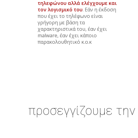
τηλεφώνου αλλά ελέγχουμε και
τον λογισμικό του
. Εάν η έκδοση
που έχει το τηλέφωνο είναι
γρήγορη με βάση τα
χαρακτηριστικά του, έαν έχει
malware, έαν έχει κάποιο
παρακολουθητικό κ.ο.κ
προσεγγίζουμε την