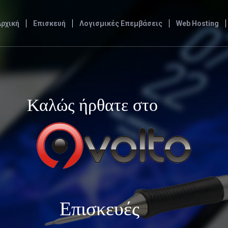
Αρχική
Επισκευή
Λογισμικές Επεμβάσεις
Web Hosting
Καλώς ήρθατε στο
Επισκευές