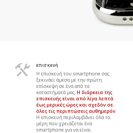
επισκευή
Η επισκευή του smartphone σας
ξεκινάει άμεσα με την πρώτη
επίσκεψη σε ένα από τα
καταστήματά μας.
Η διάρκεια της
επισκευής είναι από λίγα λεπτά
έως μερικές ώρες και σχεδόν σε
όλες τις περιπτώσεις αυθημερόν
.
Η επισκευή περιλαμβάνει όλα τα
μέρη που χρειάζεται ένα
smartphone για να είναι