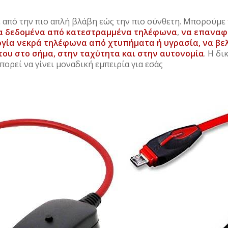
 από την πιο απλή βλάβη εώς την πιο σύνθετη. Μπορούμε
α δεδομένα από κατεστραμμένα τηλέφωνα
,
να επαναφ
ργία νεκρά τηλέφωνα από χτυπήματα ή υγρασία, να β
του στο σήμα, στην ταχύτητα και στην αυτονομία
. Η δι
ορεί να γίνει μοναδική εμπειρία για εσάς