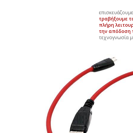
επισκευάζουμε
τραβήξουμε τ
πλήρη λειτου
την απόδοση 
τεχνογνωσία μπ