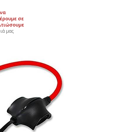
να
έρουμε σε
ελτιώσουμε
κιά μας