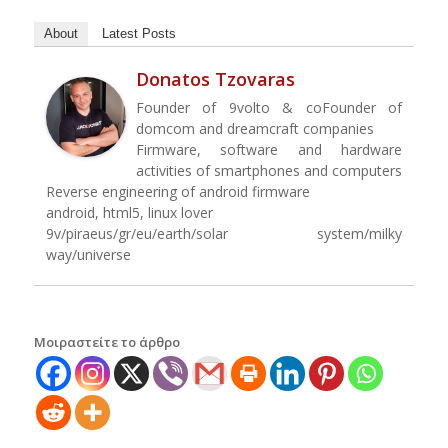
About
Latest Posts
Donatos Tzovaras
Founder of 9volto & coFounder of
domcom and dreamcraft companies
Firmware, software and hardware
activities of smartphones and computers
Reverse engineering of android firmware
android, html5, linux lover
9v/piraeus/gr/eu/earth/solar system/milky
way/universe
Μοιραστείτε το άρθρο