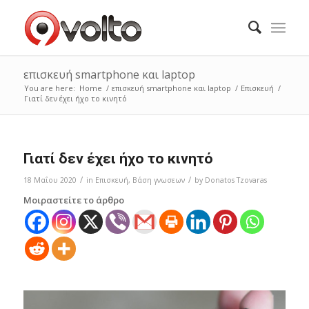
επισκευή smartphone και laptop
You are here:
Home
/
επισκευή smartphone και laptop
/
Επισκευή
/
Γιατί δεν έχει ήχο το κινητό
Γιατί δεν έχει ήχο το κινητό
/
/
18 Μαΐου 2020
in
Επισκευή
,
Bάση γνωσεων
by
Donatos Tzovaras
Μοιραστείτε το άρθρο