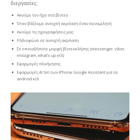
διεργασίες:
Ακούμε τον ήχο στα βίντεο
Όταν βάζουμε ανοιχτή ακρόαση έναν συνομιλητή
Ακούμε τις ηχογραφήσεις μας
Ράδιοφώνο σε ανοιχτή ακρόαση
Σε οποιαδήποτε μορφή βίντεοκλήσης (messenger, viber,
instagram, what’s up κτλ)
Εφαρμογές πλοήγησης
Εφαρμογές AI Siri των iPhone Google Assistant για τα
android κτλ