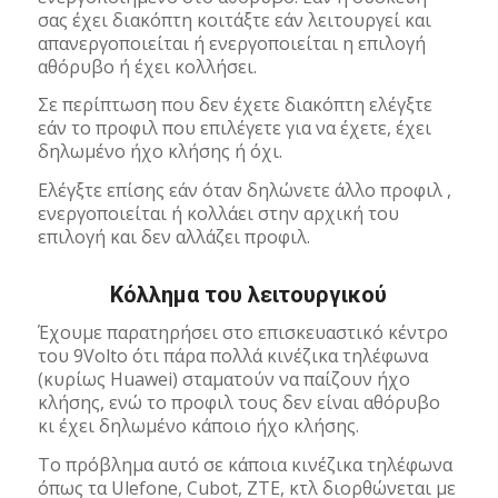
σας έχει διακόπτη κοιτάξτε εάν λειτουργεί και
απανεργοποιείται ή ενεργοποιείται η επιλογή
αθόρυβο ή έχει κολλήσει.
Σε περίπτωση που δεν έχετε διακόπτη ελέγξτε
εάν το προφιλ που επιλέγετε για να έχετε, έχει
δηλωμένο ήχο κλήσης ή όχι.
Ελέγξτε επίσης εάν όταν δηλώνετε άλλο προφιλ ,
ενεργοποιείται ή κολλάει στην αρχική του
επιλογή και δεν αλλάζει προφιλ.
Κόλλημα του λειτουργικού
Έχουμε παρατηρήσει στο επισκευαστικό κέντρο
του 9Volto ότι πάρα πολλά κινέζικα τηλέφωνα
(κυρίως Huawei) σταματούν να παίζουν ήχο
κλήσης, ενώ το προφιλ τους δεν είναι αθόρυβο
κι έχει δηλωμένο κάποιο ήχο κλήσης.
Το πρόβλημα αυτό σε κάποια κινέζικα τηλέφωνα
όπως τα Ulefone, Cubot, ZTE, κτλ διορθώνεται με