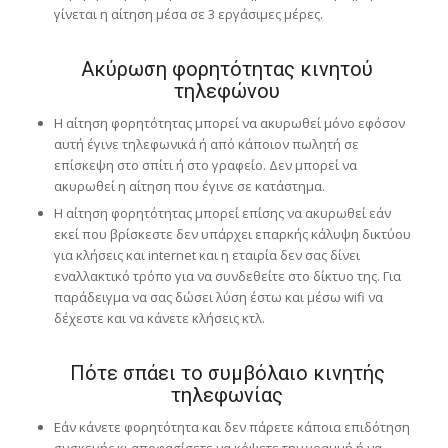
γίνεται η αίτηση μέσα σε 3 εργάσιμες μέρες.
Ακύρωση φορητότητας κινητού
τηλεφώνου
Η αίτηση φορητότητας μπορεί να ακυρωθεί μόνο εφόσον
αυτή έγινε τηλεφωνικά ή από κάποιον πωλητή σε
επίσκεψη στο σπίτι ή στο γραφείο. Δεν μπορεί να
ακυρωθεί η αίτηση που έγινε σε κατάστημα.
Η αίτηση φορητότητας μπορεί επίσης να ακυρωθεί εάν
εκεί που βρίσκεστε δεν υπάρχει επαρκής κάλυψη δικτύου
για κλήσεις και internet και η εταιρία δεν σας δίνει
εναλλακτικό τρόπο για να συνδεθείτε στο δίκτυο της. Για
παράδειγμα να σας δώσει λύση έστω και μέσω wifi να
δέχεστε και να κάνετε κλήσεις κτλ.
Πότε σπάει το συμβόλαιο κινητής
τηλεφωνίας
Εάν κάνετε φορητότητα και δεν πάρετε κάποια επιδότηση
συσκευής κι αποφασίσετε να κόψετε την γραμμή ή να