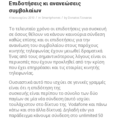
Επιδοτήσεις κι ανανεώσεις
συμβολαίων
/
/
4 Ιανουαρίου 2010
in
Smartphones
by
Donatos Tzovaras
Το τελευταίο χρόνο οι επιδοτήσεις για συσκευή
σε όσους θέλουν να κάνουν καινούρια σύνδεση
καθώς επίσης και οι επιδοτήσεις για την
ανανέωση του συμβολαίου στους παρόχους
κινητής τηλεφωνίας έχουν μειωθεί δραματικά.
Ένας από τους σημαντικότερους λόγους είναι οι
περικοπές που έχουν προκληθεί από την κρίση
που έχει επηρρέασει και τις εταιρίες κινητής
τηλεφωνίας.
Ουσιαστικά αυτό που ισχύει σε γενικές γραμμές
είναι ότι η επιδότηση της
συσκευής είναι περίπου το σύνολο των δύο
παγίων σε μία νέα σύνδεση (αυτό ισχύει
τουλάχιστον στο δίκτυο της Vodafone και πάνω
κάτω και στα άλλα δίκτυα). Δηλαδή εάν για
παράδειγμα κάνουμε σύνδεση στο unlimited 50