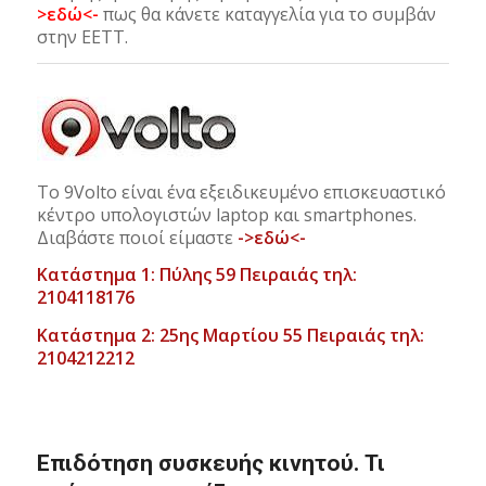
>εδώ<-
πως θα κάνετε καταγγελία για το συμβάν
στην ΕΕΤΤ.
Το 9Volto είναι ένα εξειδικευμένο επισκευαστικό
κέντρο υπολογιστών laptop και smartphones.
Διαβάστε ποιοί είμαστε
->εδώ<-
Κατάστημα 1: Πύλης 59 Πειραιάς τηλ:
2104118176
Κατάστημα 2: 25ης Μαρτίου 55 Πειραιάς τηλ:
2104212212
Επιδότηση συσκευής κινητού. Τι