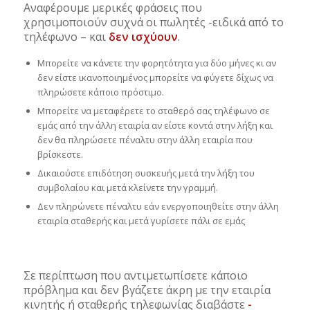
Αναφέρουμε μερικές φράσεις που
χρησιμοποιούν συχνά οι πωλητές -ειδικά από το
τηλέφωνο – και
δεν ισχύουν
.
Μπορείτε να κάνετε την φορητότητα για δύο μήνες κι αν
δεν είστε ικανοποιημένος μπορείτε να φύγετε δίχως να
πληρώσετε κάποιο πρόστιμο.
Μπορείτε να μεταφέρετε το σταθερό σας τηλέφωνο σε
εμάς από την άλλη εταιρία αν είστε κοντά στην λήξη και
δεν θα πληρώσετε πέναλτυ στην άλλη εταιρία που
βρίσκεστε.
Δικαιούστε επιδότηση συσκευής μετά την λήξη του
συμβολαίου και μετά κλείνετε την γραμμή.
Δεν πληρώνετε πέναλτυ εάν ενεργοποιηθείτε στην άλλη
εταιρία σταθερής και μετά γυρίσετε πάλι σε εμάς
Σε περίπτωση που αντιμετωπίσετε κάποιο
πρόβλημα και δεν βγάζετε άκρη με την εταιρία
κινητής ή σταθερής τηλεφωνίας διαβάστε
-