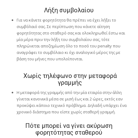
Λήξη συμβολαίου
Για να κάνετε φορητότητα θα πρέπει να έχει λήξει το
συμβόλαιό σας. Σε περίπτωση που κάνετε αίτηση
φορητότητας στο σταθερό σας και ολοκληρωθεί έστω και
μία μέρα πριν την λήξη του συμβολαίου σας, τότε
πληρώνεται αποζημίωση όλο το ποσό του penalty που
αναγράφει το συμβόλαιο κι όχι αναλογικό μέρος της με
βάση του μήνες που υπολοίπονται.
Χωρίς τηλέφωνο στην μεταφορά
γραμμής
Η μεταφορά της γραμμής από την μία εταιρία στην άλλη
γίνεται κανονικά μέσα σε μισή έως και 2 ώρες, εκτός εαν
προκύψει κάποιο τεχνικό πρόβλημα. Δηλαδή υπάρχει ένα
χρονικό διάστημα που είστε χωρίς σταθερή γραμμή.
Πότε μπορεί να γίνει ακύρωση
φορητότητας σταθερού