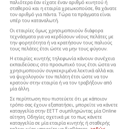
παλιότερα έαν είχατε έναν αριθμό κινητού ή
σταθερού και η εταιρία χρεωκοπούσε, θα χάνατε
τον αριθμό για πάντα. Τώρα τα πράγματα είναι
υπέρ του καταναλωτή.
Οι εταιρίες όμως χρησιμοποιούν διάφορα
τεχνάσματα για να κερδίσουν νέους πελάτες με
την φορητότητα ή να κρατήσουν τους παλιούς
τους πελάτες έτσι ώστε να μην τους φύγουν.
Η εταιρίες κινητής τηλεφωνία κάνουν συνέχεια
εκπαιδεύσεις στο προσωπικό τους έτσι ώστα να
χρησιμοποιούν συγκεκριμένα λεκτικά αλλά και
να ψυχολογούν τον πελάτη έτσι ώστε να τον
κρατούν στην εταιρία ή να τον τραβήξουν από
μία άλλη.
Σε περίπτωση που πιστεύετε ότι με κάποιον
τρόπο σας έχουν εξαπατήσει, μπορείτε να κάνετε
καταγγελία στην ΕΕΤΤ συμπληρώντας μία Online
αίτηση. Οδηγίες σχετικά με το πως κάνετε
καταγγελία σε μία εταιρία κινητής ή σταθερής
τηλεφωνίας μπορείτε να διαβάσετε
->εδώ<-
.