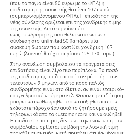
(που το πάγιο είναι 50 ευρώ με το ΦΠΑ) η
επιδότηση της συσκευής θα είναι 107 ευρώ
(συμπεριλαμβανομένου ΦΠΑ). Η επιδότηση της
νέας σύνδεσης ορίζεται επί της χονδρικής τιμής
της συσκευής. Αυτό σημαίνει ότι
ένας συνδρομητής που θέλει να κάνει νέα
σύνδεση στο unlimited 50 θα πάρει μία
συσκευή δωρεάν που κοστίζει χονδρική 107
ευρώ (λιανική θα έχει περίπου 125-130 ευρώ)
Στην ανανέωση συμβολαίου τα πράγματα στις
επιδοτήσεις είναι λίγο πιο περίπλοκα. Το ποσό
της επιδότησης ορίζεται από τον μέσο όρο των
τελευταίων 9 μηνών, από το πόσο παλιός
συνδρομήτης είναι στο δίκτυο, αν είναι εταιρικό-
επαγγελματικό νούμερο κτλ. Φυσικά η επιδότηση
μπορεί να αναθεωρηθεί και να αυξηθεί από τον
εκάστοτε πάροχο έαν αυτό το ζητήσουμε εμείς
τηλεφωνικά από το customer care και να αυξηθεί!
Η επιδότηση που μας δίνουν στην ανανέωση του
συμβολαίου ορίζεται με βάση την λιανική τιμή
της κάθε συσκευής. Αυτό σημαίνει ότι έαν έχουμε