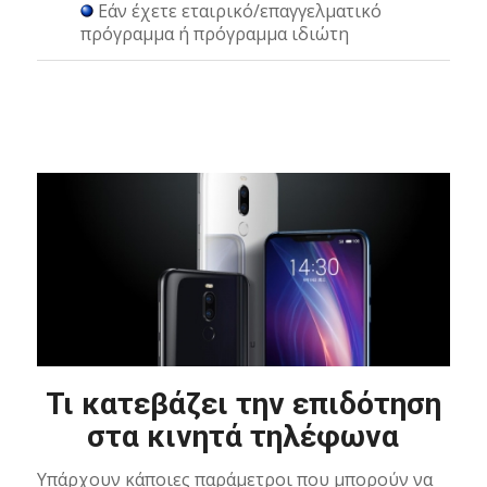
Εάν έχετε εταιρικό/επαγγελματικό
πρόγραμμα ή πρόγραμμα ιδιώτη
Τι κατεβάζει την επιδότηση
στα κινητά τηλέφωνα
Υπάρχουν κάποιες παράμετροι που μπορούν να