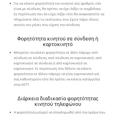
Για να κάνετε φορητότητα του κινητού σας αριθμού, εάν
είναι με σύνδεση, θα πρέπει να έχει λήξει το συμβόλαιο.
Σε περίπτωση που δεν έχει λήξει τότε θα αναγκαστείτε να
πληρώσετε όλες τις εκπτώσεις που έχετε πάρει όλους
αυτούς του μήνες που είχατε την σύνδεση.
Φορητότητα κινητού σε σύνδεση ή
καρτοκινητό
Μπορείτε να κάνετε φορητότητα σε άλλο πάροχο από
σύνδεση σε σύνδεση, από σύνδεση σε καρτοκινητό, από
καρτοκινητό σε σύνδεση ή από καρτοκινητό σε
καρτοκινητό. Σε περίπτωση που θέλετε να κάνετε
φορητότητα σε άλλον πάροχο να γίνει καρτοκινητό και
σας καθυστερούν τότε θα πρέπει να κάνετε καταγγελία
στην ΕΕΤΤ.
Διάρκεια διαδικασία φορητότητας
κινητού τηλεφώνου
Η φορητότητα μπορεί να ολοκληρωθεί από την ημέρα που