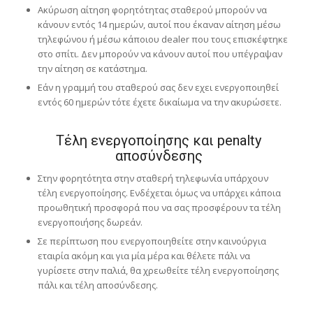
Ακύρωση αίτηση φορητότητας σταθερού μπορούν να
κάνουν εντός 14 ημερών, αυτοί που έκαναν αίτηση μέσω
τηλεφώνου ή μέσω κάποιου dealer που τους επισκέφτηκε
στο σπίτι. Δεν μπορούν να κάνουν αυτοί που υπέγραψαν
την αίτηση σε κατάστημα.
Εάν η γραμμή του σταθερού σας δεν εχει ενεργοποιηθεί
εντός 60 ημερών τότε έχετε δικαίωμα να την ακυρώσετε.
Τέλη ενεργοποίησης και penalty
αποσύνδεσης
Στην φορητότητα στην σταθερή τηλεφωνία υπάρχουν
τέλη ενεργοποίησης. Ενδέχεται όμως να υπάρχει κάποια
προωθητική προσφορά που να σας προσφέρουν τα τέλη
ενεργοποιήσης δωρεάν.
Σε περίπτωση που ενεργοποιηθείτε στην καινούργια
εταιρία ακόμη και για μία μέρα και θέλετε πάλι να
γυρίσετε στην παλιά, θα χρεωθείτε τέλη ενεργοποίησης
πάλι και τέλη αποσύνδεσης.