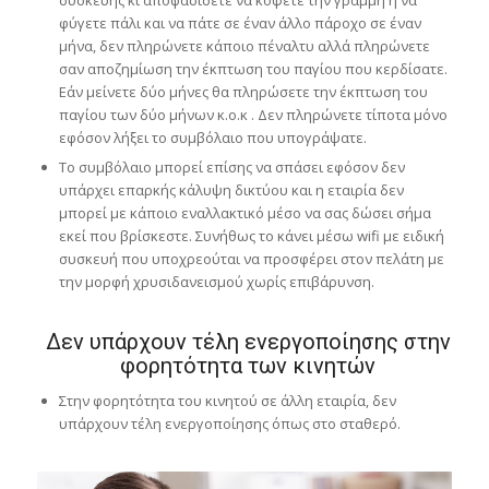
φύγετε πάλι και να πάτε σε έναν άλλο πάροχο σε έναν
μήνα, δεν πληρώνετε κάποιο πέναλτυ αλλά πληρώνετε
σαν αποζημίωση την έκπτωση του παγίου που κερδίσατε.
Εάν μείνετε δύο μήνες θα πληρώσετε την έκπτωση του
παγίου των δύο μήνων κ.ο.κ . Δεν πληρώνετε τίποτα μόνο
εφόσον λήξει το συμβόλαιο που υπογράψατε.
Το συμβόλαιο μπορεί επίσης να σπάσει εφόσον δεν
υπάρχει επαρκής κάλυψη δικτύου και η εταιρία δεν
μπορεί με κάποιο εναλλακτικό μέσο να σας δώσει σήμα
εκεί που βρίσκεστε. Συνήθως το κάνει μέσω wifi με ειδική
συσκευή που υποχρεούται να προσφέρει στον πελάτη με
την μορφή χρυσιδανεισμού χωρίς επιβάρυνση.
Δεν υπάρχουν τέλη ενεργοποίησης στην
φορητότητα των κινητών
Στην φορητότητα του κινητού σε άλλη εταιρία, δεν
υπάρχουν τέλη ενεργοποίησης όπως στο σταθερό.