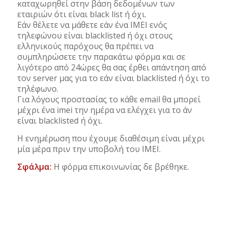
καταχωρηθεί στην βάση δεδομένων των
εταιριών ότι είναι black list ή όχι.
Εάν θέλετε να μάθετε εάν ένα IMEI ενός
τηλεφώνου είναι blacklisted ή όχι στους
ελληνικούς παρόχους θα πρέπει να
συμπληρώσετε την παρακάτω φόρμα και σε
λιγότερο από 24ώρες θα σας έρθει απάντηση από
τον server μας για το εάν είναι blacklisted ή όχι το
τηλέφωνο.
Για λόγους προστασίας το κάθε email θα μπορεί
μέχρι ένα imei την ημέρα να ελέγχει για το άν
είναι blacklisted ή όχι.
Η ενημέρωση που έχουμε διαθέσιμη είναι μέχρι
μία μέρα πριν την υποβολή του IMEI.
Σφάλμα:
Η φόρμα επικοινωνίας δε βρέθηκε.