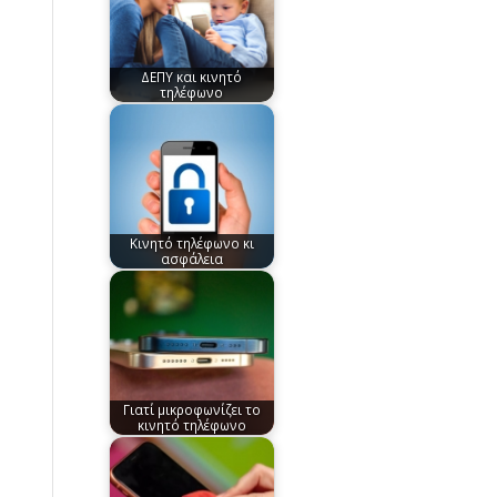
ΔΕΠΥ και κινητό
τηλέφωνο
Κινητό τηλέφωνο κι
ασφάλεια
Γιατί μικροφωνίζει το
κινητό τηλέφωνο