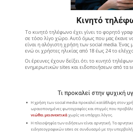
Κινητό τηλέφω
Το κινητό τηλέφωνο έχει γίνει το φορητό γραφ
σε τόσο λίγο χώρο. Αυτό όμως που μας έκανε 
είναι η αλόγιστη χρήση των social media. Ένας
ενώ οι χρήστες ηλικίας από 18 έως 24 το ελέγχ
Οι έρευνες έχουν δείξει ότι το κινητό τηλέφω
ενημερωτικών sites και ειδοποιήσεων από τα s
Τι προκαλεί στην ψυχική υ
H χρήση των social media προκαλεί κατάθλιψη στον χρήσ
ωραιοποιημένες φωτογραφίες και στιγμές που προβάλουν
νιώθει μειονεκτικά
χωρίς να υπάρχει λόγος.
Η πλειοψηφία των ειδήσεων είναι αρνητική. Τα αρνητι
ειδησεογραφικών sites σε συνδυασμό με την υπερβολή