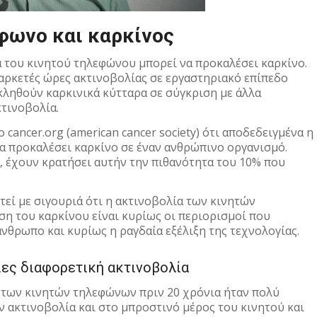
φωνο και καρκίνος
α του κινητού τηλεφώνου μπορεί να προκαλέσει καρκίνο.
 αρκετές ώρες ακτινοβολίας σε εργαστηριακό επίπεδο
κληθούν καρκινικά κύτταρα σε σύγκριση με άλλα
τινοβολία.
cancer.org (american cancer society) ότι αποδεδειγμένα η
 προκαλέσει καρκίνο σε έναν ανθρώπινο οργανισμό.
, έχουν κρατήσει αυτήν την πιθανότητα του 10% που
τεί με σιγουριά ότι η ακτινοβολία των κινητών
ση του καρκίνου είναι κυρίως οι περιορισμοί που
άνθρωπο και κυρίως η ραγδαία εξέλιξη της τεχνολογίας.
ες διαφορετική ακτινοβολία
ι των κινητών τηλεφώνων πριν 20 χρόνια ήταν πολύ
ην ακτινοβολία και στο μπροστινό μέρος του κινητού και