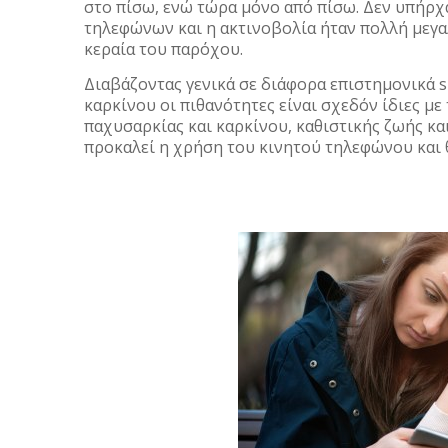
στο πίσω, ενώ τώρα μόνο από πίσω. Δεν υπήρχ
τηλεφώνων και η ακτινοβολία ήταν πολλή μεγα
κεραία του παρόχου.
Διαβάζοντας γενικά σε διάφορα επιστημονικά 
καρκίνου οι πιθανότητες είναι σχεδόν ίδιες με
παχυσαρκίας και καρκίνου, καθιστικής ζωής κα
προκαλεί η χρήση του κινητού τηλεφώνου και