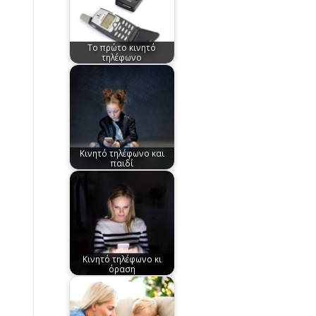
Το πρώτο κινητό
τηλέφωνο
Κινητό τηλέφωνο και
παιδί
Κινητό τηλέφωνο κι
όραση