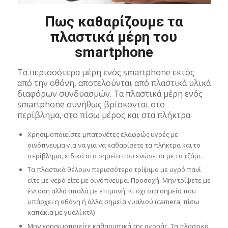
Πως καθαρίζουμε τα
πλαστικά μέρη του
smartphone
Τα περισσότερα μέρη ενός smartphone εκτός
από την οθόνη, αποτελούνται από πλαστικά υλικά
διαφόρων συνδυασμών. Τα πλαστικά μέρη ενός
smartphone συνήθως βρίσκονται στο
περίβλημα, στο πίσω μέρος και στα πλήκτρα.
Χρησιμοποιείστε μπατονέτες ελαφρώς υγρές με
οινόπνευμα για να για να καθαρίσετε τα πλήκτρα και το
περίβλημα, ειδικά στα σημεία που ενώνεται με το τζάμι.
Τα πλαστικά θέλουν περισσότερο τρίψιμο με υγρό πανί
είτε με νερό είτε με οινόπνευμα. Προσοχή. Μην τρίψετε με
ένταση αλλά απαλά με επιμονή. Κι όχι στα σημεία που
υπάρχει η οθόνη ή άλλα σημεία γυαλιού (camera, πίσω
καπάκια με γυαλί κτλ)
Μην χρησιμοποιείτε καθαριστικά της αγοράς. Τα πλαστικά