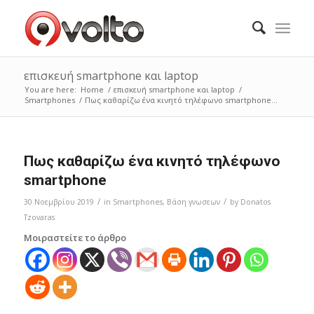
επισκευή smartphone και laptop
You are here:
Home
/
επισκευή smartphone και laptop
/
Smartphones
/
Πως καθαρίζω ένα κινητό τηλέφωνο smartphone...
Πως καθαρίζω ένα κινητό τηλέφωνο
smartphone
/
/
30 Νοεμβρίου 2019
in
Smartphones
,
Bάση γνωσεων
by
Donatos
Tzovaras
Μοιραστείτε το άρθρο