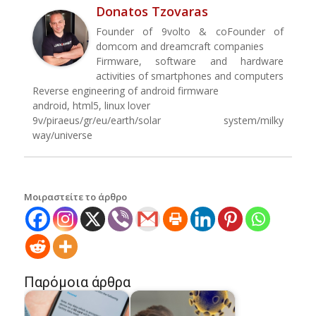
Donatos Tzovaras
Founder of 9volto & coFounder of
domcom and dreamcraft companies
Firmware, software and hardware
activities of smartphones and computers
Reverse engineering of android firmware
android, html5, linux lover
9v/piraeus/gr/eu/earth/solar system/milky
way/universe
Μοιραστείτε το άρθρο
Παρόμοια άρθρα