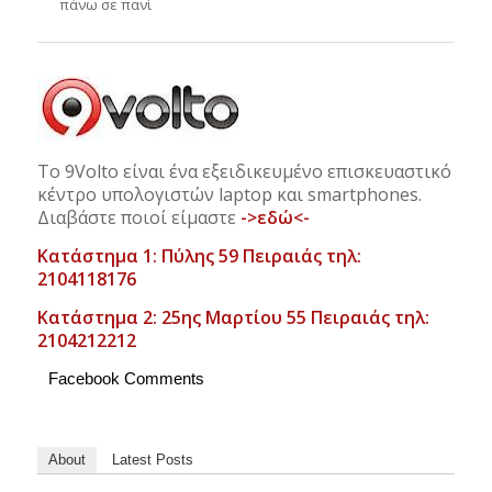
πάνω σε πανί
Το 9Volto είναι ένα εξειδικευμένο επισκευαστικό
κέντρο υπολογιστών laptop και smartphones.
Διαβάστε ποιοί είμαστε
->εδώ<-
Κατάστημα 1: Πύλης 59 Πειραιάς τηλ:
2104118176
Κατάστημα 2: 25ης Μαρτίου 55 Πειραιάς τηλ:
2104212212
Facebook Comments
About
Latest Posts