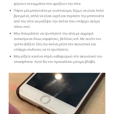
φύγουν τα κομμάτια που φράζουν την σίτα.
Πάρτε μία μπατονέτα με οινόπνευμα, δίχως να είναι πολύ
βρεγμένη, απλά να είναι υγρή και περάστε την μπατονέτα
από την σίτα να μαζέψει την σκόνη που υπάρχει ακόμη
πάνω εκεί.
Μην δοκιμάσετε να τρυπήσετε την σίτα με αιχμηρά
αντικείμενα όπως καρφίτσες, βελόνες κτλ. Με αυτόν τον
τρόπο βάζετε όλη την σκόνη μέσα στο ακουστικό και
υπάρχει κίνδυνος να το τρυπήσετε.
Μην ρίξετε κανένα σπρέι καθαρισμού στο ακουστικό του
smartphone. Αυτό θα του προκαλέσει μόνιμη βλάβη.