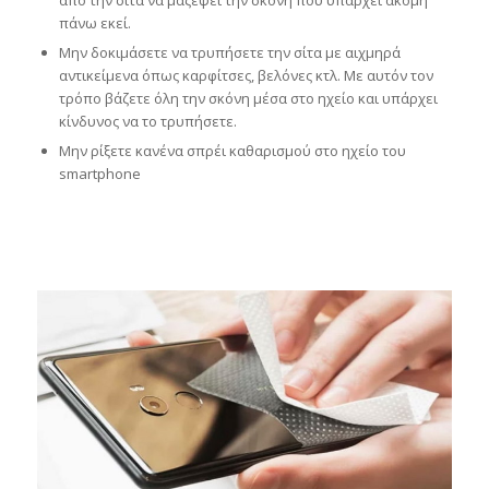
από την σίτα να μαζέψει την σκόνη που υπάρχει ακόμη
πάνω εκεί.
Μην δοκιμάσετε να τρυπήσετε την σίτα με αιχμηρά
αντικείμενα όπως καρφίτσες, βελόνες κτλ. Με αυτόν τον
τρόπο βάζετε όλη την σκόνη μέσα στο ηχείο και υπάρχει
κίνδυνος να το τρυπήσετε.
Μην ρίξετε κανένα σπρέι καθαρισμού στο ηχείο του
smartphone