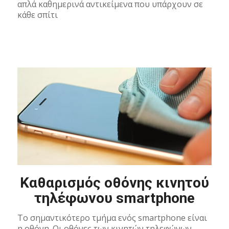
απλά καθημερινά αντικείμενα που υπάρχουν σε
κάθε σπίτι
Καθαρισμός οθόνης κινητού
τηλέφωνου smartphone
To σημαντικότερο τμήμα ενός smartphone είναι
η οθόνη. Οι οθόνες των κινητών τηλεφώνων