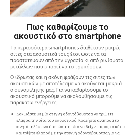
Πως καθαρίζουμε το
ακουστικό στο smartphone
Τα περισσότερα smartphones διαθέτουν μικρές
σίτες στα ακουστικά τους έτσι ώστε να τα
προστατεύουν από την υγρασία κι από ρινίσματα
μετάλλων που μπορεί να το τρυπήσουν.
Ο ιδρώτας και η σκόνη φράζουν τις σίτες των
ακουστικών με αποτέλεσμα να ακούγεται μακριά
ο συνομιλητής μας. Για να καθαρίσουμε το
ακουστικό μπορούμε να ακολουθήσουμε τις
παρακάτω ενέργειες.
Δοκιμάστε με μία στεγνή οδοντόβουρτσα να τρίψετε
ελαφρα την σίτα του ακουστικού. Κρατήστε ανάποδα το
κινητό τηλέφωνο έτσι ώστε η σίτα να δείχνει προς τα κάτω
και τρίψτε ελαφρά με την στεγνή οδοντόβουρτσα για να