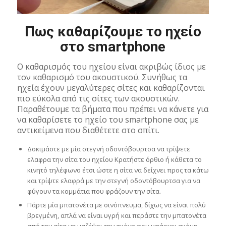
Πως καθαρίζουμε το ηχείο
στο smartphone
Ο καθαρισμός του ηχείου είναι ακριβώς ίδιος με
τον καθαρισμό του ακουστικού. Συνήθως τα
ηχεία έχουν μεγαλύτερες σίτες και καθαρίζονται
πιο εύκολα από τις σίτες των ακουστικών.
Παραθέτουμε τα βήματα που πρέπει να κάνετε για
να καθαρίσετε το ηχείο του smartphone σας με
αντικείμενα που διαθέτετε στο σπίτι.
Δοκιμάστε με μία στεγνή οδοντόβουρτσα να τρίψετε
ελαφρα την σίτα του ηχείου Κρατήστε όρθιο ή κάθετα το
κινητό τηλέφωνο έτσι ώστε η σίτα να δείχνει προς τα κάτω
και τρίψτε ελαφρά με την στεγνή οδοντόβουρτσα για να
φύγουν τα κομμάτια που φράζουν την σίτα.
Πάρτε μία μπατονέτα με οινόπνευμα, δίχως να είναι πολύ
βρεγμένη, απλά να είναι υγρή και περάστε την μπατονέτα