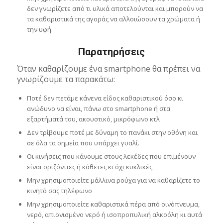
δεν γνωρίζετε από τι υλικά αποτελούνται και μπορούν να
τα καθαριστικά της αγοράς να αλλοιώσουν τα χρώματα ή
την υφή.
Παρατηρήσεις
Όταν καθαρίζουμε ένα smartphone θα πρέπει να
γνωρίζουμε τα παρακάτω:
Ποτέ δεν πετάμε κάνενα είδος καθαριστικού όσο κι
ανώδυνο να είναι, πάνω στο smartphone ή στα
εξαρτήματά του, ακουστικό, μικρόφωνο κτλ
Δεν τρίβουμε ποτέ με δύναμη το πανάκι στην οθόνη και
σε όλα τα σημεία που υπάρχει γυαλί.
Οι κινήσεις που κάνουμε στους λεκέδες που επιμένουν
είναι οριζόντιες ή κάθετες κι όχι κυκλικές
Μην χρησιμοποιείτε μάλλινα ρούχα για να καθαρίζετε το
κινητό σας τηλέφωνο
Μην χρησιμοποιείτε καθαριστικά πέρα από οινόπνευμα,
νερό, απιονισμένο νερό ή ισοπροπυλική αλκοόλη κι αυτά