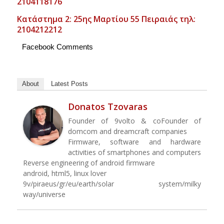
2104118176
Κατάστημα 2: 25ης Μαρτίου 55 Πειραιάς τηλ:
2104212212
Facebook Comments
About
Latest Posts
Donatos Tzovaras
Founder of 9volto & coFounder of
domcom and dreamcraft companies
Firmware, software and hardware
activities of smartphones and computers
Reverse engineering of android firmware
android, html5, linux lover
9v/piraeus/gr/eu/earth/solar system/milky
way/universe