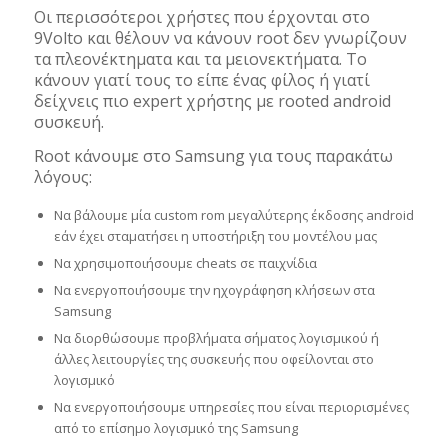
Οι περισσότεροι χρήστες που έρχονται στο
9Volto και θέλουν να κάνουν root δεν γνωρίζουν
τα πλεονέκτηματα και τα μειονεκτήματα. Το
κάνουν γιατί τους το είπε ένας φίλος ή γιατί
δείχνεις πιο expert χρήστης με rooted android
συσκευή.
Root κάνουμε στο Samsung για τους παρακάτω
λόγους:
Να βάλουμε μία custom rom μεγαλύτερης έκδοσης android
εάν έχει σταματήσει η υποστήριξη του μοντέλου μας
Να χρησιμοποιήσουμε cheats σε παιχνίδια
Να ενεργοποιήσουμε την ηχογράφηση κλήσεων στα
Samsung
Να διορθώσουμε προβλήματα σήματος λογισμικού ή
άλλες λειτουργίες της συσκευής που οφείλονται στο
λογισμικό
Να ενεργοποιήσουμε υπηρεσίες που είναι περιορισμένες
από το επίσημο λογισμικό της Samsung