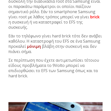
δύσκολη την διαδικασία root στα Samsung είναι
οι παρακάτω παράμετροι οι οποίοι παίζουν
σημαντικό ρόλο. Εάν το smartphone Samsung
γίνει root με λάθος τρόπος μπορεί να γίνει
brick
η συσκευή ή να καταστραφεί το EFS της
συσκευής.
Εάν το τηλέφωνο γίνει hard brick τότε δεν ανάβει
καθόλου. Η καταστροφή του EFS σε ένα Samsung
προκαλεί
μόνιμη
βλάβη στην συσκευή και δεν
πιάνει σήμα.
Σε περίπτωση που έχετε αντιμετωπίσει τέτοιου
είδους προβλήματα το 9Volto μπορεί να
επιδιορθώσει το EFS των Samsung όπως και τα
hard brick.