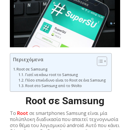
Περιεχόμενα
Root σε Samsung
Γιατί να κάνω root το Samsung
Πόσο επικίνδυνο είναι το Root σε ένα Samsung
Root στο Samsung από το 9Volto
Root σε Samsung
To
Root
σε smartphones Samsung είναι μία
πολύπλοκη διαδικασία που απαιτεί τεχνογνωσία
στο θέμα του λογισμικού android. Αυτό που κάνει