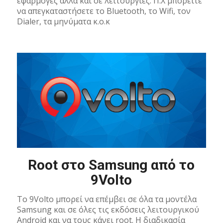
εφαρμογές αλλά και σε λειτουργίες. Π.Χ μπορείτε
να απεγκαταστήσετε το Bluetooth, το Wifi, τον
Dialer, τα μηνύματα κ.ο.κ
Root στο Samsung από το
9Volto
Το 9Volto μπορεί να επέμβει σε όλα τα μοντέλα
Samsung και σε όλες τις εκδόσεις λειτουργικού
Android και να τους κάνει root. Η διαδικασία