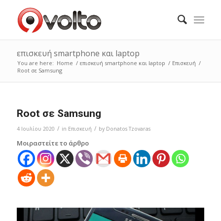
επισκευή smartphone και laptop
You are here:
Home
/
επισκευή smartphone και laptop
/
Επισκευή
/
Root σε Samsung
Root σε Samsung
/
/
4 Ιουλίου 2020
in
Επισκευή
by
Donatos Tzovaras
Μοιραστείτε το άρθρο