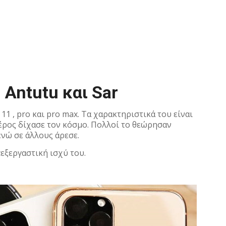
 Antutu και Sar
11 , pro και pro max. Τα χαρακτηριστικά του είναι
έρος δίχασε τον κόσμο. Πολλοί το θεώρησαν
ενώ σε άλλους άρεσε.
εξεργαστική ισχύ του.