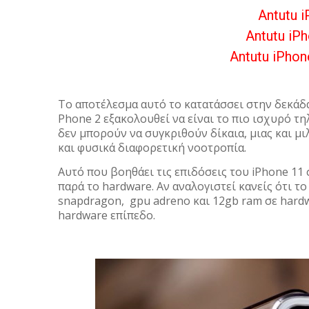
Antutu 
Antutu iP
Antutu iPhon
Το αποτέλεσμα αυτό το κατατάσσει στην δεκάδ
Phone 2 εξακολουθεί να είναι το πιο ισχυρό τ
δεν μπορούν να συγκριθούν δίκαια, μιας και μι
και φυσικά διαφορετική νοοτροπία.
Αυτό που βοηθάει τις επιδόσεις του iPhone 11
παρά το hardware. Αν αναλογιστεί κανείς ότι τ
snapdragon, gpu adreno και 12gb ram σε hardw
hardware επίπεδο.