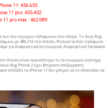
iPhone 11:
456.655
hone 11 pro:
455.452
e 11 pro max :
462.089
α των πιο ισχυρών τηλεφώνων στο κόσμο. Το Asus Rog
ηλέφωνο με 486.216 στο Antutu. Φυσικά τα δύο τηλέφωνα
λάμε για διαφορετικά λειτουργικά, διαφορετικό hardware
 στο Antutu είναι περισσότερο το λειτουργικό σύστημα
ο Asus Rog Phone 2 έχει 8πύρηνο επεξεργαστή
are επίπεδο το iPhone 11 δεν μπορεί να το πλησιάσει σε