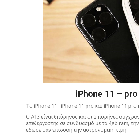
iPhone 11 – pro
Το iPhone 11 , iPhone 11 pro και iPhone 11 pro
O A13 είναι 6πύρηνος και οι 2 πυρήνες συγχρονί
επεξεργαστής σε συνδυασμό με τα 4gb ram, την 
έδωσε σαν επίδοση την αστρονομική τιμή