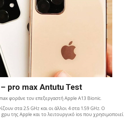
 – pro max Antutu Test
 max φοράνε τον επεξεργαστή Apple A13 Bionic.
ζουν στα 2.5 GHz και οι άλλοι 4 στα 1.59 GHz. Ο
gpu της Apple και το λειτουργικό ios που χρησιμοποιεί