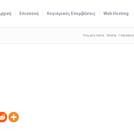
Αρχική
Επισκευή
Λογισμικές Επεμβάσεις
Web Hosting
You are here:
Home
/
επισκευ