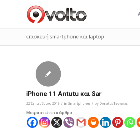
επισκευή smartphone και laptop
iPhone 11 Antutu και Sar
/
/
22 Σεπτεμβρίου 2019
in
Smartphones
by
Donatos Tzovaras
Μοιραστείτε το άρθρο