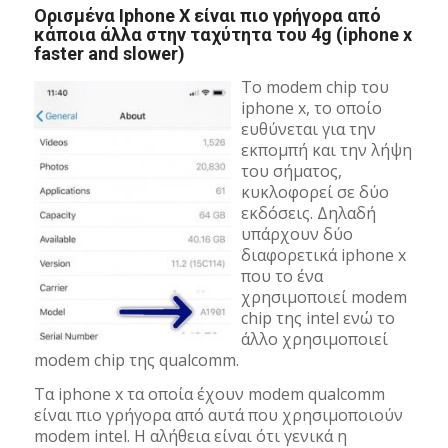
Ορισμένα Iphone X είναι πιο γρήγορα από
κάποια άλλα στην ταχύτητα του 4g (iphone x
faster and slower)
To modem chip του
iphone x, το οποίο
ευθύνεται για την
εκπομπή και την λήψη
του σήματος,
κυκλοφορεί σε δύο
εκδόσεις. Δηλαδή
υπάρχουν δύο
διαφορετικά iphone x
που το ένα
χρησιμοποιεί modem
chip της intel ενώ το
άλλο χρησιμοποιεί
modem chip της qualcomm.
Τα iphone x τα οποία έχουν modem qualcomm
είναι πιο γρήγορα από αυτά που χρησιμοποιούν
modem intel. Η αλήθεια είναι ότι γενικά η