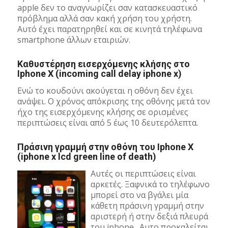
apple δεν το αναγνωρίζει σαν κατασκευαστικό
πρόβλημα αλλά σαν κακή χρήση του χρήστη.
Αυτό έχει παρατηρηθεί και σε κινητά τηλέφωνα
smartphone άλλων εταιριών.
Καθυστέρηση εισερχόμενης κλήσης στο
Iphone X (incoming call delay iphone x)
Ενώ το κουδούνι ακούγεται η οθόνη δεν έχει
ανάψει. Ο χρόνος απόκρισης της οθόνης μετά τον
ήχο της εισερχόμενης κλήσης σε ορισμένες
περιπτώσεις είναι από 5 έως 10 δευτερόλεπτα.
Πράσινη γραμμή στην οθόνη του Iphone X
(iphone x lcd green line of death)
Αυτές οι περιπτώσεις είναι
αρκετές. Ξαφνικά το τηλέφωνο
μπορεί στο να βγάλει μία
κάθετη πράσινη γραμμή στην
αριστερή ή στην δεξιά πλευρά
του iphone. Aυτο προκαλείται