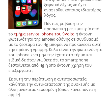
ξαφνικά δίχως να έχει
αναφερθεί κάποιος ιδιαιτέρος
λόγος.
Πάντως με βάση την
προσωπική μας εμπειρία από
το
τμήμα service iphone του 9Volto
ή έντονη
φωτεινότητα της amoled οθόνης σε συνδυασμό
με το ζέσταμα του 4g μπορεί να προκαλέσει αυτή
την πράσινη γραμμή. Καλό είναι την φωτεινόνητα
του iphone x να μην την έχετε στο τέρμα και
ειδικά δε όταν νιώθετε ότι το smartphone
ζεσταίνεται από 4g ή από έντονη χρήση του
επεξεργαστή.
Σε αυτή την περίπτωση η αντιπροσωπεία
καλύπτει την αντικατάσταση της συσκευής με
άλλη ανακατασκευασμένη (όπως κάνει πάντα η
apple).