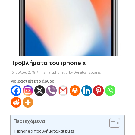
Προβλήματα του iphone x
/
/
15 Ιουλίου 2018
in
Smartphones
by
Donatos Tzovaras
Μοιραστείτε το άρθρο
Περιεχόμενα
Iphone x προβλήματα και bugs