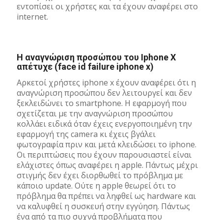
εντοπίσει οι χρήστες και τα έχουν αναφέρει στο
internet.
Η αναγνώριση προσώπου του Iphone X
απέτυχε (face id failure iphone x)
Αρκετοί χρήστες iphone x έχουν αναφέρει ότι η
αναγνώριση προσώπου δεν λειτουργεί και δεν
ξεκλειδώνει το smartphone. Η εφαρμογή που
σχετίζεται με την αναγνώριση προσώπου
κολλάει ειδικά όταν έχεις ενεργοποιημένη την
εφαρμογή της camera κι έχεις βγάλει
φωτογραφία πριν και μετά κλειδώσει το iphone.
Οι περιπτώσεις που έχουν παρουσιαστεί είναι
ελάχιστες όπως αναφέρει η apple. Πάντως μέχρι
στιγμής δεν έχει διορθωθεί το πρόβλημα με
κάποιο update. Ούτε η apple θεωρεί ότι το
πρόβλημα θα πρέπει να ληφθεί ως hardware και
να καλυφθεί η συσκευή στην εγγύηση. Πάντως
ένα από τα πιο συχνά προβλήματα που