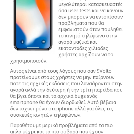
μεγαλύτεροι κατασκευαστές
όσα user tests και να κάνουν
δεν μπορούν να εντοπίσουν
προβλήματα που θα
εμφανιστούν όταν πουληθεί
το κινητό τηλέφωνο στην
αγορά μαζικά και
εκατοντάδες χιλιάδες
χρήστες αρχίζουν να το
χρησιμοποιούν.
Αυτός είναι από τους λόγους που σαν 9Volto
προτείνουμε στους χρήστες να μην παίρνουν
ποτέ τις αρχικές εκδόσεις που λανσάρονται στην
αγορά αλλά την δεύτερη ή την τρίτη παρτίδα που
θα βγει όποτε και τα αρχικά bugs ενός
smartphone θα έχουν διορθωθεί. Αυτό βέβαια
δεν ισχύει μόνο στα iphone αλλά για όλες τις
συσκευές κινητών τηλεφώνων.
Παραθέτουμε μερικά προβλήματα από τα πιο
απλά μέχρι και τα πιο σοβαρά που έχουν