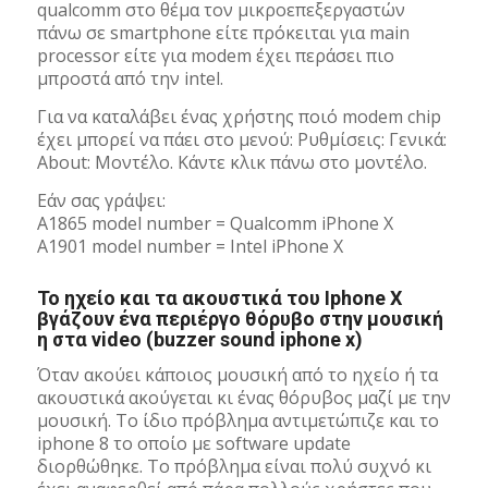
qualcomm στο θέμα τον μικροεπεξεργαστών
πάνω σε smartphone είτε πρόκειται για main
processor είτε για modem έχει περάσει πιο
μπροστά από την intel.
Για να καταλάβει ένας χρήστης ποιό modem chip
έχει μπορεί να πάει στο μενού: Ρυθμίσεις: Γενικά:
About: Mοντέλο. Κάντε κλικ πάνω στο μοντέλο.
Εάν σας γράψει:
A1865 model number = Qualcomm iPhone X
A1901 model number = Intel iPhone X
Το ηχείο και τα ακουστικά του Iphone X
βγάζουν ένα περιέργο θόρυβο στην μουσική
η στα video (buzzer sound iphone x)
Όταν ακούει κάποιος μουσική από το ηχείο ή τα
ακουστικά ακούγεται κι ένας θόρυβος μαζί με την
μουσική. Το ίδιο πρόβλημα αντιμετώπιζε και το
iphone 8 το οποίο με software update
διορθώθηκε. Το πρόβλημα είναι πολύ συχνό κι