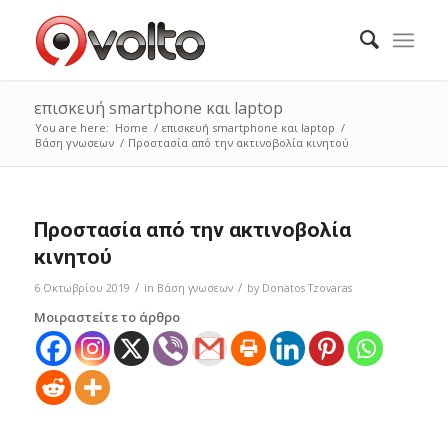
επισκευή smartphone και laptop
You are here:
Home
/
επισκευή smartphone και laptop
/
Bάση γνωσεων
/
Προστασία από την ακτινοβολία κινητού
Προστασία από την ακτινοβολία
κινητού
/
/
6 Οκτωβρίου 2019
in
Bάση γνωσεων
by
Donatos Tzovaras
Μοιραστείτε το άρθρο