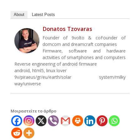
About
Latest Posts
Donatos Tzovaras
Founder of 9volto & coFounder of
domcom and dreamcraft companies
Firmware, software and hardware
activities of smartphones and computers
Reverse engineering of android firmware
android, html5, linux lover
9v/piraeus/gr/eu/earth/solar system/milky
way/universe
Μοιραστείτε το άρθρο