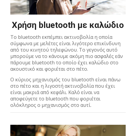
Χρήση bluetooth με καλώδιο
Το bluetooth εκπέμπει ακτινοβολία η οποία
σύμφωνα με μελέτες είναι λιγότερο επικίνδυνη
από του κινητού τηλεφώνου. Το γεγονός αυτό
μπορούμε να το κάνουμε ακόμη πιο ασφαλές εάν
πάρουμε bluetooth το οποίο έχει καλώδιο στο
ακουστικό και φοριέται στο πέτο.
Ο κύριος μηχανισμός του bluetooth είναι πάνω
στο πέτο και η λιγοστή ακτινοβολία που έχει
είναι μακριά από κεφάλι. Καλό είναι να
αποφεύγετε το bluetooth που φοριέται
ολόκληρος ο μηχανισμός στο αυτί.