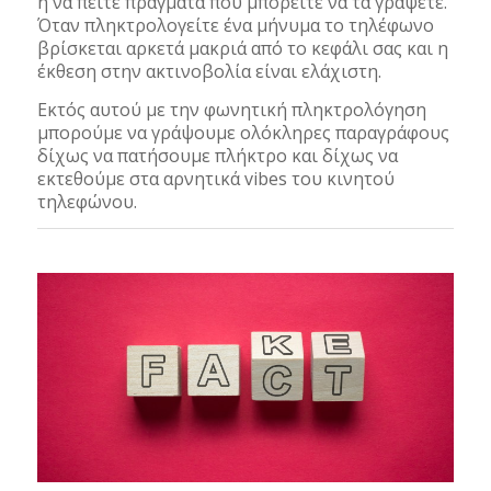
ή να πείτε πράγματα που μπορείτε να τα γράψετε.
Όταν πληκτρολογείτε ένα μήνυμα το τηλέφωνο
βρίσκεται αρκετά μακριά από το κεφάλι σας και η
έκθεση στην ακτινοβολία είναι ελάχιστη.
Εκτός αυτού με την φωνητική πληκτρολόγηση
μπορούμε να γράψουμε ολόκληρες παραγράφους
δίχως να πατήσουμε πλήκτρο και δίχως να
εκτεθούμε στα αρνητικά vibes του κινητού
τηλεφώνου.