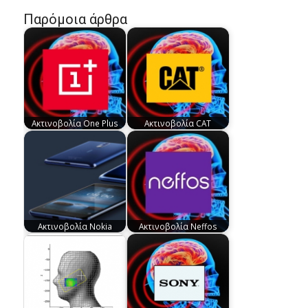
Παρόμοια άρθρα
Ακτινοβολία One Plus
Ακτινοβολία CAT
Ακτινοβολία Nokia
Ακτινοβολία Neffos