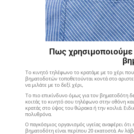
Πως χρησιμοποιούμε 
βη
Το κινητό τηλέφωνο το κρατάμε με το χέρι που
βηματοδοτών τοποθετούνται κοντά στο αριστερό
να μιλάτε με το δεξί χέρι,
Το πιο επικίνδυνο όμως για τον βηματοδότη δεν
κοιτάς το κινητό σου τηλέφωνο στην οθόνη και
κρατάς στο ύψος του θώρακα ή την κοιλιά. Eιδι
πολυθρόνα.
Ο παγκόσμιος οργανισμός υγείας αναφέρει ότι
βηματοδότη είναι περίπου 20 εκατοστά. Αν λάβ