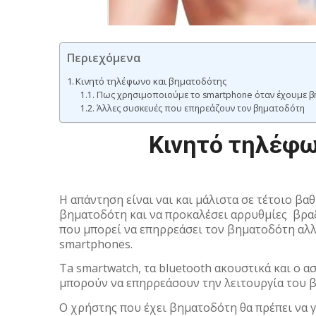
Περιεχόμενα
Κινητό τηλέφωνο και βηματοδότης
Πως χρησιμοποιούμε το smartphone όταν έχουμε 
Άλλες συσκευές που επηρεάζουν τον βηματοδότη
Κινητό τηλέφω
Η απάντηση είναι ναι και μάλιστα σε τέτοιο β
βηματοδότη και να προκαλέσει αρρυθμίες βραδ
που μπορεί να επηρρεάσει τον βηματοδότη αλλ
smartphones.
Τa smartwatch, τα bluetooth ακουστικά και ο 
μπορούν να επηρρεάσουν την λειτουργία του 
Ο χρήστης που έχει βηματοδότη θα πρέπει να γ