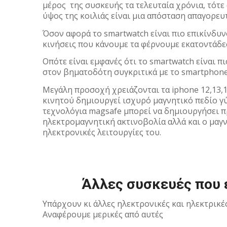
μέρος της συσκευής τα τελευταία χρόνια, τότε 
ύψος της κοιλιάς είναι μια απόσταση απαγορευ
Όσον αφορά το smartwatch είναι πιο επικίνδυνο.
κινήσεις που κάνουμε τα φέρνουμε εκατοντάδε
Oπότε είναι εμφανές ότι το smartwatch είναι π
στον βηματοδότη συγκριτικά με το smartphone
Mεγάλη προσοχή χρειάζονται τα iphone 12,13,1
κινητού δημιουργεί ισχυρό μαγνητικό πεδίο γύ
τεχνολόγια magsafe μπορεί να δημιουργήσει π
ηλεκτρομαγνητική ακτινοβολία αλλά και ο μαγν
ηλεκτρονικές λειτουργίες του.
Άλλες συσκευές που 
Υπάρχουν κι άλλες ηλεκτρονικές και ηλεκτρικ
Αναφέρουμε μερικές από αυτές