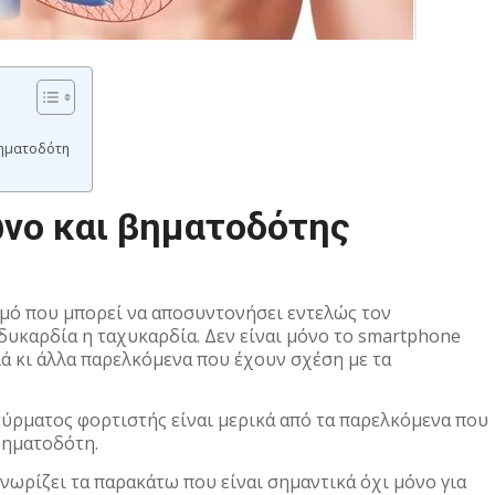
βηματοδότη
νο και βηματοδότης
αθμό που μπορεί να αποσυντονήσει εντελώς τον
υκαρδία η ταχυκαρδία. Δεν είναι μόνο το smartphone
ά κι άλλα παρελκόμενα που έχουν σχέση με τα
ασύρματος φορτιστής είναι μερικά από τα παρελκόμενα που
βηματοδότη.
νωρίζει τα παρακάτω που είναι σημαντικά όχι μόνο για