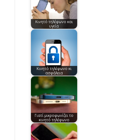
Κινητό τηλέφωνο και
υγεία
Κινητό τηλέφωνο κι
ασφάλεια
Γιατί μικροφωνίζει το
κινητό τηλέφωνο