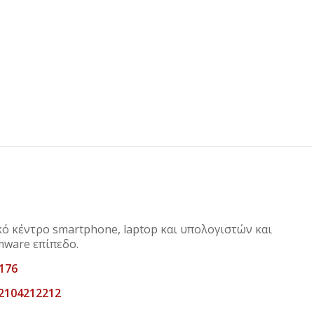
κό κέντρο smartphone, laptop και υπολογιστών και
mware επίπεδο.
176
 2104212212