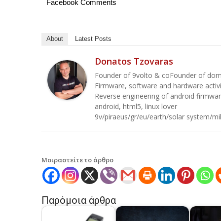
Facebook Comments
About
Latest Posts
Donatos Tzovaras
Founder of 9volto & coFounder of do
Firmware, software and hardware activ
Reverse engineering of android firmwa
android, html5, linux lover
9v/piraeus/gr/eu/earth/solar system/mi
Μοιραστείτε το άρθρο
Παρόμοια άρθρα