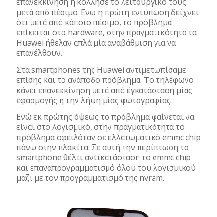
επανεκκίνηση ή κόλλησε το λειτουργικό τους
μετά από πέσιμο. Ενώ η πρώτη εντύπωση δείχνει
ότι μετά από κάποιο πέσιμο, το πρόβλημα
επίκειται στο hardware, στην πραγματικότητα τα
Huawei ήθελαν απλά μία αναβάθμιση για να
επανέλθουν.
Στα smartphones της Huawei αντιμετωπίσαμε
επίσης και το ανάποδο πρόβλημα. Το τηλέφωνο
κάνει επανεκκίνηση μετά από έγκατάσταση μίας
εφαρμογής ή την λήψη μίας φωτογραφίας.
Ενώ εκ πρώτης όψεως το πρόβλημα φαίνεται να
είναι στο λογισμικό, στην πραγματικότητα το
πρόβλημα οφειλόταν σε ελλατωματικό emmc chip
πάνω στην πλακέτα. Σε αυτή την περίπτωση το
smartphone θέλει αντικατάσταση το emmc chip
και επαναπρογραμματισμό όλου του λογισμικού
μαζί με τον προγραμματισμό της nvram.