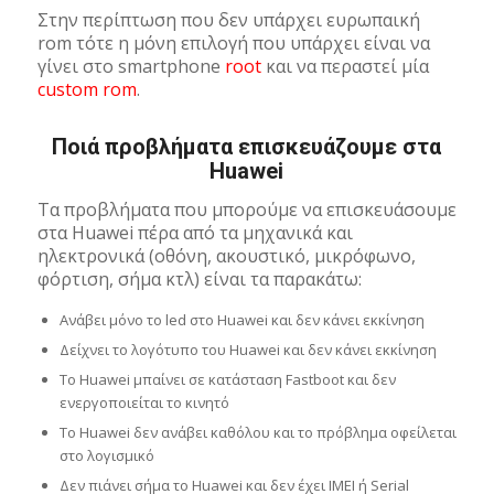
Στην περίπτωση που δεν υπάρχει ευρωπαική
rom τότε η μόνη επιλογή που υπάρχει είναι να
γίνει στο smartphone
root
και να περαστεί μία
custom rom
.
Ποιά προβλήματα επισκευάζουμε στα
Huawei
Τα προβλήματα που μπορούμε να επισκευάσουμε
στα Huawei πέρα από τα μηχανικά και
ηλεκτρονικά (οθόνη, ακουστικό, μικρόφωνο,
φόρτιση, σήμα κτλ) είναι τα παρακάτω:
Ανάβει μόνο το led στο Huawei και δεν κάνει εκκίνηση
Δείχνει το λογότυπο του Huawei και δεν κάνει εκκίνηση
Το Huawei μπαίνει σε κατάσταση Fastboot και δεν
ενεργοποιείται το κινητό
Το Huawei δεν ανάβει καθόλου και το πρόβλημα οφείλεται
στο λογισμικό
Δεν πιάνει σήμα το Huawei και δεν έχει IMEI ή Serial