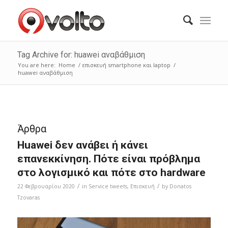
Tag Archive for: huawei αναβάθμιση
You are here:
Home
/
επισκευή smartphone και laptop
/
huawei αναβάθμιση
Άρθρα
Huawei δεν ανάβει ή κάνει
επανεκκίνηση. Πότε είναι πρόβλημα
στο λογισμικό και πότε στο hardware
/
/
22 Φεβρουαρίου 2020
in
Service tweets
,
Επισκευή
by
Donatos
Tzovaras