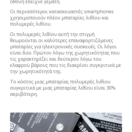
οθόνη έδειχνε γεμάτη.
Οι περισσότεροι κατασκευαστές smartphones
χρησιμοποιούν πλέον μπαταρίες λιθίου και
πολυμερές λιθίου.
Oι πολυμερές λιθίου αυτή την στιγμή
θεωρούνται οι καλύτερες επαναφορτιζόμενες
μπαταρίες για ηλεκτρονικές συσκευές. Οι λόγοι
είναι δύο. Πρώτον λόγω της χωρητικότητας που
τις χαρακτηρίζει και δεύτερον λόγω του
ελαφρού βάρους που τις διακρίνει συγκριτικά με
την χωρητικότητά της.
Το κόστος μιας μπαταρίας πολυμερές λιθίου
συγκριτικά με μιας μπαταρίας λιθίου είναι 30%
ακριβότερη.