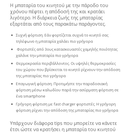
Η μπαταρία του κινητού με την πάροδο του
χρόνου πέφτει η απόδοσή της και κρατάει
λιγότερο. Η διάρκεια ζωής της μπαταρίας
εξαρτάται από τους παρακάτω παράγοντες.
Συχνή φόρτιση. Εάν φορτίζεται συχνά το κινητό σας
τηλέφωνο η μπαταρία χαλάει πιο γρήγορα
Φορτιστές από 3ους κατασκευαστές χαμηλής ποιότητας
χαλάνε την μπαταρία πιο γρήγορα
Θερμοκρασία περιβάλλοντος. Οι υψηλές θερμοκρασίες
του χώρου που βρίσκεται το κινητό ρίχνουν την απόδοση
της μπαταρίας πιο γρήγορα
Επαγωγική φόρτιση. Προτιμήστε την παραδοσιακή
φόρτιση μέσω καλωδίου παρά την ασύρματη φόρτιση σε
ένα smartphone
Γρήγορη φόρτιση με fast charger φορτιστές. Η γρήγορη
φόρτιση ρίχνει την απόδοση της μπαταρίας πιο γρήγορα
Υπάρχουν διάφορα tips που μπορείτε να κάνετε
έτσι ώστε να κρατήσει η μπαταρία του κινητού