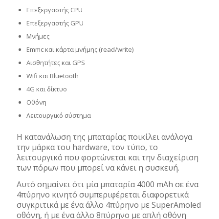
Επεξεργαστής CPU
Επεξεργαστής GPU
Μνήμες
Emmc και κάρτα μνήμης (read/write)
Αισθητήτες και GPS
Wifi και Bluetooth
4G και δίκτυο
Οθόνη
Λειτουργικό σύστημα
Η κατανάλωση της μπαταρίας ποικίλει ανάλογα
την μάρκα του hardware, τον τύπο, το
λειτουργικό που φορτώνεται και την διαχείριση
των πόρων που μπορεί να κάνει η συσκευή.
Αυτό σημαίνει ότι μία μπαταρία 4000 mAh σε ένα
4πύρηνο κινητό συμπεριφέρεται διαφορετικά
συγκριτικά με ένα άλλο 4πύρηνο με SuperAmoled
οθόνη, ή με ένα άλλο 8πύρηνο με απλή οθόνη