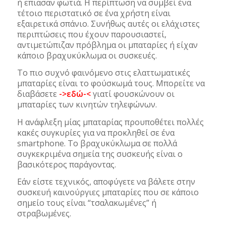
ή επιασαν φωτιά. Η περίπτωση να συμβεί ένα
τέτοιο περιστατικό σε ένα χρήστη είναι
εξαιρετικά σπάνιο. Συνήθως αυτές οι ελάχιστες
περιπτώσεις που έχουν παρουσιαστεί,
αντιμετώπιζαν πρόβλημα οι μπαταρίες ή είχαν
κάποιο βραχυκύκλωμα οι συσκευές.
Το πιο συχνό φαινόμενο στις ελαττωματικές
μπαταρίες είναι το φούσκωμά τους. Μπορείτε να
διαβάσετε
->εδώ-<
γιατί φουσκώνουν οι
μπαταρίες των κινητών τηλεφώνων.
Η ανάφλεξη μίας μπαταρίας προυποθέτει πολλές
κακές συγκυρίες για να προκληθεί σε ένα
smartphone. Το βραχυκύκλωμα σε πολλά
συγκεκριμένα σημεία της συσκευής είναι ο
βασικότερος παράγοντας.
Εάν είστε τεχνικός, αποφύγετε να βάλετε στην
συσκευή καινούργιες μπαταρίες που σε κάποιο
σημείο τους είναι “τσαλακωμένες” ή
στραβωμένες.