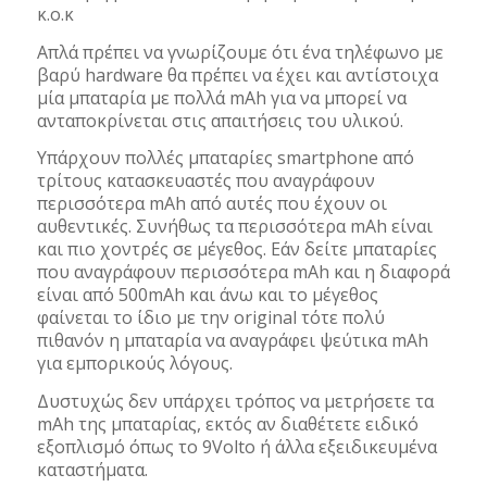
κ.ο.κ
Απλά πρέπει να γνωρίζουμε ότι ένα τηλέφωνο με
βαρύ hardware θα πρέπει να έχει και αντίστοιχα
μία μπαταρία με πολλά mAh για να μπορεί να
ανταποκρίνεται στις απαιτήσεις του υλικού.
Υπάρχουν πολλές μπαταρίες smartphone από
τρίτους κατασκευαστές που αναγράφουν
περισσότερα mAh από αυτές που έχουν οι
αυθεντικές. Συνήθως τα περισσότερα mAh είναι
και πιο χοντρές σε μέγεθος. Εάν δείτε μπαταρίες
που αναγράφουν περισσότερα mAh και η διαφορά
είναι από 500mAh και άνω και το μέγεθος
φαίνεται το ίδιο με την original τότε πολύ
πιθανόν η μπαταρία να αναγράφει ψεύτικα mAh
για εμπορικούς λόγους.
Δυστυχώς δεν υπάρχει τρόπος να μετρήσετε τα
mAh της μπαταρίας, εκτός αν διαθέτετε ειδικό
εξοπλισμό όπως το 9Volto ή άλλα εξειδικευμένα
καταστήματα.