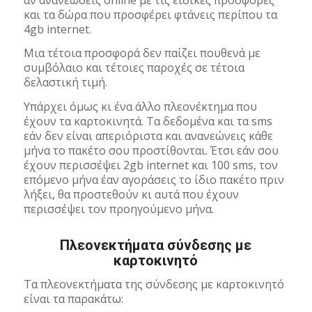
και τα δώρα που προσφέρει φτάνεις περίπου τα
4gb internet.
Μια τέτοια προσφορά δεν παίζει πουθενά με
συμβόλαιο και τέτοιες παροχές σε τέτοια
δελαστική τιμή.
Υπάρχει όμως κι ένα άλλο πλεονέκτημα που
έχουν τα καρτοκινητά. Τα δεδομένα και τα sms
εάν δεν είναι απεριόριστα και ανανεώνεις κάθε
μήνα το πακέτο σου προστίθονται. Έτσι εάν σου
έχουν περισσέψει 2gb internet και 100 sms, τον
επόμενο μήνα έαν αγοράσεις το ίδιο πακέτο πριν
λήξει, θα προστεθούν κι αυτά που έχουν
περισσέψει τον προηγούμενο μήνα.
Πλεονεκτήματα σύνδεσης με
καρτοκινητό
Τα πλεονεκτήματα της σύνδεσης με καρτοκινητό
είναι τα παρακάτω: