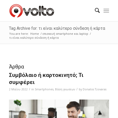
Tag Archive for: τι είναι καλύτερο σύνδεση ή κάρτα
You are here:
Home
/
επισκευή smartphone και laptop
/
τι είναι καλύτερο σύνδεση ή κάρτα
Άρθρα
Συμβόλαιο ή καρτοκινητό; Τι
συμφέρει
/
/
2 Μαΐου 2022
in
Smartphones
,
Bάση γνωσεων
by
Donatos Tzovaras