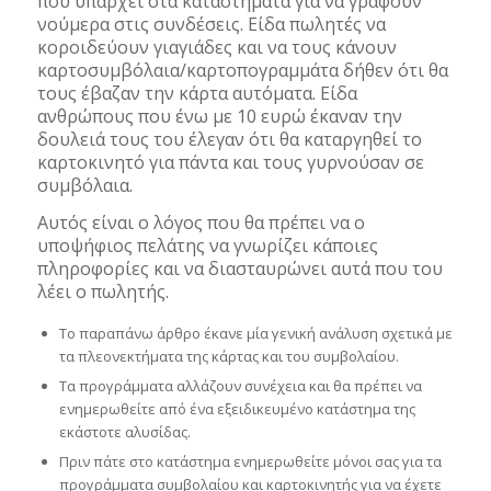
που υπάρχει στα καταστήματα για να γράφουν
νούμερα στις συνδέσεις. Είδα πωλητές να
κοροιδεύουν γιαγιάδες και να τους κάνουν
καρτοσυμβόλαια/καρτοπογραμμάτα δήθεν ότι θα
τους έβαζαν την κάρτα αυτόματα. Είδα
ανθρώπους που ένω με 10 ευρώ έκαναν την
δουλειά τους του έλεγαν ότι θα καταργηθεί το
καρτοκινητό για πάντα και τους γυρνούσαν σε
συμβόλαια.
Αυτός είναι ο λόγος που θα πρέπει να ο
υποψήφιος πελάτης να γνωρίζει κάποιες
πληροφορίες και να διασταυρώνει αυτά που του
λέει ο πωλητής.
Το παραπάνω άρθρο έκανε μία γενική ανάλυση σχετικά με
τα πλεονεκτήματα της κάρτας και του συμβολαίου.
Τα προγράμματα αλλάζουν συνέχεια και θα πρέπει να
ενημερωθείτε από ένα εξειδικευμένο κατάστημα της
εκάστοτε αλυσίδας.
Πριν πάτε στο κατάστημα ενημερωθείτε μόνοι σας για τα
προγράμματα συμβολαίου και καρτοκινητής για να έχετε