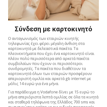
Σύνδεση με καρτοκινητό
Ο ανταγωνισμός των εταιριών κινητής
τηλεφωνίας έχει φέρει μέγαλη άνθιση στα
καρτοκινητά με δελεαστικά πακέτα. Τα
πλεονεκτήματα που έχει ένα καρτοκινητό είναι
πλέον πολύ περισσότερα από αρκετά πακέτα
συμβολαίων που έχουν οι περισσότεροι
συνδρομητές. Τα πακέτα που διαθέτουν τα
καρτοκινητά όλων των εταιριών προσφέρουν
απεριοριστή ομιλία και αρκετά gb internet με
μόλις 14 ευρώ για ένα μήνα.
Για παράδειγμα η Vodafone δίνει με 15 ευρώ το
μήνα απεριόριστα λεπτά ομιλίας σε όλα τα κινητά
και σταθερά τηλέφωνα της Ελλάδος 700 sms και
αν ανανεώσεις online με τις ειδικές προσφορές