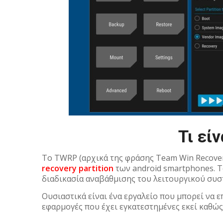
Τι εί
To TWRP (αρχικά της φράσης Team Win Recovery
recovery partition
των android smartphones. 
διαδικασία αναβάθμισης του λειτουργικού συσ
Ουσιαστικά είναι ένα εργαλείο που μπορεί να ε
εφαρμογές που έχει εγκατεστημένες εκεί καθώς ε