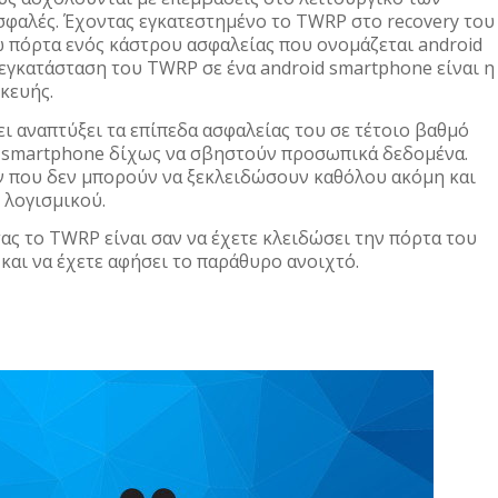
σφαλές. Έχοντας εγκατεστημένο το TWRP στο recovery του
 πόρτα ενός κάστρου ασφαλείας που ονομάζεται android
εγκατάσταση του TWRP σε ένα android smartphone είναι η
κευής.
ει αναπτύξει τα επίπεδα ασφαλείας του σε τέτοιο βαθμό
α smartphone δίχως να σβηστούν προσωπικά δεδομένα.
 που δεν μπορούν να ξεκλειδώσουν καθόλου ακόμη και
 λογισμικού.
ας το TWRP είναι σαν να έχετε κλειδώσει την πόρτα του
 και να έχετε αφήσει το παράθυρο ανοιχτό.