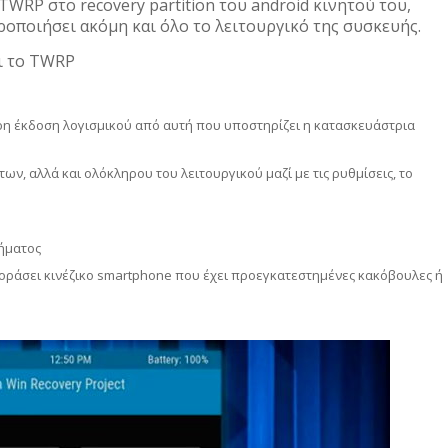
WRP στο recovery partition του android κινητού του,
ροποιήσει ακόμη και όλο το λειτουργικό της συσκευής.
ι το TWRP
ρη έκδοση λογισμικού από αυτή που υποστηρίζει η κατασκευάστρια
ν, αλλά και ολόκληρου του λειτουργικού μαζί με τις ρυθμίσεις, το
ήματος
οράσει κινέζικο smartphone που έχει προεγκατεστημένες κακόβουλες ή