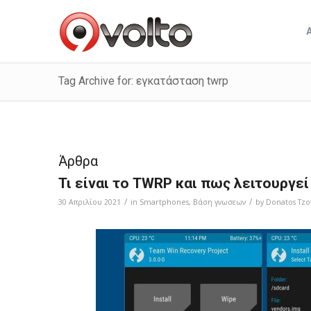
Tag Archive for: εγκατάσταση twrp
Άρθρα
Τι είναι το TWRP και πως λειτουργεί
/
/
30 Απριλίου 2021
in
Smartphones
,
Bάση γνωσεων
by
Donatos Tzo