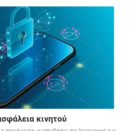
ασφάλεια κινητού
υς ασχολούνται με επεμβάσεις στο λειτουργικό των