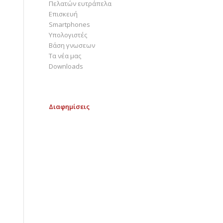
Πελατών ευτράπελα
Επισκευή
Smartphones
Υπολογιστές
Bάση γνωσεων
Τα νέα μας
Downloads
Διαφημίσεις