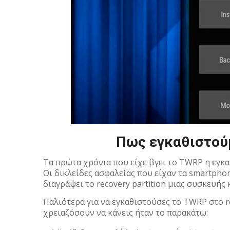
Πως εγκαθιστού
Τα πρώτα χρόνια που είχε βγει το TWRP η εγκα
Οι δικλείδες ασφαλείας που είχαν τα smartpho
διαγράψει το recovery partition μιας συσκευής 
Παλιότερα για να εγκαθιστούσες το TWRP στο r
χρειαζόσουν να κάνεις ήταν το παρακάτω: