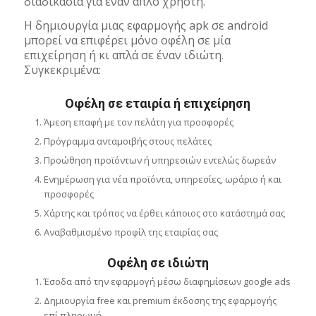
διαδικασία για έναν απλό χρήστη.
Η δημιουργία μιας εφαρμογής apk σε android
μπορεί να επιφέρει μόνο οφέλη σε μία
επιχείρηση ή κι απλά σε έναν ιδιώτη.
Συγκεκριμένα:
Οφέλη σε εταιρία ή επιχείρηση
Άμεση επαφή με τον πελάτη για προσφορές
Πρόγραμμα ανταμοιβής στους πελάτες
Προώθηση προϊόντων ή υπηρεσιών εντελώς δωρεάν
Ενημέρωση για νέα προϊόντα, υπηρεσίες, ωράριο ή και
προσφορές
Χάρτης και τρόπος να έρθει κάποιος στο κατάστημά σας
Αναβαθμισμένο προφίλ της εταιρίας σας
Οφέλη σε ιδιώτη
Έσοδα από την εφαρμογή μέσω διαφημίσεων google ads
Δημιουργία free και premium έκδοσης της εφαρμογής
επί πληρωμή