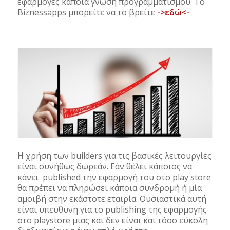
εφαρμογές κάποια γνώση προγραμματισμού. Το
Biznessapps μπορείτε να το βρείτε
->εδώ<-
Η χρήση των builders για τις βασικές λειτουργίες
είναι συνήθως δωρεάν. Εάν θέλει κάποιος να
κάνει published την εφαρμογή του στο play store
θα πρέπει να πληρώσει κάποια συνδρομή ή μία
αμοιβή στην εκάστοτε εταιρία. Ουσιαστικά αυτή
είναι υπεύθυνη για το publishing της εφαρμογής
στο playstore μιας και δεν είναι και τόσο εύκολη