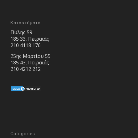
Καταστήματα
Πύλης 59
185 33, Πειραιάς
210 4118 176
25ης Μαρτίου 55
185 43, Πειραιάς
210 4212 212
Categories