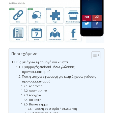
Περιεχόμενα
Πώς φτιάχνω εφαρμογή για κινητά
Εφαρμογές android μέσω γλώσσας
προγραμματισμού
Πως φτιάχνω εφαρμογή για κινητά χωρίς γνώσεις
προγραμματισμού
Andromo
Appmachine
Appypie
Buildfire
Biznessapps
Οφέλη σε εταιρία ή επιχείρηση
Οφέλη σε ιδιώτη