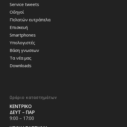
Service tweets
Οδηγοί
Πελατών ευτράπελα
Επισκευή
Smartphones
Υπολογιστές
Bάση γνωσεων
Τα νέα μας
Downloads
Ωράριο καταστημάτων
ΚΕΝΤΡΙΚΟ
ΔΕΥΤ – ΠΑΡ
9:00 – 17:00