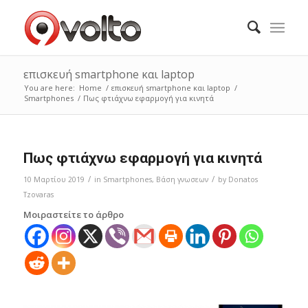
επισκευή smartphone και laptop
You are here:
Home
/
επισκευή smartphone και laptop
/
Smartphones
/
Πως φτιάχνω εφαρμογή για κινητά
Πως φτιάχνω εφαρμογή για κινητά
/
/
10 Μαρτίου 2019
in
Smartphones
,
Bάση γνωσεων
by
Donatos
Tzovaras
Μοιραστείτε το άρθρο