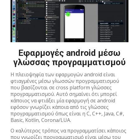
Εφαρμογές android μέσω
γλώσσας προγραμματισμού
Η πλειοψηφία των εφαρμογών android είναι
φτιαγμένες μέσω γλωσσών προγραμματισμού
που βασίζονται σε cross platform γλώσσες
προγραμματισμού. Αυτό σημαίνει ότι μπορεί
κάποιος να φτιάξει μία εφαρμογή σε android
εφόσον γνωρίζει κάποια από τις γλώσσες
προγραμματισμού όπως είναι η C, C++, Java, C#,
Basic, Kotlin, Corona/LUA.
Ο καλύτερος τρόπος να προγραμματίσει κάποιος
που γνωρίζει προγραμματισμό είναι μέσω του