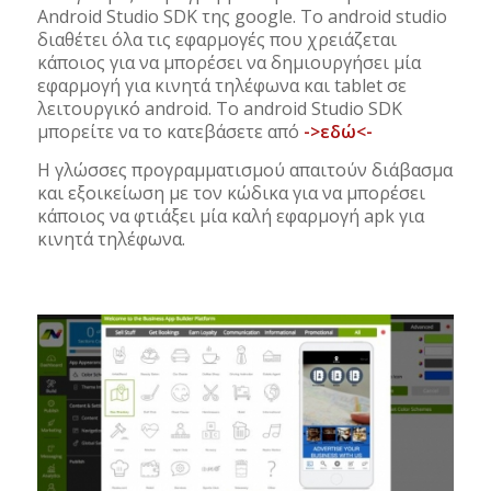
Android Studio SDK της google. Το android studio
διαθέτει όλα τις εφαρμογές που χρειάζεται
κάποιος για να μπορέσει να δημιουργήσει μία
εφαρμογή για κινητά τηλέφωνα και tablet σε
λειτουργικό android. To android Studio SDK
μπορείτε να το κατεβάσετε από
->εδώ<-
Η γλώσσες προγραμματισμού απαιτούν διάβασμα
και εξοικείωση με τον κώδικα για να μπορέσει
κάποιος να φτιάξει μία καλή εφαρμογή apk για
κινητά τηλέφωνα.