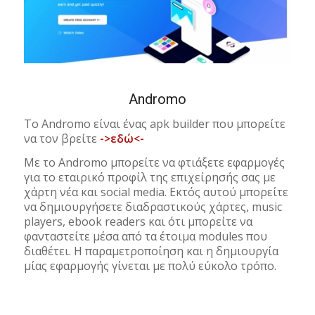
Andromo
To Andromo είναι ένας apk builder που μπορείτε
να τον βρείτε
->εδώ<-
Με το Andromo μπορείτε να φτιάξετε εφαρμογές
για το εταιρικό προφίλ της επιχείρησής σας με
χάρτη νέα και social media. Εκτός αυτού μπορείτε
να δημιουργήσετε διαδραστικούς χάρτες, music
players, ebook readers και ότι μπορείτε να
φανταστείτε μέσα από τα έτοιμα modules που
διαθέτει. Η παραμετροποίηση και η δημιουργία
μίας εφαρμογής γίνεται με πολύ εύκολο τρόπο.