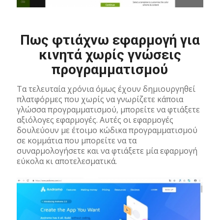
Πως φτιάχνω εφαρμογή για
κινητά χωρίς γνώσεις
προγραμματισμού
Τα τελευταία χρόνια όμως έχουν δημιουργηθεί
πλατφόρμες που χωρίς να γνωρίζετε κάποια
γλώσσα προγραμματισμού, μπορείτε να φτιάξετε
αξιόλογες εφαρμογές. Αυτές οι εφαρμογές
δουλεύουν με έτοιμο κώδικα προγραμματισμού
σε κομμάτια που μπορείτε να τα
συναρμολογήσετε και να φτιάξετε μία εφαρμογή
εύκολα κι αποτελεσματικά.