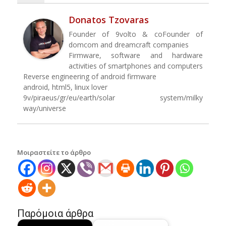
Donatos Tzovaras
Founder of 9volto & coFounder of
domcom and dreamcraft companies
Firmware, software and hardware
activities of smartphones and computers
Reverse engineering of android firmware
android, html5, linux lover
9v/piraeus/gr/eu/earth/solar system/milky
way/universe
Μοιραστείτε το άρθρο
Παρόμοια άρθρα