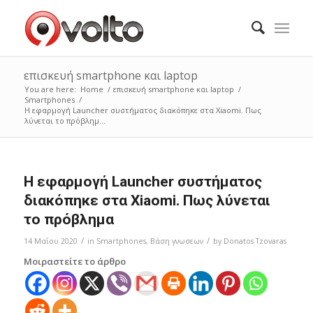
επισκευή smartphone και laptop
You are here:
Home
/
επισκευή smartphone και laptop
/
Smartphones
/
Η εφαρμογή Launcher συστήματος διακόπηκε στα Xiaomi. Πως
λύνεται το πρόβλημ...
Η εφαρμογή Launcher συστήματος
διακόπηκε στα Xiaomi. Πως λύνεται
το πρόβλημα
/
/
14 Μαΐου 2020
in
Smartphones
,
Bάση γνωσεων
by
Donatos Tzovaras
Μοιραστείτε το άρθρο