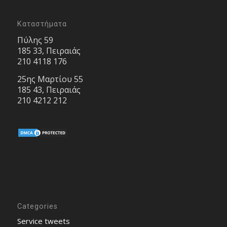
Καταστήματα
Πύλης 59
185 33, Πειραιάς
210 4118 176
25ης Μαρτίου 55
185 43, Πειραιάς
210 4212 212
Categories
Service tweets