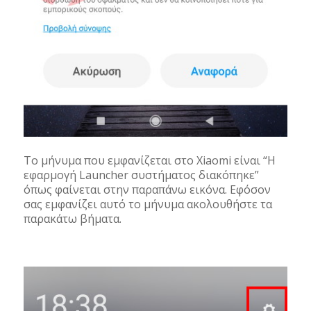
Το μήνυμα που εμφανίζεται στο Xiaomi είναι “Η
εφαρμογή Launcher συστήματος διακόπηκε”
όπως φαίνεται στην παραπάνω εικόνα. Εφόσον
σας εμφανίζει αυτό το μήνυμα ακολουθήστε τα
παρακάτω βήματα.