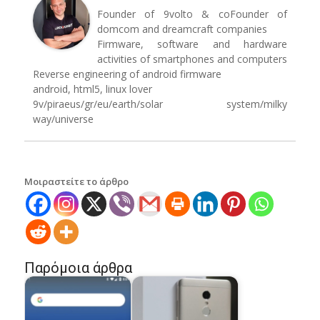
Founder of 9volto & coFounder of
domcom and dreamcraft companies
Firmware, software and hardware
activities of smartphones and computers
Reverse engineering of android firmware
android, html5, linux lover
9v/piraeus/gr/eu/earth/solar system/milky
way/universe
Μοιραστείτε το άρθρο
Παρόμοια άρθρα