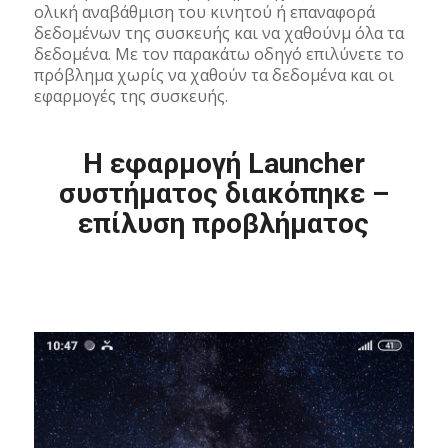
ολική αναβάθμιση του κινητού ή επαναφορά
δεδομένων της συσκευής και να χαθούνμ όλα τα
δεδομένα. Με τον παρακάτω οδηγό επιλύνετε το
πρόβλημα χωρίς να χαθούν τα δεδομένα και οι
εφαρμογές της συσκευής.
Η εφαρμογή Launcher
συστήματος διακόπηκε –
επίλυση προβλήματος