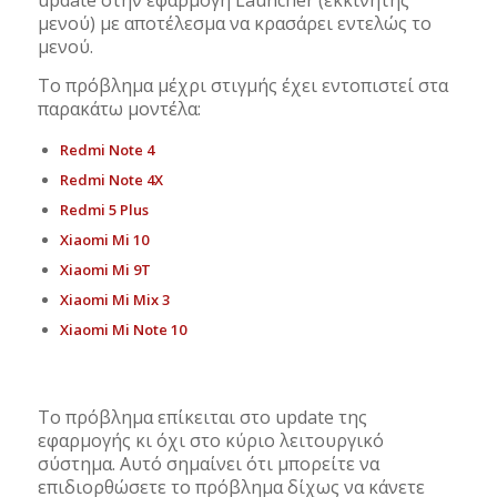
update στην εφαρμογή Launcher (εκκινητής
μενού) με αποτέλεσμα να κρασάρει εντελώς το
μενού.
Το πρόβλημα μέχρι στιγμής έχει εντοπιστεί στα
παρακάτω μοντέλα:
Redmi Note 4
Redmi Note 4X
Redmi 5 Plus
Xiaomi Mi 10
Xiaomi Mi 9T
Xiaomi Mi Mix 3
Xiaomi Mi Note 10
Το πρόβλημα επίκειται στο update της
εφαρμογής κι όχι στο κύριο λειτουργικό
σύστημα. Αυτό σημαίνει ότι μπορείτε να
επιδιορθώσετε το πρόβλημα δίχως να κάνετε