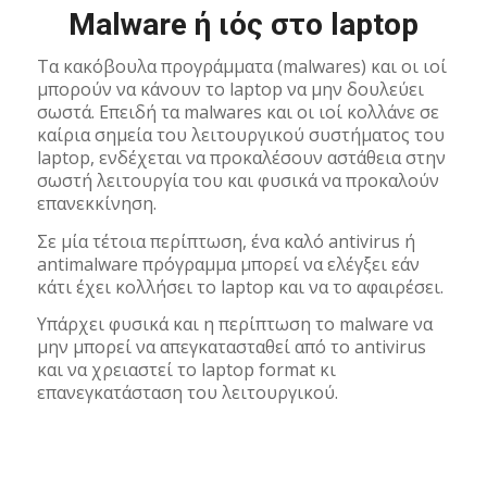
Malware ή ιός στο laptop
Τα κακόβουλα προγράμματα (malwares) και οι ιοί
μπορούν να κάνουν το laptop να μην δουλεύει
σωστά. Επειδή τα malwares και οι ιοί κολλάνε σε
καίρια σημεία του λειτουργικού συστήματος του
laptop, ενδέχεται να προκαλέσουν αστάθεια στην
σωστή λειτουργία του και φυσικά να προκαλούν
επανεκκίνηση.
Σε μία τέτοια περίπτωση, ένα καλό antivirus ή
antimalware πρόγραμμα μπορεί να ελέγξει εάν
κάτι έχει κολλήσει το laptop και να το αφαιρέσει.
Υπάρχει φυσικά και η περίπτωση το malware να
μην μπορεί να απεγκατασταθεί από το antivirus
και να χρειαστεί το laptop format κι
επανεγκατάσταση του λειτουργικού.