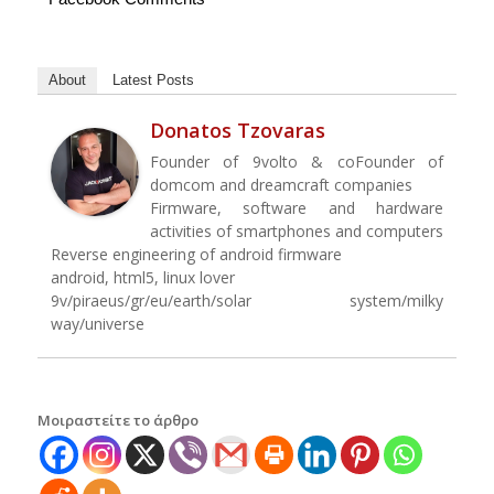
About
Latest Posts
Donatos Tzovaras
Founder of 9volto & coFounder of
domcom and dreamcraft companies
Firmware, software and hardware
activities of smartphones and computers
Reverse engineering of android firmware
android, html5, linux lover
9v/piraeus/gr/eu/earth/solar system/milky
way/universe
Μοιραστείτε το άρθρο