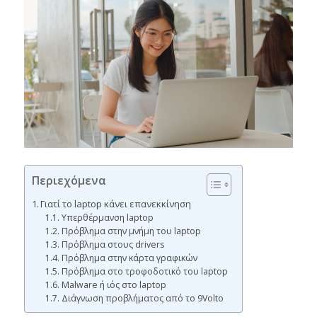
Περιεχόμενα
Γιατί το laptop κάνει επανεκκίνηση
Υπερθέρμανση laptop
Πρόβλημα στην μνήμη του laptop
Πρόβλημα στους drivers
Πρόβλημα στην κάρτα γραφικών
Πρόβλημα στο τροφοδοτικό του laptop
Malware ή ιός στο laptop
Διάγνωση προβλήματος από το 9Volto