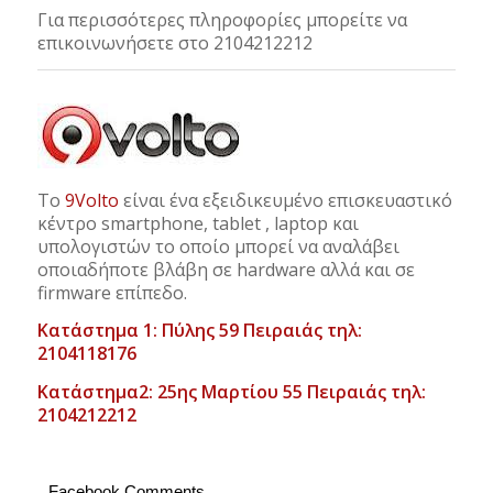
Για περισσότερες πληροφορίες μπορείτε να
επικοινωνήσετε στο 2104212212
Το
9Volto
είναι ένα εξειδικευμένο επισκευαστικό
κέντρο smartphone, tablet , laptop και
υπολογιστών το οποίο μπορεί να αναλάβει
οποιαδήποτε βλάβη σε hardware αλλά και σε
firmware επίπεδο.
Κατάστημα 1: Πύλης 59 Πειραιάς τηλ:
2104118176
Κατάστημα2: 25ης Μαρτίου 55 Πειραιάς τηλ:
2104212212
Facebook Comments