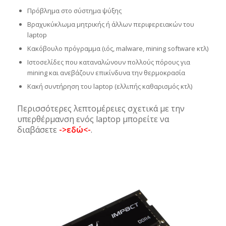
Πρόβλημα στο σύστημα ψύξης
Βραχυκύκλωμα μητρικής ή άλλων περιφερειακών του
laptop
Κακόβουλο πρόγραμμα (ιός, malware, mining software κτλ)
Ιστοσελίδες που καταναλώνουν πολλούς πόρους για
mining και ανεβάζουν επικίνδυνα την θερμοκρασία
Κακή συντήρηση του laptop (ελλιπής καθαρισμός κτλ)
Περισσότερες λεπτομέρειες σχετικά με την
υπερθέρμανση ενός laptop μπορείτε να
διαβάσετε
->εδώ<-
.