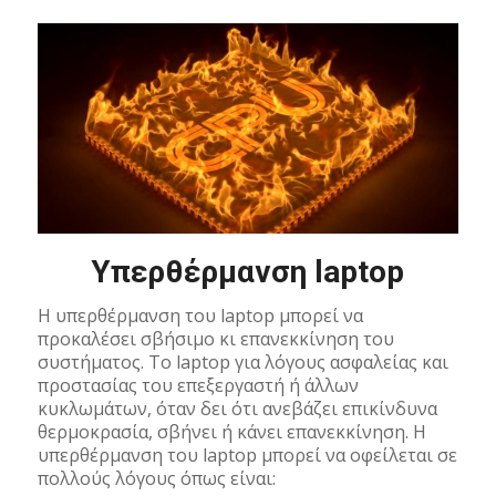
Υπερθέρμανση laptop
Η υπερθέρμανση του laptop μπορεί να
προκαλέσει σβήσιμο κι επανεκκίνηση του
συστήματος. To laptop για λόγους ασφαλείας και
προστασίας του επεξεργαστή ή άλλων
κυκλωμάτων, όταν δει ότι ανεβάζει επικίνδυνα
θερμοκρασία, σβήνει ή κάνει επανεκκίνηση. Η
υπερθέρμανση του laptop μπορεί να οφείλεται σε
πολλούς λόγους όπως είναι: