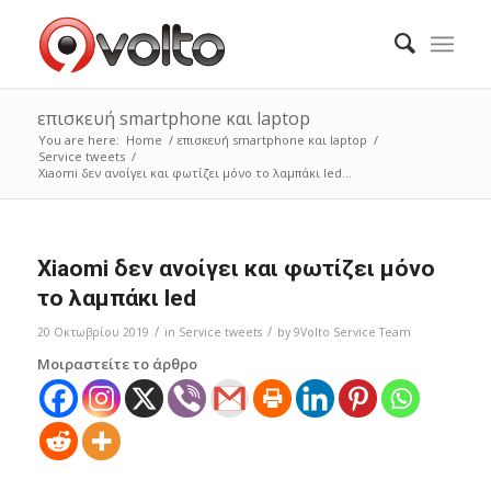
επισκευή smartphone και laptop
You are here:
Home
/
επισκευή smartphone και laptop
/
Service tweets
/
Xiaomi δεν ανοίγει και φωτίζει μόνο το λαμπάκι led...
Xiaomi δεν ανοίγει και φωτίζει μόνο
το λαμπάκι led
/
/
20 Οκτωβρίου 2019
in
Service tweets
by
9Volto Service Team
Μοιραστείτε το άρθρο