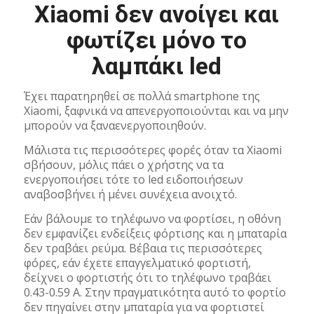
Xiaomi δεν ανοίγει και
φωτίζει μόνο το
λαμπάκι led
Έχει παρατηρηθεί σε πολλά smartphone της
Xiaomi, ξαφνικά να απενεργοποιούνται και να μην
μπορούν να ξαναενεργοποιηθούν.
Μάλιστα τις περισσότερες φορές όταν τα Xiaomi
σβήσουν, μόλις πάει ο χρήστης να τα
ενεργοποιήσει τότε το led ειδοποιήσεων
αναβοσβήνει ή μένει συνέχεια ανοιχτό.
Εάν βάλουμε το τηλέφωνο να φορτίσει, η οθόνη
δεν εμφανίζει ενδείξεις φόρτισης και η μπαταρία
δεν τραβάει ρεύμα. Βέβαια τις περισσότερες
φόρες, εάν έχετε επαγγελματικό φορτιστή,
δείχνει ο φορτιστής ότι το τηλέφωνο τραβάει
0.43-0.59 A. Στην πραγματικότητα αυτό το φορτίο
δεν πηγαίνει στην μπαταρία για να φορτιστεί