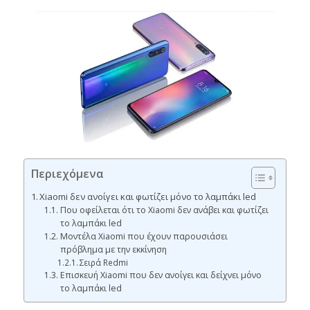
Περιεχόμενα
Xiaomi δεν ανοίγει και φωτίζει μόνο το λαμπάκι led
Που οφείλεται ότι το Xiaomi δεν ανάβει και φωτίζει
το λαμπάκι led
Μοντέλα Xiaomi που έχουν παρουσιάσει
πρόβλημα με την εκκίνηση
Σειρά Redmi
Επισκευή Xiaomi που δεν ανοίγει και δείχνει μόνο
το λαμπάκι led