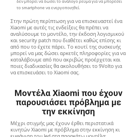
δεν μπορεί να δώσει το ανάλογο ρεύμα για να μπορέσει
το smartphone να ενεργοποιηθεί.
Στην πρώτη περίπτωση για να επισκευαστεί ένα
Xiaomi με αυτές τις ενδείξεις θα πρέπει να
αναλύσουμε το μοντέλο, την έκδοση λογισμικού
και security patch που διαθέτει καθώς επίσης κι
από που το έχετε πάρει. Το κουτί της συσκευής
μπορεί να μας δώσει αρκετές πληροφορίες για να
καταλάβουμε από που ακριβώς προέρχεται και
ποιες διαδικασίες θα ακολουθήσει το 9Volto για
να επισκευάσει το Xiaomi σας.
Μοντέλα Xiaomi που έχουν
παρουσιάσει πρόβλημα με
την εκκίνηση
Μέχρι στιγμής μας έχουν έρθει περιστατικά
κινητών Xiaomi με πρόβλημα στην εκκίνηση κι
εμφάνιση του led στα παρακάτω μοντέλα: