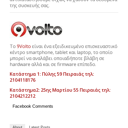
της συσκευής σας.
Το
9Volto
είναι ένα εξειδικευμένο επισκευαστικό
κέντρο smartphone, tablet και laptop, το οποίο
μπορεί να αναλάβει οποιαδήποτε βλάβη σε
hardware αλλά και σε firmware επίπεδο.
Κατάστημα 1: Πύλης 59 Πειραιάς τηλ:
2104118176
Κατάστημα2: 25ης Μαρτίου 55 Πειραιάς τηλ:
2104212212
Facebook Comments
About
Latest Posts