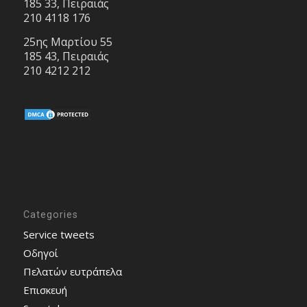
185 33, Πειραιάς
210 4118 176
25ης Μαρτίου 55
185 43, Πειραιάς
210 4212 212
Categories
Service tweets
Οδηγοί
Πελατών ευτράπελα
Επισκευή