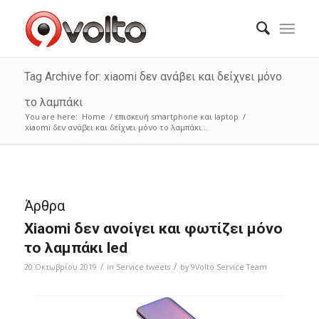
Tag Archive for: xiaomi δεν ανάβει και δείχνει μόνο
το λαμπάκι
You are here:
Home
/
επισκευή smartphone και laptop
/
xiaomi δεν ανάβει και δείχνει μόνο το λαμπάκι...
Άρθρα
Xiaomi δεν ανοίγει και φωτίζει μόνο
το λαμπάκι led
/
/
20 Οκτωβρίου 2019
in
Service tweets
by
9Volto Service Team