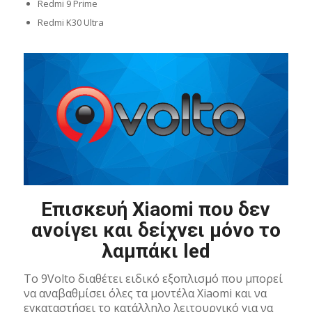
Redmi 9 Prime
Redmi K30 Ultra
Επισκευή Xiaomi που δεν
ανοίγει και δείχνει μόνο το
λαμπάκι led
Το 9Volto διαθέτει ειδικό εξοπλισμό που μπορεί
να αναβαθμίσει όλες τα μοντέλα Xiaomi και να
εγκαταστήσει το κατάλληλο λειτουργικό για να