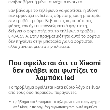
αναβοσβήνει ή μένει συνέχεια ανοιχτό.
Εάν βάλουμε το τηλέφωνο να φορτίσει, η οθόνη
δεν εμφανίζει ενδείξεις φόρτισης και η μπαταρία
δεν τραβάει ρεύμα. Βέβαια τις περισσότερες
φόρες, εάν έχετε επαγγελματικό φορτιστή,
δείχνει ο φορτιστής ότι το τηλέφωνο τραβάει
0.43-0.59 A. Στην πραγματικότητα αυτό το φορτίο
δεν πηγαίνει στην μπαταρία για να φορτιστεί
αλλά χάνεται μέσα στην πλακέτα.
Που οφείλεται ότι το Xiaomi
δεν ανάβει και φωτίζει το
λαμπάκι led
Το πρόβλημα οφείλεται κατά κύριο λόγο σε έναν
από τους δύο παρακάτω παράγοντες.
Πρόβλημα στο λογισμικό. Το τηλέφωνο είναι εισαγωγή με
από Κίνα με πειραγμένη ευρωπαική rom. Αυτό σημαίνει