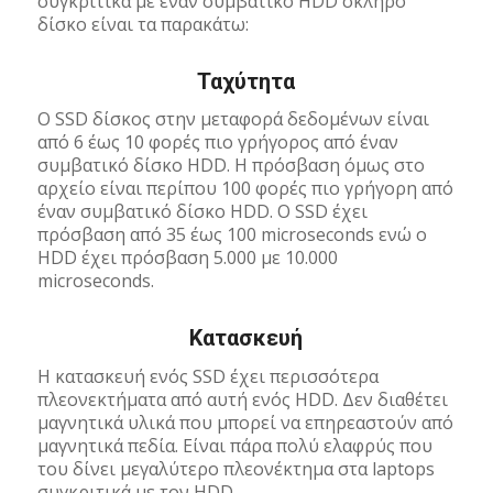
συγκριτικά με έναν συμβατικό HDD σκληρό
δίσκο είναι τα παρακάτω:
Ταχύτητα
Ο SSD δίσκος στην μεταφορά δεδομένων είναι
από 6 έως 10 φορές πιο γρήγορος από έναν
συμβατικό δίσκο HDD. Η πρόσβαση όμως στο
αρχείο είναι περίπου 100 φορές πιο γρήγορη από
έναν συμβατικό δίσκο HDD. O SSD έχει
πρόσβαση από 35 έως 100 microseconds ενώ ο
HDD έχει πρόσβαση 5.000 με 10.000
microseconds.
Κατασκευή
Η κατασκευή ενός SSD έχει περισσότερα
πλεονεκτήματα από αυτή ενός HDD. Δεν διαθέτει
μαγνητικά υλικά που μπορεί να επηρεαστούν από
μαγνητικά πεδία. Είναι πάρα πολύ ελαφρύς που
του δίνει μεγαλύτερο πλεονέκτημα στα laptops
συγκριτικά με τον HDD.