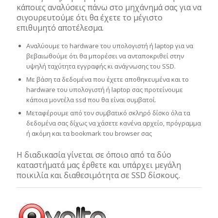
κάποιες αναλύσεις πάνω στο μηχάνημά σας για να
σιγουρευτούμε ότι θα έχετε το μέγιστο
επιθυμητό αποτέλεσμα.
Αναλύουμε το hardware του υπολογιστή ή laptop για να
βεβαιωθούμε ότι θα μπορέσει να ανταποκριθεί στην
υψηλή ταχύτητα εγγραφής κι ανάγνωσης του SSD.
Με βάση τα δεδομένα που έχετε αποθηκευμένα και το
hardware του υπολογιστή ή laptop σας προτείνουμε
κάποια μοντέλα ssd που θα είναι συμβατοί.
Μεταφέρουμε από τον συμβατικό σκληρό δίσκο όλα τα
δεδομένα σας δίχως να χάσετε κανένα αρχείο, πρόγραμμα
ή ακόμη και τα bookmark του browser σας
Η διαδικασία γίνεται σε όποιο από τα δύο
καταστήματά μας έρθετε και υπάρχει μεγάλη
ποικιλία και διαθεσιμότητα σε SSD δίσκους.