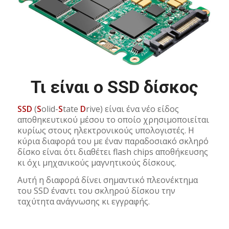
Τι είναι ο SSD δίσκος
SSD
(
S
olid-
S
tate
D
rive) είναι ένα νέο είδος
αποθηκευτικού μέσου το οποίο χρησιμοποιείται
κυρίως στους ηλεκτρονικούς υπολογιστές. Η
κύρια διαφορά του με έναν παραδοσιακό σκληρό
δίσκο είναι ότι διαθέτει flash chips αποθήκευσης
κι όχι μηχανικούς μαγνητικούς δίσκους.
Αυτή η διαφορά δίνει σημαντικό πλεονέκτημα
του SSD έναντι του σκληρού δίσκου την
ταχύτητα ανάγνωσης κι εγγραφής.