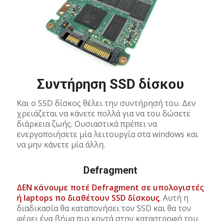
Συντήρηση SSD δίσκου
Και ο SSD δίσκος θέλει την συντήρησή του. Δεν
χρειάζεται να κάνετε πολλά για να του δώσετε
διάρκεια ζωής. Ουσιαστικά πρέπει να
ενεργοποιήσετε μία λειτουργία στα windows και
να μην κάνετε μία άλλη.
Defragment
ΔΕΝ κάνουμε ποτέ Defragment σε υπολογιστές
ή laptops πο διαθέτουν SSD δίσκους
. Αυτή η
διαδικασία θα καταπονήσει τον SSD και θα τον
φέρει ένα βήμα πιο κοντά στην καταστροφή του.