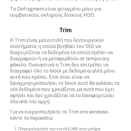
Το Defragment είναι φτιαγμένο μόνο για
συμβατικούς σκληρούς δίσκους HDD.
Trim
Η Trim είναι μία εντολή του λειτουργικού
συστήματος η οποία βοηθάει τον SSD να
διαχειρίζεται τα δεδομένα τα οποία πρέπει να
διαγραφούν ή να μεταφερθούν σε temporary
φάκελο. Ουσιαστικά η Trim δεν επιτρέπει να
διαγραφεί όλο το block με δεδομένα αλλά μόνο
αυτά που πρέπει. Έτσι όταν είναι να
ξαναχρησιμοποιήσει το block αυτό θα καλέσει τα
νέα δεδομένα που χρειάζεται μα αυτά που έχει
αφήσει και δεν χρειάζεται να τα ξαναφορτώσει
όλα από την αρχή.
Για να ενεργοποιήσετε το Trim στα windows
κάντε τα παρακάτω:
Πληκτρολογήστε την εντολή CMD στην μπάρα