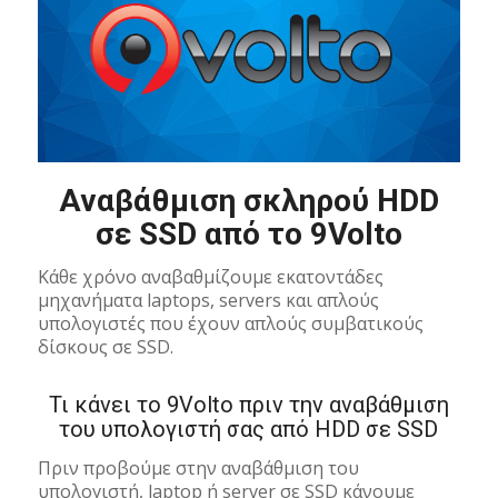
Αναβάθμιση σκληρού HDD
σε SSD από το 9Volto
Κάθε χρόνο αναβαθμίζουμε εκατοντάδες
μηχανήματα laptops, servers και απλούς
υπολογιστές που έχουν απλούς συμβατικούς
δίσκους σε SSD.
Τι κάνει το 9Volto πριν την αναβάθμιση
του υπολογιστή σας από HDD σε SSD
Πριν προβούμε στην αναβάθμιση του
υπολογιστή, laptop ή server σε SSD κάνουμε