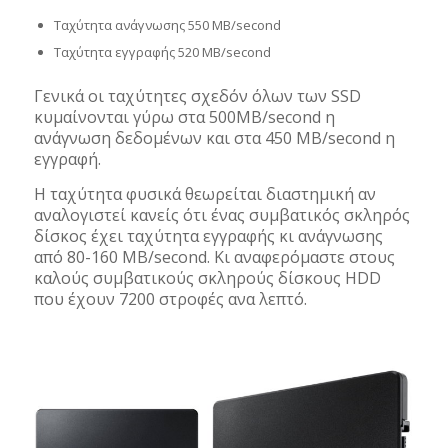
Ταχύτητα ανάγνωσης 550 ΜΒ/second
Ταχύτητα εγγραφής 520 MB/second
Γενικά οι ταχύτητες σχεδόν όλων των SSD
κυμαίνονται γύρω στα 500ΜΒ/second η
ανάγνωση δεδομένων και στα 450 ΜΒ/second η
εγγραφή.
Η ταχύτητα φυσικά θεωρείται διαστημική αν
αναλογιστεί κανείς ότι ένας συμβατικός σκληρός
δίσκος έχει ταχύτητα εγγραφής κι ανάγνωσης
από 80-160 MB/second. Κι αναφερόμαστε στους
καλούς συμβατικούς σκληρούς δίσκους HDD
που έχουν 7200 στροφές ανα λεπτό.