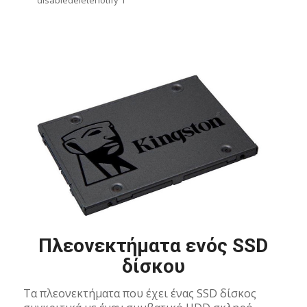
Πλεονεκτήματα ενός SSD
δίσκου
Τα πλεονεκτήματα που έχει ένας SSD δίσκος