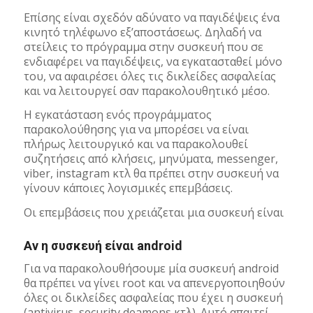
Επίσης είναι σχεδόν αδύνατο να παγιδέψεις ένα
κινητό τηλέφωνο εξ’αποστάσεως. Δηλαδή να
στείλεις το πρόγραμμα στην συσκευή που σε
ενδιαφέρει να παγιδέψεις, να εγκατασταθεί μόνο
του, να αφαιρέσει όλες τις δικλείδες ασφαλείας
και να λειτουργεί σαν παρακολουθητικό μέσο.
Η εγκατάσταση ενός προγράμματος
παρακολούθησης για να μπορέσει να είναι
πλήρως λειτουργικό και να παρακολουθεί
συζητήσεις από κλήσεις, μηνύματα, messenger,
viber, instagram κτλ θα πρέπει στην συσκευή να
γίνουν κάποιες λογισμικές επεμβάσεις.
Οι επεμβάσεις που χρειάζεται μια συσκευή είναι
Αν η συσκευή είναι android
Για να παρακολουθήσουμε μία συσκευή android
θα πρέπει να γίνει root και να απενεργοποιηθούν
όλες οι δικλείδες ασφαλείας που έχει η συσκευή
(antivirus, security deamons κτλ). Αυτό απαιτεί