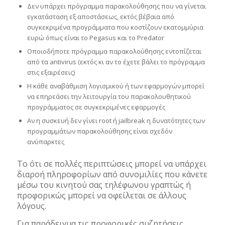
Δεν υπάρχει πρόγραμμα παρακολούθησης που να γίνεται
εγκατάσταση εξ αποστάσεως, εκτός βέβαια από
συγκεκριμένα προγράμματα που κοστίζουν εκατομμύρια
ευρώ όπως είναι το Pegasus και το Predator
Οποιοδήποτε πρόγραμμα παρακολούθησης εντοπίζεται
από τα antivirus (εκτός κι αν το έχετε βάλει το πρόγραμμα
στις εξαιρέσεις)
Η κάθε αναβάθμιση λογισμικού ή των εφαρμογών μπορεί
να επηρεάσει την λειτουργία του παρακολουθητικού
προγράμματος σε συγκεκριμένες εφαρμογές
Αν η συσκευή δεν γίνει root ή jailbreak η δυνατότητες των
προγραμμάτων παρακολούθησης είναι σχεδόν
ανύπαρκτες
Το ότι σε πολλές περιπτώσεις μπορεί να υπάρχει
διαροή πληροφορίων από συνομιλίες που κάνετε
μέσω του κινητού σας τηλέφωνου γραπτώς ή
προφορικώς μπορεί να οφείλεται σε άλλους
λόγους.
Για παράδειγμα τις προφορικές συζητήσεις