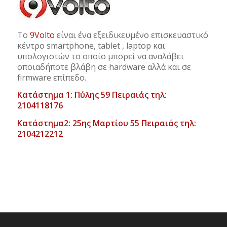
Το
9Volto
είναι ένα εξειδικευμένο επισκευαστικό
κέντρο smartphone, tablet , laptop και
υπολογιστών το οποίο μπορεί να αναλάβει
οποιαδήποτε βλάβη σε hardware αλλά και σε
firmware επίπεδο.
Κατάστημα 1: Πύλης 59 Πειραιάς τηλ:
2104118176
Κατάστημα2: 25ης Μαρτίου 55 Πειραιάς τηλ:
2104212212