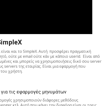
SimpleX
είναι και το SimpleX. Αυτή προσφέρει πραγματική
τό, ούτε με email ούτε κάν με κάποιο userid. Eίναι από
μένες και μπορείς να χρησιμοποιήσεις δικό σου server
ς servers της εταιρίας. Είναι μια εφαρμογή που
 του χρήστη.
ω για τις εφαρμογές μηνυμάτων
φαρμογές χρησιμοποιούν διάφορες μεθόδους
enger κτλ. Αυτό που κάνει την διαφόρα είναι οι τρεις