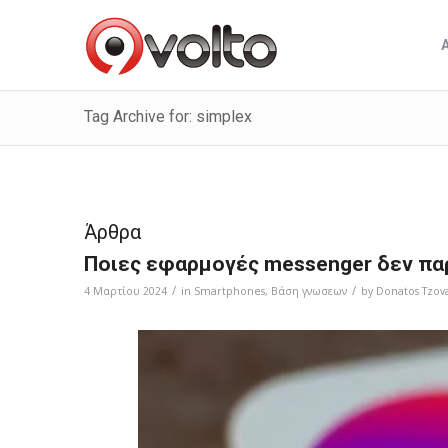
Tag Archive for: simplex
Άρθρα
Ποιες εφαρμογές messenger δεν π
/
/
4 Μαρτίου 2024
in
Smartphones
,
Bάση γνωσεων
by
Donatos Tzov