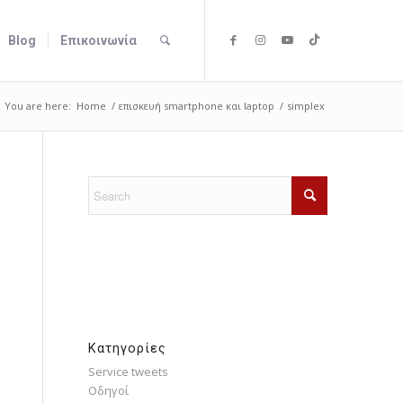
Blog
Επικοινωνία
You are here:
Home
/
επισκευή smartphone και laptop
/
simplex
Kατηγορίες
Service tweets
Οδηγοί