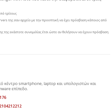
πό τρίτους
ervers της σαν αρχείο με την προοπτική να έχει πρόσβαση κάποιος από
ης της εκάστοτε συνομιλίας έτσι ώστε αν θελήσουν να έχουν πρόσβαση
κό κέντρο smartphone, laptop και υπολογιστών και
mware επίπεδο.
176
 2104212212