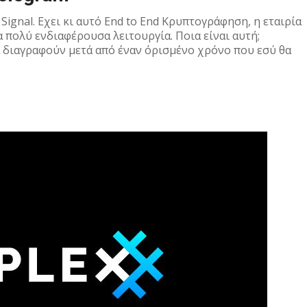
Signal. Εχει κι αυτό Εnd to End Κρυπτογράφηση, η εταιρία
α πολύ ενδιαφέρουσα λειτουργία. Ποια είναι αυτή;
 διαγραφούν μετά από έναν όρισμένο χρόνο που εσύ θα