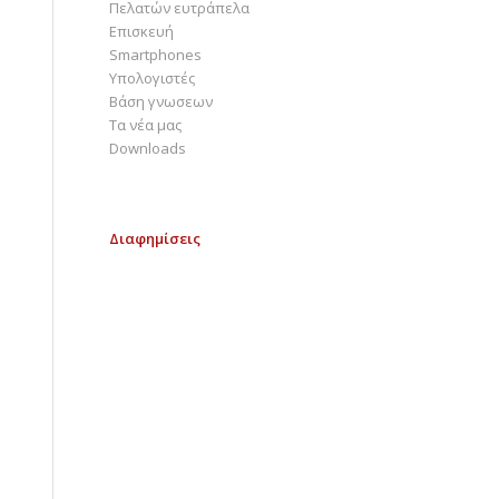
Πελατών ευτράπελα
Επισκευή
Smartphones
Υπολογιστές
Bάση γνωσεων
Τα νέα μας
Downloads
Διαφημίσεις