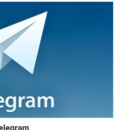
elegram