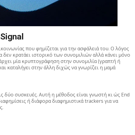
Signal
κοινωνίας που φημίζεται για την ασφάλειά του. Ο λόγος
ρία δεν κρατάει ιστορικό των συνομιλιών αλλά κάνει μόνο
άρχει μία κρυπτογράφηση στην συνομιλία (γραπτή ή
και καταλήγει στην άλλη διχώς να γνωρίζει η μαμά
ις δύο συσκευές. Αυτή η μέθοδος είναι γνωστή κι ώς End
διαφημίσεις ή διάφορα διαφημιστικά trackers για να
ς.