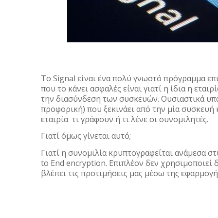
To Signal είναι ένα πολύ γνωστό πρόγραμμα επι
που το κάνει ασφαλές είναι γιατί η ίδια η εται
την διασύνδεση των συσκευών. Ουσιαστικά υπ
προφορική) που ξεκινάει από την μία συσκευή 
εταιρία τι γράφουν ή τι λένε οι συνομιλητές.
Γιατί όμως γίνεται αυτό;
Γιατί η συνομιλία κρυπτογραφείται ανάμεσα στ
to End encryption. Επιπλέον δεν χρησιμοποιεί 
βλέπει τις προτιμήσεις μας μέσω της εφαρμογή