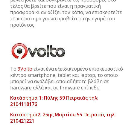
τέλος θα βρείτε που είναι η πραγματική
προσφορά κι αν αξίζει τον κόπο, να επισκεφτείτε
το κατάστημα για να προβείτε στην αγορά του
προϊόντος.
Το
9Volto
είναι ένα εξειδικευμένο επισκευαστικό
κέντρο smartphone, tablet και laptop, το οποίο
μπορεί να αναλάβει οποιαδήποτε βλάβη σε
hardware αλλά και σε firmware επίπεδο.
Κατάστημα 1: Πύλης 59 Πειραιάς τηλ:
2104118176
Κατάστημα2: 25ης Μαρτίου 55 Πειραιάς τηλ:
210421221