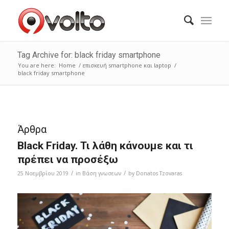
Tag Archive for: black friday smartphone
You are here:
Home
/
επισκευή smartphone και laptop
/
black friday smartphone
Άρθρα
Black Friday. Τι λάθη κάνουμε και τι
πρέπει να προσέξω
/
/
25 Νοεμβρίου 2019
in
Bάση γνωσεων
by
Donatos Tzovaras