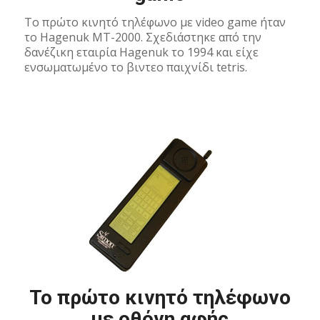
To πρώτο κινητό τηλέφωνο με video game ήταν
το Hagenuk MT-2000. Σχεδιάστηκε από την
δανέζικη εταιρία Hagenuk το 1994 και είχε
ενσωματωμένο το βιντεο παιχνίδι tetris.
To πρώτο κινητό τηλέφωνο
με οθόνη αφής