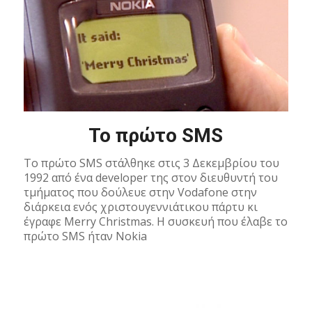
To πρώτο SMS
Το πρώτο SMS στάλθηκε στις 3 Δεκεμβρίου του
1992 από ένα developer της στον διευθυντή του
τμήματος που δούλευε στην Vodafone στην
διάρκεια ενός χριστουγεννιάτικου πάρτυ κι
έγραφε Merry Christmas. Η συσκευή που έλαβε το
πρώτο SMS ήταν Nokia