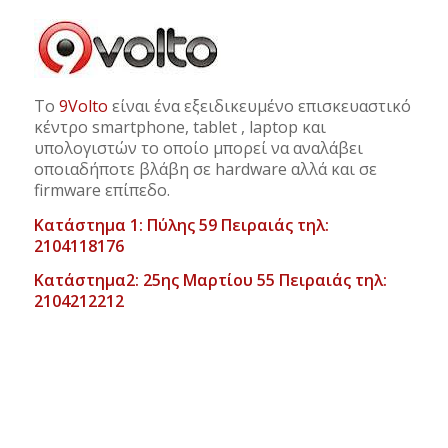
Το
9Volto
είναι ένα εξειδικευμένο επισκευαστικό
κέντρο smartphone, tablet , laptop και
υπολογιστών το οποίο μπορεί να αναλάβει
οποιαδήποτε βλάβη σε hardware αλλά και σε
firmware επίπεδο.
Κατάστημα 1: Πύλης 59 Πειραιάς τηλ:
2104118176
Κατάστημα2: 25ης Μαρτίου 55 Πειραιάς τηλ:
2104212212