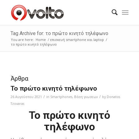
Tag Archive for: το πρώτο κινητό τηλέφωνο
You are here:
Home
/
επισκευή smartphone και laptop
/
το πρώτο κινητό τηλέφωνο
Άρθρα
Το πρώτο κινητό τηλέφωνο
/
/
26 Αυγούστου 2021
in
Smartphones
,
Bάση γνωσεων
by
Donatos
Tzovaras
Το πρώτο κινητό
τηλέφωνο