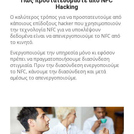
Πως προστατευόμαστε από NFC
Hacking
Ο καλύτερος τρόπος για να προστατευτούμε από
κάποιους επίδοξους hacker που χρησιμοποιούν
την τεχνολογία NFC για να υποκλέψουν
δεδομένα είναι να απενεργοποιούμε το NFC από
το κινητό.
Ενεργοποιούμε την υπηρεσία μόνο κι εφόσον
πρέπει να πραγματοποιήσουμε διασύνδεση
στιγμιαία. Πριν την διασύνδεση ενεργοποιούμε
το NFC, κάνουμε την διασύνδεση και μετά
αμέσως το απενεργοποιούμε.