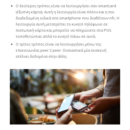
Ο δεύτερος τρόπος είναι να λειτουργήσει σαν smartcard
(έξυπνη κάρτα). Αυτή η λειτουργία είναι πλέον και η πιο
διαδεδομένη ειδικά στα smartphone που διαθέτουν nfc. Η
λειτουργία αυτή μετατρέπει το κινητό τηλέφωνο σε
πιστωτική κάρτα και μπορείτε να πληρώνετε στα POS
τοποθετώντας απλά το κινητό πάνω σε αυτά.
Ο τρίτος τρόπος είναι να λειτουργήσει μέσω της
επικοινωνίας peer 2 peer. Ουσιαστικά μία συσκευή
στέλνει δεδομένα στην άλλη.