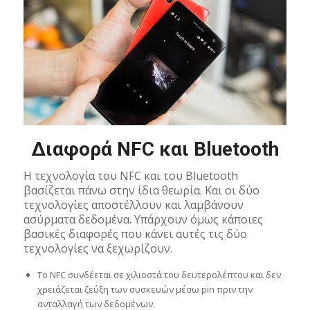
Διαφορά NFC και Bluetooth
Η τεχνολογία του NFC και του Bluetooth
βασίζεται πάνω στην ίδια θεωρία. Και οι δύο
τεχνολογίες αποστέλλουν και λαμβάνουν
ασύρματα δεδομένα. Υπάρχουν όμως κάποιες
βασικές διαφορές που κάνει αυτές τις δύο
τεχνολογίες να ξεχωρίζουν.
Το NFC συνδέεται σε χιλιοστά του δευτερολέπτου και δεν
χρειάζεται ζεύξη των συσκευών μέσω pin πριν την
ανταλλαγή των δεδομένων.