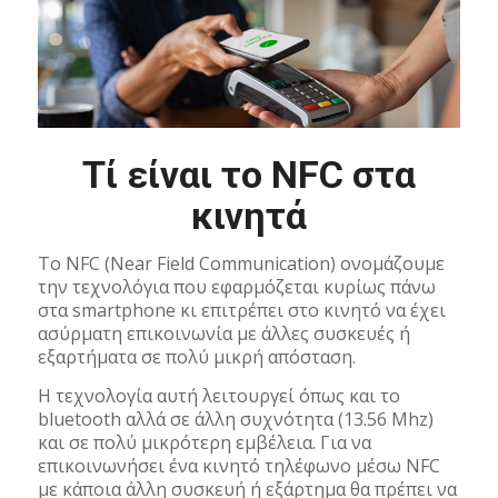
Τί είναι το NFC στα
κινητά
To NFC (Νear Field Communication) ονομάζουμε
την τεχνολόγια που εφαρμόζεται κυρίως πάνω
στα smartphone κι επιτρέπει στο κινητό να έχει
ασύρματη επικοινωνία με άλλες συσκευές ή
εξαρτήματα σε πολύ μικρή απόσταση.
Η τεχνολογία αυτή λειτουργεί όπως και το
bluetooth αλλά σε άλλη συχνότητα (13.56 Mhz)
και σε πολύ μικρότερη εμβέλεια. Για να
επικοινωνήσει ένα κινητό τηλέφωνο μέσω NFC
με κάποια άλλη συσκευή ή εξάρτημα θα πρέπει να