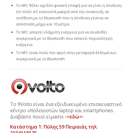
Το NFC θέλει σχεδόν φυσική επαφή για να γίνει η σύνδεση
(το πολύ 4-5 εκατοστά μακριά από την συσκευή), σε
αντίθεση με το bluetooth που η σύνδεση γίνεται σε
απόσταση μέχρι και 10 μέτρα.
Το NFC απαιτεί ελάχιστη ενέργεια για να συνδεθεί
συγκριτικά με το Bluetooth που απαιτεί περισσότερη
ενέργεια.
Το NFC είναι πολύ πιο αργό στην μεταφορά δεδομένων
συγκριτικά με το Bluetooth.
Το 9Volto είναι ένα εξειδικευμένο επισκευαστικό
κέντρο υπολογιστών laptop και smartphones.
Διαβάστε ποιοί είμαστε
->εδώ<-
Κατάστημα 1: Πύλης 59 Πειραιάς τηλ: