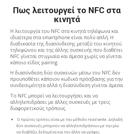
Πως λειτουργεί το NFC στα
κινητά
Η λειτουργία του NFC στα κινητά τηλέφωνα και
ιδιαίτερα στα smartphone είναι πολύ απλή. Η
διαδικασία της διασύνδεσης μεταξύ του κινητού
τηλεφώνου και της άλλης συσκευής που διαθέτει
NFC γίνεται στιγμιαία και άμεσα χωρίς να γίνεται
κάποιο είδος pairing.
Η διασύνδεση δύο συσκευών μέσω του NFC δεν
προυποθέτει κάποιον κωδικό πρόσβασης για την
συνδεσιμότητα αλλά η διασύνδεση γίνεται άμεσα.
To NFC μπορεί να λειτουργήσει και να
αλληλεπιδράσει με άλλες συσκευές με τρεις
διαφορετικούς τρόπους.
Ο πρώτος τρόπος είναι με την μέθοδο read write. Δηλαδή
δύο συσκευές μπορούν να αλληλεπιδράσουν με την μία
να διαβάζει δεδομένα και την άλλη να γράφει.