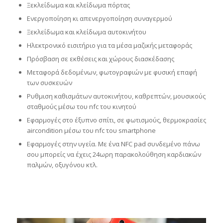
Ξεκλείδωμα και κλείδωμα πόρτας
Ενεργοποίηση κι απενεργοποίηση συναγερμού
Ξεκλείδωμα και κλείδωμα αυτοκινήτου
Ηλεκτρονικό εισιτήριο για τα μέσα μαζικής μεταφοράς
Πρόσβαση σε εκθέσεις και χώρους διασκέδασης
Μεταφορά δεδομένων, φωτογραφιών με φυσική επαφή
των συσκευών
Ρυθμιση καθισμάτων αυτοκινήτου, καθρεπτών, μουσικούς
σταθμούς μέσω του nfc του κινητού
Εφαρμογές στο έξυπνο σπίτι, σε φωτισμούς, θερμοκρασίες
aircondition μέσω του nfc του smartphone
Εφαρμογές στην υγεία. Με ένα NFC pad συνδεμένο πάνω
σου μπορείς να έχεις 24ωρη παρακολούθηση καρδιακών
παλμών, οξυγόνου κτλ.