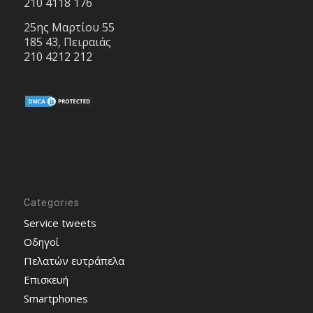
210 4118 176
25ης Μαρτίου 55
185 43, Πειραιάς
210 4212 212
Categories
Service tweets
Οδηγοί
Πελατών ευτράπελα
Επισκευή
Smartphones