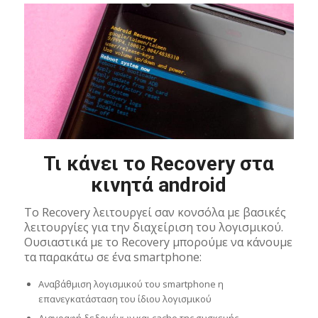
Τι κάνει το Recovery στα
κινητά android
Το Recovery λειτουργεί σαν κονσόλα με βασικές
λειτουργίες για την διαχείριση του λογισμικού.
Ουσιαστικά με το Recovery μπορούμε να κάνουμε
τα παρακάτω σε ένα smartphone:
Αναβάθμιση λογισμικού του smartphone η
επανεγκατάσταση του ίδιου λογισμικού
Διαγραφή δεδομένων και cache της συσκευής