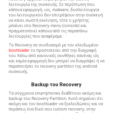
λειτουργία της συσκευής. Σε περίπτωση που
κάποια εφαρμογή, ιος, malware, δυσλειτουργία
του λειτουργικού δεν επιτρέψουν στην συσκευή
να κάνει σωστή εκκίνηση, τότε ο χρήστης
μπαίνει στο Recovery menu (console) και
πραγματοποιεί κάποια από τις παραπάνω
λειτουργίες που αναφέραμε.
Το Recovery σε συνδυασμό με τον κλειδωμένο
bootloader
το προστατεύει από την διαγραφή
του. Κάτω από κανονικές συνθήκες κανένας ιός
και καμία εφαρμογή δεν μπορεί να διαγράψει ή να
παραποιήσει το recovery partition της android
συσκευής.
Backup του Recovery
Τα σύγχρονα smartphones διαθέτουν ακόμη και
backup του Recovery Partition. Αυτό σημαίνει ότι
ακόμη και τον bootloader να ξεκλειδώσεις και να
περάσεις ένα δικό σου custom recovery, στην