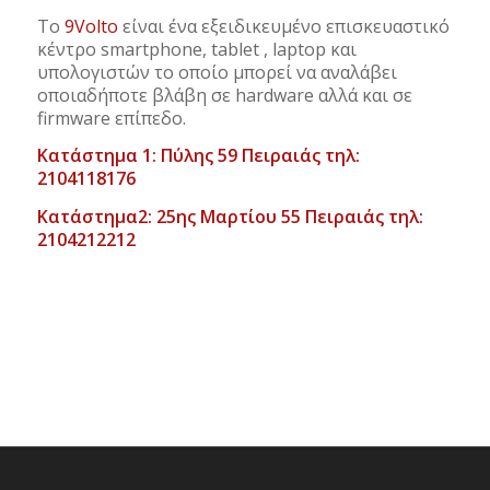
Το
9Volto
είναι ένα εξειδικευμένο επισκευαστικό
κέντρο smartphone, tablet , laptop και
υπολογιστών το οποίο μπορεί να αναλάβει
οποιαδήποτε βλάβη σε hardware αλλά και σε
firmware επίπεδο.
Κατάστημα 1: Πύλης 59 Πειραιάς τηλ:
2104118176
Κατάστημα2: 25ης Μαρτίου 55 Πειραιάς τηλ:
2104212212