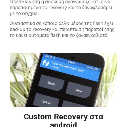
επανεκκίνηση η συσκευή αναγνωρίζει ότι είναι
παραποιημένο το recovery και το ξαναφλασάρει
με το origjnal.
Ουσιαστικά σε κάποιο άλλο μέρος της flash έχει
backup το recovery και περίπτωση παραποίησης
το κάνει αυτόματα flash και το ξαναεγκαθιστά.
Custom Recovery στα
android