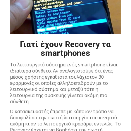
Γιατί έχουν Recovery τα
smartphones
Το λειτουργικό σύστημα ενός smartphone είναι
ιδιαίτερα σύνθετο. Αν αναλογιστούμε ότι ένας
μέσος χρήστης εγκαθιστά τουλάχιστον 30
εφαρμογές οι οποίες αλληλοεπιδρούν με το
λειτουργικό σύστημα και μεταξύ τότε η
λειτουργία της συσκευής γίνεται ακόμη πιο
σύνθετη.
Ο κατασκευαστής έπρεπε με κάποιον τρόπο να
διασφαλίσει την σωστή λειτουργία του κινητού
ακόμη κι αν το λειτουργικό κρασάρει εντελώς. Το
Recovery έρχεται να βοηθήσει την σωστή