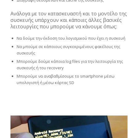
Ανάλογα με τον κατασκευαστή και το μοντέλο της
συσκευής υπάρχουν και κάποιες άλλες βασικές
λειτουργίες που μπορούμε να κάνουμε όπως:
Να δούμε την έκδοση του λογισμικού που έχει η συσκευή
Να μπούμε σε κάποιους συγκεκριμένους φακέλους της
συσκευής
Μπορούμε δούμε κάποια log files για την λειτουργία της
συσκευής ή του recovery
Μπορούμε να αναβαθμίσουμε το smartphone μέσω
υπολογιστή ή μέσω κάρτας SD