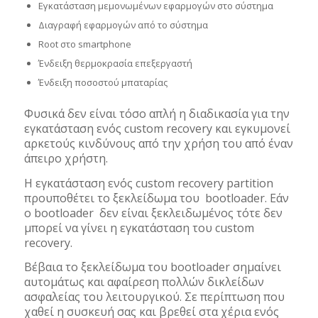
Εγκατάσταση μεμονωμένων εφαρμογών στο σύστημα
Διαγραφή εφαρμογών από το σύστημα
Root στο smartphone
Ένδειξη θερμοκρασία επεξεργαστή
Ένδειξη ποσοστού μπαταρίας
Φυσικά δεν είναι τόσο απλή η διαδικασία για την
εγκατάσταση ενός custom recovery και εγκυμονεί
αρκετούς κινδύνους από την χρήση του από έναν
άπειρο χρήστη.
Η εγκατάσταση ενός custom recovery partition
προυποθέτει το ξεκλείδωμα του bootloader. Εάν
ο bootloader δεν είναι ξεκλειδωμένος τότε δεν
μπορεί να γίνει η εγκατάσταση του custom
recovery.
Βέβαια το ξεκλείδωμα του bootloader σημαίνει
αυτομάτως και αφαίρεση πολλών δικλείδων
ασφαλείας του λειτουργικού. Σε περίπτωση που
χαθεί η συσκευή σας και βρεθεί στα χέρια ενός