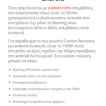
Όσοι ασχολούνται με
custom roms
επεμβάσεις
στα smartphones όπως είναι το 9Volto
χρησιμοποιούν ειδικά recovery consoles που
επιτρέπουν όχι μόνο το flashing νέου
λειτουργικού αλλά κι άλλες επεμβάσεις στην
συσκευή.
Για παράδειγμα το πιο γνωστό Custom Recovery
για android συσκευές είναι το TWRP. Αυτό
επιτρέπει να έχεις σχεδόν την πλήρη πρόσβαση
στο android λειτουργικό. Ένα custom recovery
μπορεί να κάνει:
Flashing official και custom roms
Διαγραφή όλου του λειτουργικού
Επαναφορά ρυθμίσεων
Διαγραφή συγκεκριμένων τμημάτων της flash
Terminal εντολές
Browsing των φακέλων και αρχείων