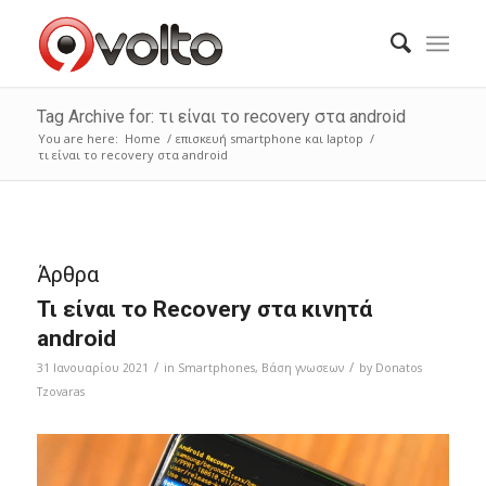
Tag Archive for: τι είναι το recovery στα android
You are here:
Home
/
επισκευή smartphone και laptop
/
τι είναι το recovery στα android
Άρθρα
Τι είναι το Recovery στα κινητά
android
/
/
31 Ιανουαρίου 2021
in
Smartphones
,
Bάση γνωσεων
by
Donatos
Tzovaras