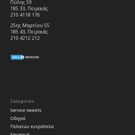
Πύλης 59
185 33, Πειραιάς
210 4118 176
25ης Μαρτίου 55
185 43, Πειραιάς
210 4212 212
Categories
Service tweets
Οδηγοί
Πελατών ευτράπελα
Επισκευή