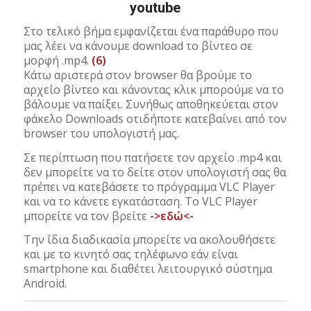
youtube
Στο τελικό βήμα εμφανίζεται ένα παράθυρο που
μας λέει να κάνουμε download το βίντεο σε
μορφή .mp4.
(6)
Κάτω αριστερά στον browser θα βρούμε το
αρχείο βίντεο και κάνοντας κλικ μπορούμε να το
βάλουμε να παίξει. Συνήθως αποθηκεύεται στον
φάκελο Downloads οτιδήποτε κατεβαίνει από τον
browser του υπολογιστή μας.
Σε περίπτωση που πατήσετε τον αρχείο .mp4 και
δεν μπορείτε να το δείτε στον υπολογιστή σας θα
πρέπει να κατεβάσετε το πρόγραμμα VLC Player
και να το κάνετε εγκατάσταση. Το VLC Player
μπορείτε να τον βρείτε
->εδώ<-
Την ίδια διαδικασία μπορείτε να ακολουθήσετε
και με το κινητό σας τηλέφωνο εάν είναι
smartphone και διαθέτει λειτουργικό σύστημα
Android.