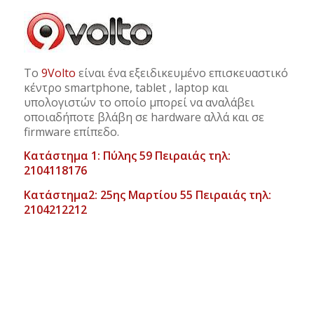
Το
9Volto
είναι ένα εξειδικευμένο επισκευαστικό
κέντρο smartphone, tablet , laptop και
υπολογιστών το οποίο μπορεί να αναλάβει
οποιαδήποτε βλάβη σε hardware αλλά και σε
firmware επίπεδο.
Κατάστημα 1: Πύλης 59 Πειραιάς τηλ:
2104118176
Κατάστημα2: 25ης Μαρτίου 55 Πειραιάς τηλ:
2104212212