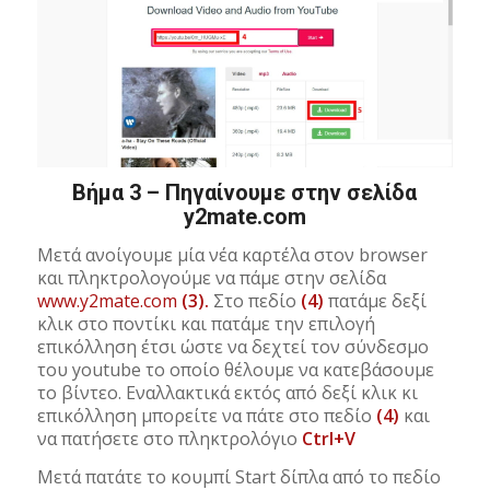
Βήμα 3 – Πηγαίνουμε στην σελίδα
y2mate.com
Μετά ανοίγουμε μία νέα καρτέλα στον browser
και πληκτρολογούμε να πάμε στην σελίδα
www.y2mate.com
(3).
Στο πεδίο
(4)
πατάμε δεξί
κλικ στο ποντίκι και πατάμε την επιλογή
επικόλληση έτσι ώστε να δεχτεί τον σύνδεσμο
του youtube το οποίο θέλουμε να κατεβάσουμε
το βίντεο. Εναλλακτικά εκτός από δεξί κλικ κι
επικόλληση μπορείτε να πάτε στο πεδίο
(4)
και
να πατήσετε στο πληκτρολόγιο
Ctrl+V
Μετά πατάτε το κουμπί Start δίπλα από το πεδίο