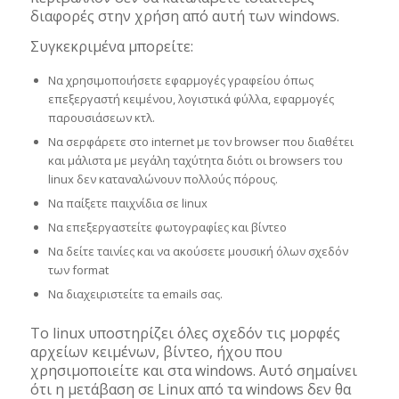
διαφορές στην χρήση από αυτή των windows.
Συγκεκριμένα μπορείτε:
Να χρησιμοποιήσετε εφαρμογές γραφείου όπως
επεξεργαστή κειμένου, λογιστικά φύλλα, εφαρμογές
παρουσιάσεων κτλ.
Να σερφάρετε στο internet με τον browser που διαθέτει
και μάλιστα με μεγάλη ταχύτητα διότι οι browsers του
linux δεν καταναλώνουν πολλούς πόρους.
Να παίξετε παιχνίδια σε linux
Να επεξεργαστείτε φωτογραφίες και βίντεο
Να δείτε ταινίες και να ακούσετε μουσική όλων σχεδόν
των format
Να διαχειριστείτε τα emails σας.
Το linux υποστηρίζει όλες σχεδόν τις μορφές
αρχείων κειμένων, βίντεο, ήχου που
χρησιμοποιείτε και στα windows. Αυτό σημαίνει
ότι η μετάβαση σε Linux από τα windows δεν θα