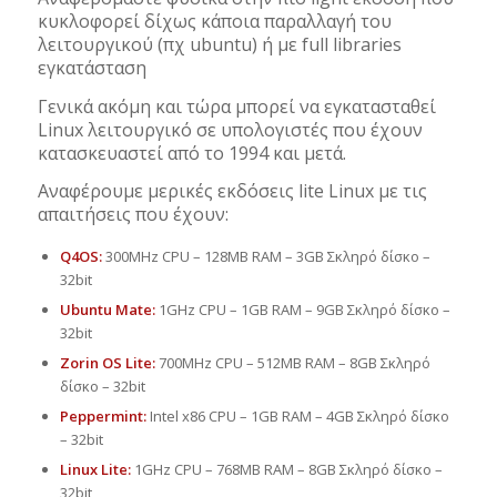
κυκλοφορεί δίχως κάποια παραλλαγή του
λειτουργικού (πχ ubuntu) ή με full libraries
εγκατάσταση
Γενικά ακόμη και τώρα μπορεί να εγκατασταθεί
Linux λειτουργικό σε υπολογιστές που έχουν
κατασκευαστεί από το 1994 και μετά.
Αναφέρουμε μερικές εκδόσεις lite Linux με τις
απαιτήσεις που έχουν:
Q4OS:
300MHz CPU – 128MB RAM – 3GB Σκληρό δίσκο –
32bit
Ubuntu Mate:
1GHz CPU – 1GB RAM – 9GB Σκληρό δίσκο –
32bit
Zorin OS Lite:
700MHz CPU – 512MB RAM – 8GB Σκληρό
δίσκο – 32bit
Peppermint:
Intel x86 CPU – 1GB RAM – 4GB Σκληρό δίσκο
– 32bit
Linux Lite:
1GHz CPU – 768MB RAM – 8GB Σκληρό δίσκο –
32bit