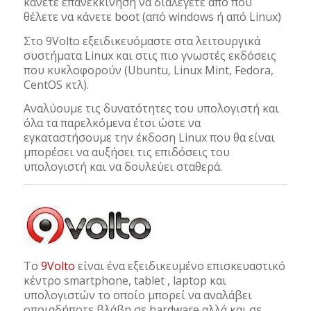
κάνετε επανεκκίνηση να διαλέγετε από που
θέλετε να κάνετε boot (από windows ή από Linux)
Στο 9Volto εξειδικευόμαστε στα λειτουργικά
συστήματα Linux και στις πιο γνωστές εκδόσεις
που κυκλοφορούν (Ubuntu, Linux Mint, Fedora,
CentOS κτλ).
Αναλύουμε τις δυνατότητες του υπολογιστή και
όλα τα παρελκόμενα έτσι ώστε να
εγκαταστήσουμε την έκδοση Linux που θα είναι
μπορέσει να αυξήσει τις επιδόσεις του
υπολογιστή και να δουλεύει σταθερά.
Το
9Volto
είναι ένα εξειδικευμένο επισκευαστικό
κέντρο smartphone, tablet , laptop και
υπολογιστών το οποίο μπορεί να αναλάβει
οποιαδήποτε βλάβη σε hardware αλλά και σε