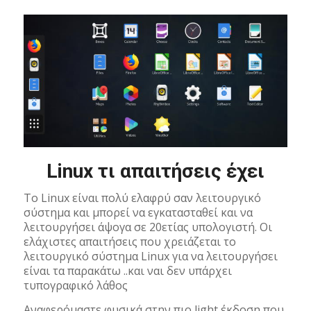
Linux τι απαιτήσεις έχει
Το Linux είναι πολύ ελαφρύ σαν λειτουργικό
σύστημα και μπορεί να εγκατασταθεί και να
λειτουργήσει άψογα σε 20ετίας υπολογιστή. Οι
ελάχιστες απαιτήσεις που χρειάζεται το
λειτουργικό σύστημα Linux για να λειτουργήσει
είναι τα παρακάτω ..και ναι δεν υπάρχει
τυπογραφικό λάθος
Αναφερόμαστε φυσικά στην πιο light έκδοση που