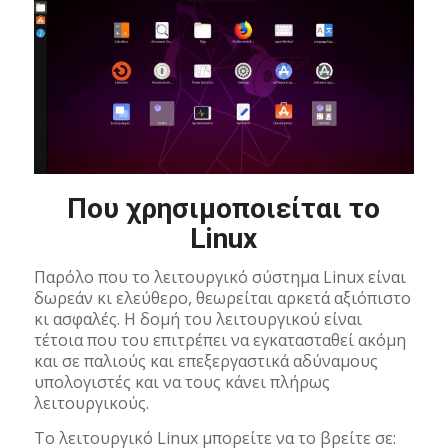
Που χρησιμοποιείται το
Linux
Παρόλο που το λειτουργικό σύστημα Linux είναι
δωρεάν κι ελεύθερο, θεωρείται αρκετά αξιόπιστο
κι ασφαλές. Η δομή του λειτουργικού είναι
τέτοια που του επιτρέπει να εγκατασταθεί ακόμη
και σε παλιούς και επεξεργαστικά αδύναμους
υπολογιστές και να τους κάνει πλήρως
λειτουργικούς.
Το λειτουργικό Linux μπορείτε να το βρείτε σε: