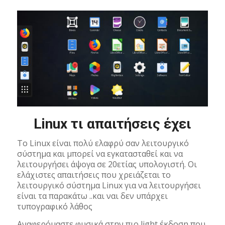
Linux τι απαιτήσεις έχει
Το Linux είναι πολύ ελαφρύ σαν λειτουργικό
σύστημα και μπορεί να εγκατασταθεί και να
λειτουργήσει άψογα σε 20ετίας υπολογιστή. Οι
ελάχιστες απαιτήσεις που χρειάζεται το
λειτουργικό σύστημα Linux για να λειτουργήσει
είναι τα παρακάτω ..και ναι δεν υπάρχει
τυπογραφικό λάθος
Αναφερόμαστε φυσικά στην πιο light έκδοση που