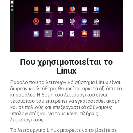
Που χρησιμοποιείται το
Linux
Παρόλο που το λειτουργικό σύστημα Linux είναι
δωρεάν κι ελεύθερο, θεωρείται αρκετά αξιόπιστο
κι ασφαλές. Η δομή του λειτουργικού είναι
τέτοια που του επιτρέπει να εγκατασταθεί ακόμη
και σε παλιούς και επεξεργαστικά αδύναμους
υπολογιστές και να τους κάνει πλήρως
λειτουργικούς.
Το λειτουργικό Linux μπορείτε να το βρείτε σε: