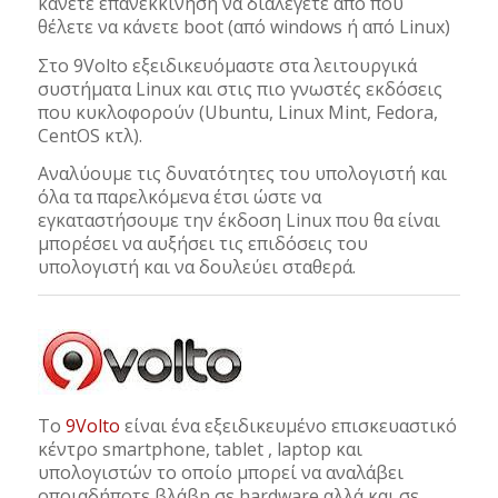
κάνετε επανεκκίνηση να διαλέγετε από που
θέλετε να κάνετε boot (από windows ή από Linux)
Στο 9Volto εξειδικευόμαστε στα λειτουργικά
συστήματα Linux και στις πιο γνωστές εκδόσεις
που κυκλοφορούν (Ubuntu, Linux Mint, Fedora,
CentOS κτλ).
Αναλύουμε τις δυνατότητες του υπολογιστή και
όλα τα παρελκόμενα έτσι ώστε να
εγκαταστήσουμε την έκδοση Linux που θα είναι
μπορέσει να αυξήσει τις επιδόσεις του
υπολογιστή και να δουλεύει σταθερά.
Το
9Volto
είναι ένα εξειδικευμένο επισκευαστικό
κέντρο smartphone, tablet , laptop και
υπολογιστών το οποίο μπορεί να αναλάβει
οποιαδήποτε βλάβη σε hardware αλλά και σε