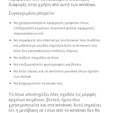
διαφορές στην χρήση από αυτή των windows.
Συγκεκριμένα μπορείτε:
Να χρησιμοποιήσετε εφαρμογές γραφείου όπως
επεξεργαστή κειμένου, λογιστικά φύλλα, εφαρμογές
παρουσιάσεων κτλ.
Να σερφάρετε στο internet με τον browser που διαθέτει
και μάλιστα με μεγάλη ταχύτητα διότι οι browsers του
linux δεν καταναλώνουν πολλούς πόρους.
Να παίξετε παιχνίδια σε linux
Να επεξεργαστείτε φωτογραφίες και βίντεο
Να δείτε ταινίες και να ακούσετε μουσική όλων σχεδόν
των format
Να διαχειριστείτε τα emails σας.
Το linux υποστηρίζει όλες σχεδόν τις μορφές
αρχείων κειμένων, βίντεο, ήχου που
χρησιμοποιείτε και στα windows. Αυτό σημαίνει
ότι η μετάβαση σε Linux από τα windows δεν θα