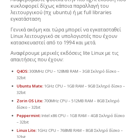
κυκλοφορεί δίχως κάποια παραλλαγή του
λειτουργικού (πχ ubuntu) ή με full libraries
εγκατάσταση
Γενικά ακόμη και τώρα μπορεί να εγκατασταθεί
Linux λειτουργικό σε υπολογιστές που έχουν
κατασκευαστεί από το 1994 και μετά.
Αναφέρουμε μερικές εκδόσεις lite Linux με τις
απαιτήσεις που έχουν:
Q4OS:
300MHz CPU – 128MB RAM – 3GB Σκληρό δίσκο –
32bit
Ubuntu Mate:
1GHz CPU – 1GB RAM – 9GB Σκληρό δίσκο –
32bit
Zorin OS Lite:
700MHz CPU – 512MB RAM – 8GB Σκληρό
δίσκο – 32bit
Peppermint:
Intel x86 CPU – 1GB RAM – 4GB Σκληρό δίσκο
– 32bit
Linux Lite:
1GHz CPU – 768MB RAM – 8GB Σκληρό δίσκο –
32bit