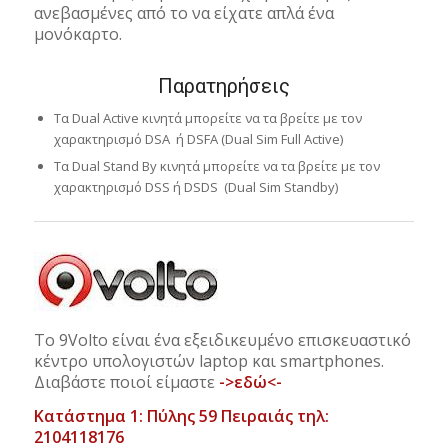
ανεβασμένες από το να είχατε απλά ένα
μονόκαρτο.
Παρατηρήσεις
Τα Dual Active κινητά μπορείτε να τα βρείτε με τον
χαρακτηρισμό DSA ή DSFA (Dual Sim Full Active)
Τα Dual Stand By κινητά μπορείτε να τα βρείτε με τον
χαρακτηρισμό DSS ή DSDS (Dual Sim Standby)
Το 9Volto είναι ένα εξειδικευμένο επισκευαστικό
κέντρο υπολογιστών laptop και smartphones.
Διαβάστε ποιοί είμαστε
->εδώ<-
Κατάστημα 1: Πύλης 59 Πειραιάς τηλ:
2104118176