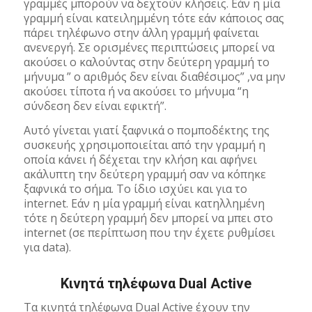
γραμμές μπορούν να δεχτούν κλήσεις. Εάν η μία
γραμμή είναι κατειλημμένη τότε εάν κάποιος σας
πάρει τηλέφωνο στην άλλη γραμμή φαίνεται
ανενεργή. Σε ορισμένες περιπτώσεις μπορεί να
ακούσει ο καλούντας στην δεύτερη γραμμή το
μήνυμα ” ο αριθμός δεν είναι διαθέσιμος” ,να μην
ακούσει τίποτα ή να ακούσει το μήνυμα “η
σύνδεση δεν είναι εφικτή”.
Αυτό γίνεται γιατί ξαφνικά ο πομποδέκτης της
συσκευής χρησιμοποιείται από την γραμμή η
οποία κάνει ή δέχεται την κλήση και αφήνει
ακάλυπτη την δεύτερη γραμμή σαν να κόπηκε
ξαφνικά το σήμα. Το ίδιο ισχύει και για το
internet. Εάν η μία γραμμή είναι κατηλλημένη
τότε η δεύτερη γραμμή δεν μπορεί να μπει στο
internet (σε περίπτωση που την έχετε ρυθμίσει
για data).
Κινητά τηλέφωνα Dual Active
Τα κινητά τηλέφωνα Dual Active έχουν την