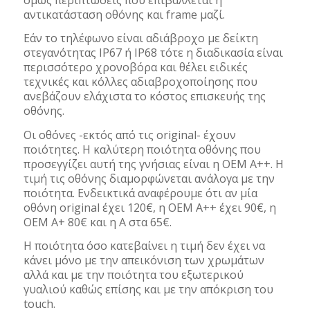
αντικατάσταση οθόνης και frame μαζί.
Εάν το τηλέφωνο είναι αδιάβροχο με δείκτη
στεγανότητας IP67 ή IP68 τότε η διαδικασία είναι
περισσότερο χρονοβόρα και θέλει ειδικές
τεχνικές και κόλλες αδιαβροχοποίησης που
ανεβάζουν ελάχιστα το κόστος επισκευής της
οθόνης.
Οι οθόνες -εκτός από τις original- έχουν
ποιότητες. Η καλύτερη ποιότητα οθόνης που
προσεγγίζει αυτή της γνήσιας είναι η OEM A++. Η
τιμή τις οθόνης διαμορφώνεται ανάλογα με την
ποιότητα. Ενδεικτικά αναφέρουμε ότι αν μία
οθόνη original έχει 120€, η OEM A++ έχει 90€, η
OEM A+ 80€ και η A στα 65€.
Η ποιότητα όσο κατεβαίνει η τιμή δεν έχει να
κάνει μόνο με την απεικόνιση των χρωμάτων
αλλά και με την ποιότητα του εξωτερικού
γυαλιού καθώς επίσης και με την απόκριση του
touch.