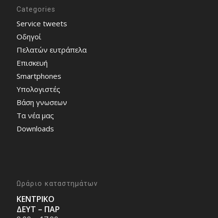
Categories
Service tweets
Οδηγοί
Πελατών ευτράπελα
Επισκευή
Smartphones
Υπολογιστές
Bάση γνωσεων
Τα νέα μας
Downloads
Ωράριο καταστημάτων
ΚΕΝΤΡΙΚΟ
ΔΕΥΤ – ΠΑΡ