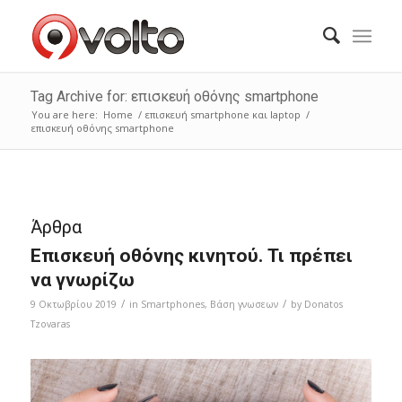
Tag Archive for: επισκευή οθόνης smartphone
You are here:
Home
/
επισκευή smartphone και laptop
/
επισκευή οθόνης smartphone
Άρθρα
Επισκευή οθόνης κινητού. Τι πρέπει
να γνωρίζω
/
/
9 Οκτωβρίου 2019
in
Smartphones
,
Bάση γνωσεων
by
Donatos
Tzovaras