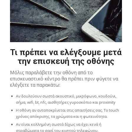
Τι πρέπει να ελέγξουμε μετά
την επισκευή της οθόνης
Μόλις παραλάβετε την οθόνη από το
επισκευαστικό κέντρο θα πρέπει πριν φύγετε να
ελέγξετε τα παρακάτω:
Αν δουλεύουν σωστά ακουστικό, μικρόφωνο, κουδούνι,
σήμα, wifi, bt, nfc, αισθητήρες γυροσκόπιο και proximity
H οθόνη αν ανταποκρίνεται στις απαιτήσεις σας. Το touch
χρόνος απόκρισης, τα χρώματα και η φωτεινότητα.
Αν είναι κολλημένη σωστά δίχως να έχει κενά ή
στραβώματα το σασί του κινητού τηλεφώνου.