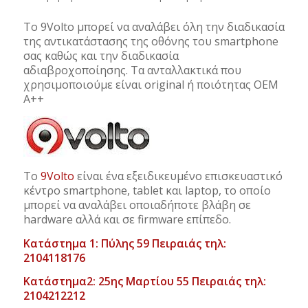
To 9Volto μπορεί να αναλάβει όλη την διαδικασία
της αντικατάστασης της οθόνης του smartphone
σας καθώς και την διαδικασία
αδιαβροχοποίησης. Τα ανταλλακτικά που
χρησιμοποιούμε είναι original ή ποιότητας OEM
A++
Το
9Volto
είναι ένα εξειδικευμένο επισκευαστικό
κέντρο smartphone, tablet και laptop, το οποίο
μπορεί να αναλάβει οποιαδήποτε βλάβη σε
hardware αλλά και σε firmware επίπεδο.
Κατάστημα 1: Πύλης 59 Πειραιάς τηλ:
2104118176
Κατάστημα2: 25ης Μαρτίου 55 Πειραιάς τηλ:
2104212212