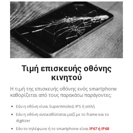
Τιμή επισκευής οθόνης
κινητού
Η τιμή της επισκευής οθόνης ενός smartphone
καθορίζεται από τους παρακάτω παράγοντες:
Εάν η οθόνη είναι SuperAmoled, IPS ή απλή
Εάν η οθόνη αντικαθίσταται μαζί με το frame και το
digitizer
Εάν το τηλέφωνο ή το smartphone είναι
IP67 ή IP68