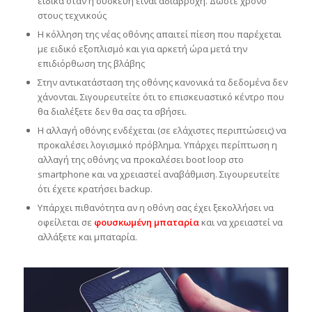
ειδικά όταν η συσκευή είναι αδιάβροχη. Δώστε χρόνο
στους τεχνικούς
Η κόλληση της νέας οθόνης απαιτεί πίεση που παρέχεται
με ειδικό εξοπλισμό και για αρκετή ώρα μετά την
επιδιόρθωση της βλάβης
Στην αντικατάσταση της οθόνης κανονικά τα δεδομένα δεν
χάνονται. Σιγουρευτείτε ότι το επισκευαστικό κέντρο που
θα διαλέξετε δεν θα σας τα σβήσει.
Η αλλαγή οθόνης ενδέχεται (σε ελάχιστες περιπτώσεις) να
προκαλέσει λογισμικό πρόβλημα. Υπάρχει περίπτωση η
αλλαγή της οθόνης να προκαλέσει boot loop στο
smartphone και να χρειαστεί αναβάθμιση. Σιγουρευτείτε
ότι έχετε κρατήσει backup.
Υπάρχει πιθανότητα αν η οθόνη σας έχει ξεκολλήσει να
οφείλεται σε
φουσκωμένη μπαταρία
και να χρειαστεί να
αλλάξετε και μπαταρία.