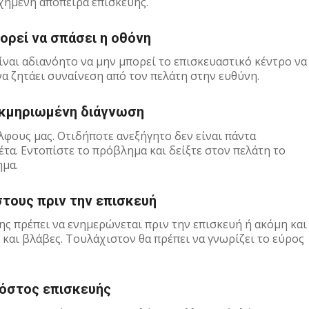
χημένη απόπειρα επισκευής.
πορεί να σπάσει η οθόνη
είναι αδιανόητο να μην μπορεί το επισκευαστικό κέντρο να
να ζητάει συναίνεση από τον πελάτη στην ευθύνη.
εκμηριωμένη διάγνωση
λφους μας. Οτιδήποτε ανεξήγητο δεν είναι πάντα
α. Εντοπίστε το πρόβλημα και δείξτε στον πελάτη το
ημα.
τους πριν την επισκευή
της πρέπει να ενημερώνεται πριν την επισκευή ή ακόμη και
ς και βλάβες. Τουλάχιστον θα πρέπει να γνωρίζει το εύρος
όστος επισκευής