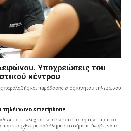
ηλεφώνου. Υποχρεώσεις του
στικού κέντρου
της παραλαβής και παράδοσης ενός κινητού τηλεφώνου
ο τηλέφωνο smartphone
αδίδεται τουλάχιστον στην κατάσταση την οποία το
ο που εισήχθει με πρόβλημα στο σήμα κι άναβε, να το