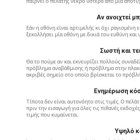
παίρνει ο πελάτης νεκρό ύστερα από μία αποτυ
Αν ανοιχτεί μ
Εάν η οθόνη είναι αρτιμελής κι όχι ραγισμένη 
ξεκολλήσει μία οθόνη με δικιά του ευθύνη και 
Σωστή και τ
Θα το πούμε αν και εκνευρίζει πολλούς συναδέ
πρόβλημα αναβάθμισης ή πρόβλημα στην πλακέτ
ακριβές σημείο στο οποίο βρίσκεται το πρόβλ
Ενημέρωση κόσ
Τίποτα δεν είναι αυτονόητο στις τιμές. Ο πελά
πριν την εισαγωγή για όλες τις πιθανές εκδοχέ
τιμής που κυμαίνεται.
Υψηλό κ