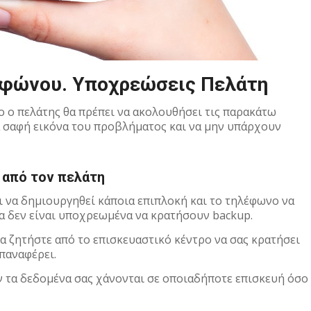
εφώνου. Υποχρεώσεις Πελάτη
ο ο πελάτης θα πρέπει να ακολουθήσει τις παρακάτω
α σαφή εικόνα του προβλήματος και να μην υπάρχουν
 από τον πελάτη
αι να δημιουργηθεί κάποια επιπλοκή και το τηλέφωνο να
α δεν είναι υποχρεωμένα να κρατήσουν backup.
α ζητήστε από το επισκευαστικό κέντρο να σας κρατήσει
παναφέρει.
ν τα δεδομένα σας χάνονται σε οποιαδήποτε επισκευή όσο