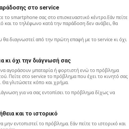
αράδοσης στο service
τε το smartphone σας στο επισκευαστικό κέντρο.Εάν πείτε
κό και το τηλέφωνο κατά την παράδοση δεν ανάβει, θα
 θα διαγνωστεί από την πρώτη επαφή με το service κι όχι
α κι όχι την διάγνωσή σας
ν να αγοράσουν μπαταρία ή φορτιστή ενώ το πρόβλημα
ύ. Πείτε στο service το πρόβλημα που έχει το κινητό σας
. Θα γλιτώσετε κόπο και χρήμα.
ιάγνωση για να σας εντοπίσει το πρόβλημα δίχως να
ήθεια και το ιστορικό
α μην εντοπιστεί το πρόβλημα. Εάν πείτε το ιστορικό και