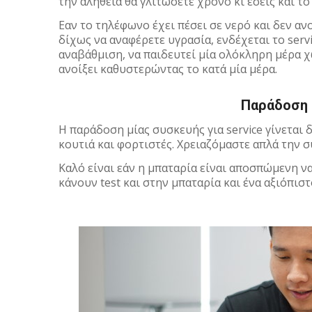
την αλήθεια θα γλιτώσετε χρόνο κι εσείς και το 
Εαν το τηλέφωνο έχει πέσει σε νερό και δεν αν
δίχως να αναφέρετε υγρασία, ενδέχεται το servi
αναβάθμιση, να παιδευτεί μία ολόκληρη μέρα χ
ανοίξει καθυστερώντας το κατά μία μέρα.
Παράδοση 
Η παράδοση μίας συσκευής για service γίνεται 
κουτιά και φορτιστές. Χρειαζόμαστε απλά την 
Καλό είναι εάν η μπαταρία είναι αποσπώμενη να
κάνουν test και στην μπαταρία και ένα αξιόπιστο