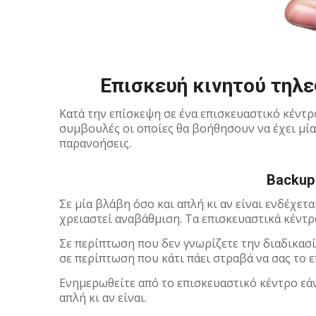
Επισκευή κινητού τηλ
Κατά την επίσκεψη σε ένα επισκευαστικό κέντρ
συμβουλές οι οποίες θα βοήθησουν να έχει μί
παρανοήσεις.
Backup
Σε μία βλάβη όσο και απλή κι αν είναι ενδέχετ
χρειαστεί αναβάθμιση. Τα επισκευαστικά κέντρ
Σε περίπτωση που δεν γνωρίζετε την διαδικασί
σε περίπτωση που κάτι πάει στραβά να σας το ε
Ενημερωθείτε από το επισκευαστικό κέντρο εά
απλή κι αν είναι.