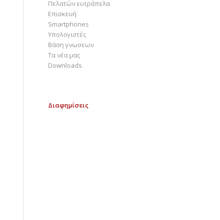
Πελατών ευτράπελα
Επισκευή
Smartphones
Υπολογιστές
Bάση γνωσεων
Τα νέα μας
Downloads
Διαφημίσεις