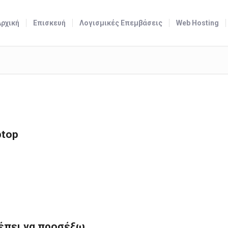
Αρχική
Επισκευή
Λογισμικές Επεμβάσεις
Web Hosting
ptop
ρέπει να προσέξω