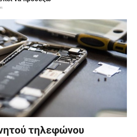
as
ινητού τηλεφώνου