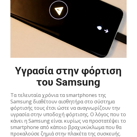
Υγρασία στην φόρτιση
του Samsung
Τα τελευταία χρόνια τα smartphones της
Samsung διαθέτουν αισθητήρα στο σύστημα
φόρτισής τους έτσι ώστε να αναγνωρίζουν την
υγρασία στην υποδοχή φόρτισης. Ο λόγος που το
κάνει η Samsung είναι κυρίως να προστατέψει το
smartphone από κάποιο βραχυκύκλωμα που θα
προκαλούσε ζημιά στην πλακέτα της συσκευής.