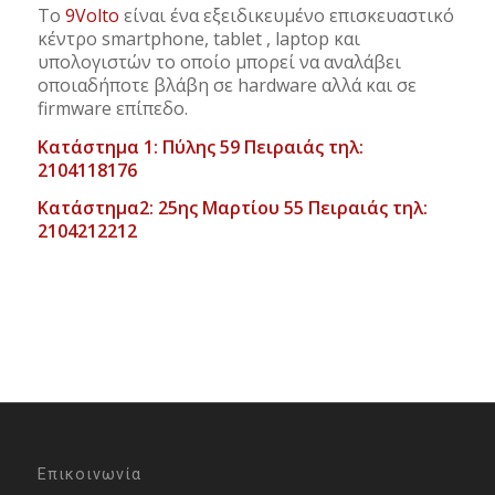
Το
9Volto
είναι ένα εξειδικευμένο επισκευαστικό
κέντρο smartphone, tablet , laptop και
υπολογιστών το οποίο μπορεί να αναλάβει
οποιαδήποτε βλάβη σε hardware αλλά και σε
firmware επίπεδο.
Κατάστημα 1: Πύλης 59 Πειραιάς τηλ:
2104118176
Κατάστημα2: 25ης Μαρτίου 55 Πειραιάς τηλ:
2104212212
Επικοινωνία