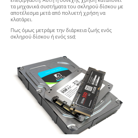
επεξεργαστή. Αυτή η συνεχής χρήση καταπονεί
τα μηχανικά συστήματα του σκληρού δίσκου με
αποτέλεσμα μετά από πολυετή χρήση να
κλατάρει.
Πως όμως μετράμε την διάρκεια ζωής ενός
σκληρού δίσκου ή ενός ssd;