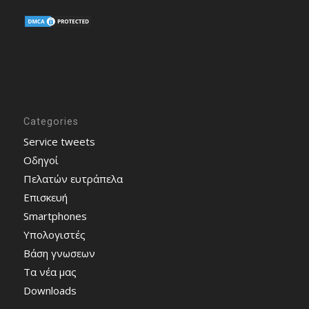
Categories
Service tweets
Οδηγοί
Πελατών ευτράπελα
Επισκευή
Smartphones
Υπολογιστές
Bάση γνωσεων
Τα νέα μας
Downloads