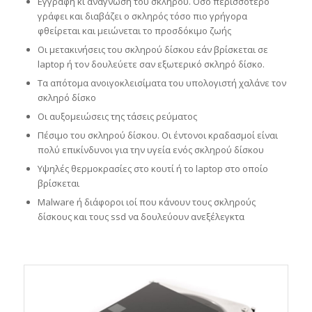
Εγγραφή κι ανάγνωση του σκληρού. Όσο περισσότερο
γράφει και διαβάζει ο σκληρός τόσο πιο γρήγορα
φθείρεται και μειώνεται το προσδόκιμο ζωής
Οι μετακινήσεις του σκληρού δίσκου εάν βρίσκεται σε
laptop ή τον δουλεύετε σαν εξωτερικό σκληρό δίσκο.
Τα απότομα ανοιγοκλεισίματα του υπολογιστή χαλάνε τον
σκληρό δίσκο
Οι αυξομειώσεις της τάσεις ρεύματος
Πέσιμο του σκληρού δίσκου. Οι έντονοι κραδασμοί είναι
πολύ επικίνδυνοι για την υγεία ενός σκληρού δίσκου
Υψηλές θερμοκρασίες στο κουτί ή το laptop στο οποίο
βρίσκεται
Malware ή διάφοροι ιοί που κάνουν τους σκληρούς
δίσκους και τους ssd να δουλεύουν ανεξέλεγκτα