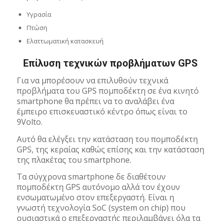
Υγρασία
Πτώση
Ελαττωματική κατασκευή
Επίλυση τεχνικών προβλήματων GPS
Για να μπορέσουν να επιλυθούν τεχνικά
προβλήματα του GPS πομποδέκτη σε ένα κινητό
smartphone θα πρέπει να το αναλάβει ένα
έμπειρο επισκευαστικό κέντρο όπως είναι το
9Volto.
Αυτό θα ελέγξει την κατάσταση του πομποδέκτη
GPS, της κεραίας καθώς επίσης και την κατάσταση
της πλακέτας του smartphone.
Τα σύγχρονα smartphone δε διαθέτουν
πομποδέκτη GPS αυτόνομο αλλά τον έχουν
ενσωματωμένο στον επεξεργαστή. Είναι η
γνωστή τεχνολογία SoC (system on chip) που
ουσιαστικά o επεξεργαστής περιλαμβάνει όλα τα