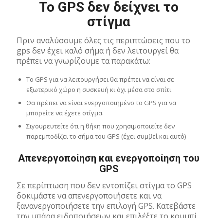
Το GPS δεν δείχνει το
στίγμα
Πριν αναλύσουμε όλες τις περιπτώσεις που το
gps δεν έχει καλό σήμα ή δεν λειτουργεί θα
πρέπει να γνωρίζουμε τα παρακάτω:
Το GPS για να λειτουργήσει θα πρέπει να είναι σε
εξωτερικό χώρο η συσκευή κι όχι μέσα στο σπίτι
Θα πρέπει να είναι ενεργοποιημένο το GPS για να
μπορείτε να έχετε στίγμα.
Σιγουρευτείτε ότι η θήκη που χρησιμοποιείτε δεν
παρεμποδίζει το σήμα του GPS (έχει συμβεί και αυτό)
Απενεργοποίηση και ενεργοποίηση του
GPS
Σε περίπτωση που δεν εντοπίζει στίγμα το GPS
δοκιμάστε να απενεργοποιήσετε και να
ξανανεργοποιήσετε την επιλογή GPS. Κατεβάστε
την μπάρα ειδοποιήσεων και επιλέξτε το κουμπί