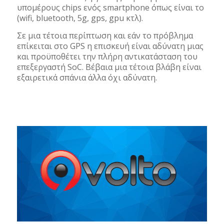
υπομέρους chips ενός smartphone όπως είναι το
(wifi, bluetooth, 5g, gps, gpu κτλ).
Σε μια τέτοια περίπτωση και εάν το πρόβλημα
επίκειται στο GPS η επισκευή είναι αδύνατη μιας
και προϋποθέτει την πλήρη αντικατάσταση του
επεξεργαστή SoC. Βέβαια μια τέτοια βλάβη είναι
εξαιρετικά σπάνια άλλα όχι αδύνατη.