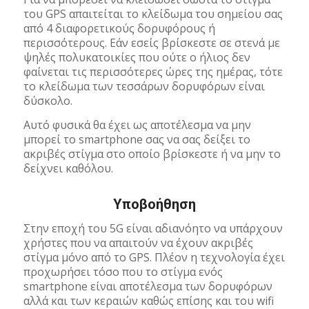
του GPS απαιτείται το κλείδωμα του σημείου σας
από 4 διαφορετικούς δορυφόρους ή
περισσότερους. Εάν εσείς βρίσκεστε σε στενά με
ψηλές πολυκατοικίες που ούτε ο ήλιος δεν
φαίνεται τις περισσότερες ώρες της ημέρας, τότε
το κλείδωμα των τεσσάρων δορυφόρων είναι
δύσκολο.
Αυτό φυσικά θα έχει ως αποτέλεσμα να μην
μπορεί το smartphone σας να σας δείξει το
ακριβές στίγμα στο οποίο βρίσκεστε ή να μην το
δείχνει καθόλου.
Υποβοήθηση
Στην εποχή του 5G είναι αδιανόητο να υπάρχουν
χρήστες που να απαιτούν να έχουν ακριβές
στίγμα μόνο από το GPS. Πλέον η τεχνολογία έχει
προχωρήσει τόσο που το στίγμα ενός
smartphone είναι αποτέλεσμα των δορυφόρων
αλλά και των κεραιών καθώς επίσης και του wifi