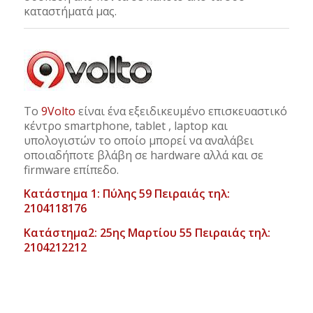
καταστήματά μας.
Το
9Volto
είναι ένα εξειδικευμένο επισκευαστικό
κέντρο smartphone, tablet , laptop και
υπολογιστών το οποίο μπορεί να αναλάβει
οποιαδήποτε βλάβη σε hardware αλλά και σε
firmware επίπεδο.
Κατάστημα 1: Πύλης 59 Πειραιάς τηλ:
2104118176
Κατάστημα2: 25ης Μαρτίου 55 Πειραιάς τηλ:
2104212212