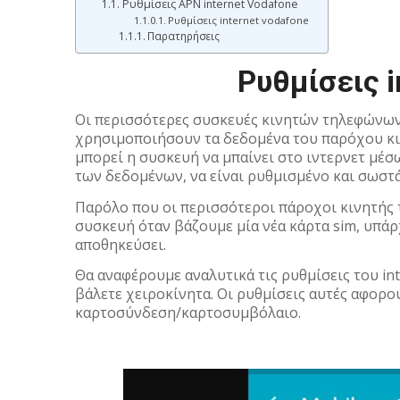
Ρυθμίσεις APN internet Vodafone
Ρυθμίσεις internet vodafone
Παρατηρήσεις
Ρυθμίσεις i
Οι περισσότερες συσκευές κινητών τηλεφώνων 
χρησιμοποιήσουν τα δεδομένα του παρόχου κιν
μπορεί η συσκευή να μπαίνει στο ιντερνετ μέ
των δεδομένων, να είναι ρυθμισμένο και σωστά
Παρόλο που οι περισσότεροι πάροχοι κινητής 
συσκευή όταν βάζουμε μία νέα κάρτα sim, υπάρ
αποθηκεύσει.
Θα αναφέρουμε αναλυτικά τις ρυθμίσεις του inte
βάλετε χειροκίνητα. Οι ρυθμίσεις αυτές αφορ
καρτοσύνδεση/καρτοσυμβόλαιο.