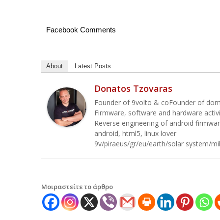
Facebook Comments
About
Latest Posts
Donatos Tzovaras
Founder of 9volto & coFounder of do
Firmware, software and hardware activ
Reverse engineering of android firmwa
android, html5, linux lover
9v/piraeus/gr/eu/earth/solar system/mi
Μοιραστείτε το άρθρο