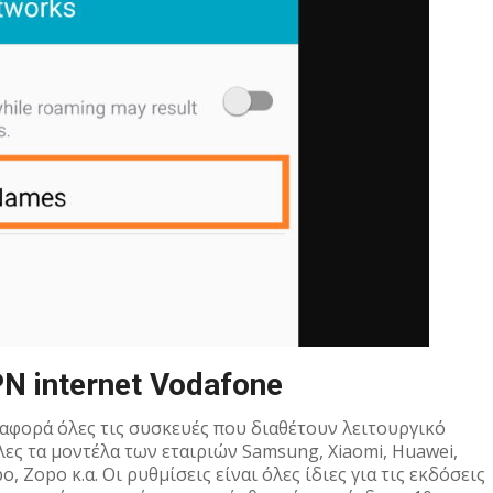
N internet Vodafone
αφορά όλες τις συσκευές που διαθέτουν λειτουργικό
όλες τα μοντέλα των εταιριών Samsung, Xiaomi, Huawei,
, Zopo κ.α. Οι ρυθμίσεις είναι όλες ίδιες για τις εκδόσεις