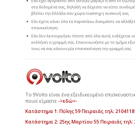
Εάν έχει αγοραστεί από skroutz μάγαζο ή από το εξωτερ
στα δεδομένα σας, δηλαδή να δέχεστε να είστε συνδεμέν
βλέπει την Ελλάδα σαν χώρα roaming η συσκευή σας.
Εάν έχετε κάνει όλα τα παραπάνω δοκιμάστε να αλλάξετε
επανεκκίνηση.
Εάν δεν λειτουργήσει τίποτε από όλα αυτά, ενδέχεται ν
κολλήσει η γραμμή σας. Επικοινωνήστε με το τμήμα εξυπ
τους να σας κάνουν μία επανεκκίνηση την γραμμή σας.
Το 9Volto είναι ένα εξειδικευμένο επισκευαστ
ποιοί είμαστε
->εδώ<-
Κατάστημα 1: Πύλης 59 Πειραιάς τηλ: 2104118
Κατάστημα 2: 25ης Μαρτίου 55 Πειραιάς τηλ: