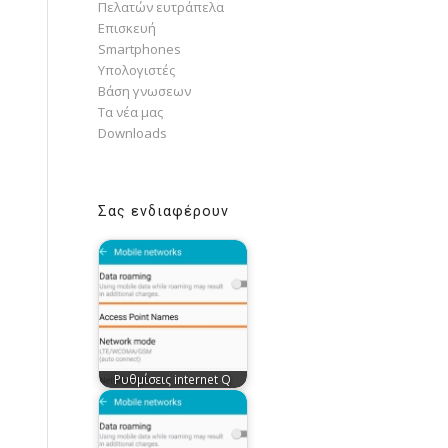
Πελατών ευτράπελα
Επισκευή
Smartphones
Υπολογιστές
Bάση γνωσεων
Τα νέα μας
Downloads
Σας ενδιαφέρουν
Ρυθμίσεις internet Q