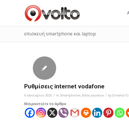
επισκευή smartphone και laptop
Ρυθμίσεις internet vodafone
/
/
6 Ιανουαρίου 2020
in
Smartphones
,
Bάση γνωσεων
by
Donatos Tz
Μοιραστείτε το άρθρο