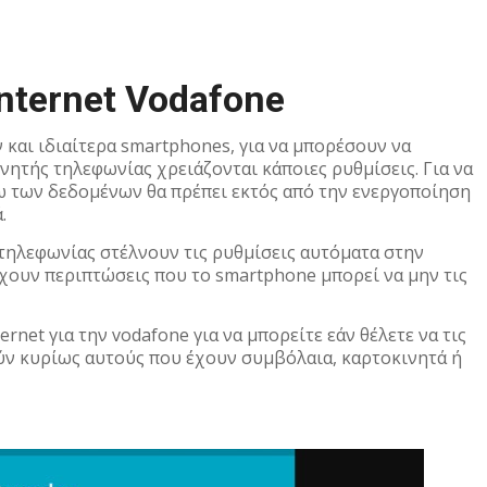
nternet Vodafone
και ιδιαίτερα smartphones, για να μπορέσουν να
ητής τηλεφωνίας χρειάζονται κάποιες ρυθμίσεις. Για να
σω των δεδομένων θα πρέπει εκτός από την ενεργοποίηση
.
τηλεφωνίας στέλνουν τις ρυθμίσεις αυτόματα στην
χουν περιπτώσεις που το smartphone μπορεί να μην τις
rnet για την vodafone για να μπορείτε εάν θέλετε να τις
ούν κυρίως αυτούς που έχουν συμβόλαια, καρτοκινητά ή