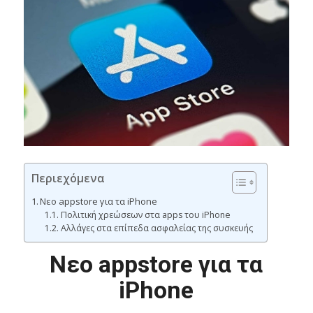
Περιεχόμενα
Νεο appstore για τα iPhone
Πολιτική χρεώσεων στα apps του iPhone
Αλλάγες στα επίπεδα ασφαλείας της συσκευής
Νεο appstore για τα
iPhone