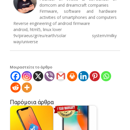
domcom and dreamcraft companies
Firmware, software and hardware
activities of smartphones and computers
Reverse engineering of android firmware
android, html5, linux lover
9v/piraeus/gr/eu/earth/solar system/milky
way/universe
Μοιραστείτε το άρθρο
Παρόμοια άρθρα