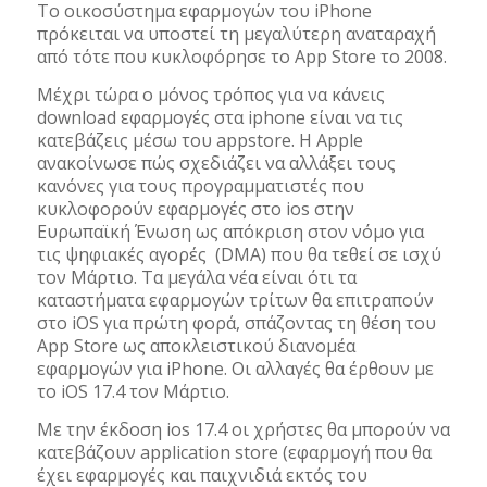
Το οικοσύστημα εφαρμογών του iPhone
πρόκειται να υποστεί τη μεγαλύτερη αναταραχή
από τότε που κυκλοφόρησε το App Store το 2008.
Μέχρι τώρα ο μόνος τρόπος για να κάνεις
download εφαρμογές στα iphone είναι να τις
κατεβάζεις μέσω του appstore. H Apple
ανακοίνωσε πώς σχεδιάζει να αλλάξει τους
κανόνες για τους προγραμματιστές που
κυκλοφορούν εφαρμογές στο ios στην
Ευρωπαϊκή Ένωση ως απόκριση στον νόμο για
τις ψηφιακές αγορές (DMA) που θα τεθεί σε ισχύ
τον Μάρτιο. Τα μεγάλα νέα είναι ότι τα
καταστήματα εφαρμογών τρίτων θα επιτραπούν
στο iOS για πρώτη φορά, σπάζοντας τη θέση του
App Store ως αποκλειστικού διανομέα
εφαρμογών για iPhone. Οι αλλαγές θα έρθουν με
το iOS 17.4 τον Μάρτιο.
Με την έκδοση ios 17.4 οι χρήστες θα μπορούν να
κατεβάζουν application store (εφαρμογή που θα
έχει εφαρμογές και παιχνιδιά εκτός του