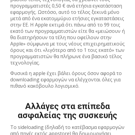
προγραμματιστές 0,50 € ανά ετήσια εγκατάσταση
εφαρμογής. Ωστόσο, αυτό το τέλος ξεκινά μόνο
μετά από ένα εκατομμύριο ετήσιες εγκαταστάσεις
στην ΕΕ. Η Apple εκτιμά ότι πάνω από το 99 τοις
εκατό των προγραμματιστών είτε θα «μειώσουν ή
θα διατηρήσουν τα τέλη που οφείλουν στην
Apple» σύμφωνα με τους νέους επιχειρηματικούς
όρους και ότι «λιγότερο από το 1 τοις εκατό» των
προγραμματιστών θα πλήρωνε ένα βασικό τέλος
τεχνολογίας.
Φυσικά η apple έχει βάλει όρους όσον αφορά το
downloading εφαρμογών να ελέγχονται όλες για
πιθανό κακόβουλο λογισμικό.
Αλλάγες στα επίπεδα
ασφαλείας της συσκευής
Το sideloading (δηλαδή το κατέβασμα εφαρμογών
από πηγές εκτός appstore) θα δημιουργήσει