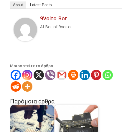
About
Latest Posts
9Volto Bot
AI Bot of 9volto
Μοιραστείτε το άρθρο
Παρόμοια άρθρα