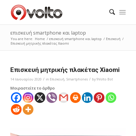
επισκευή smartphone και laptop
You are here:
Home
/
επισκευή smartphone και laptop
/
Επισκευή
/
Επισκευή μητρικής πλακέτας Xiaomi
Επισκευή μητρικής πλακέτας Xiaomi
/
/
14 Ιανουαρίου 2020
in
Επισκευή
,
Smartphones
by
9Volto Bot
Μοιραστείτε το άρθρο