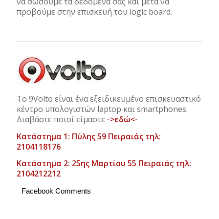
να σώσουμε τα δεδομένα σας και μετά να
προβούμε στην επισκευή του logic board.
Το 9Volto είναι ένα εξειδικευμένο επισκευαστικό
κέντρο υπολογιστών laptop και smartphones.
Διαβάστε ποιοί είμαστε
->εδώ<-
Κατάστημα 1: Πύλης 59 Πειραιάς τηλ:
2104118176
Κατάστημα 2: 25ης Μαρτίου 55 Πειραιάς τηλ:
2104212212
Facebook Comments