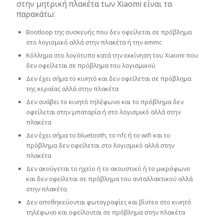
στην μητρική πλακέτα των Xiaomi είναι τα
παρακάτω:
Bootloop της συσκευής που δεν οφείλεται σε πρόβλημα
στο λογισμικό αλλά στην πλακέτα ή την emmc
Κόλλημα στο λογότυπο κατά την εκκίνηση του Xiaomi που
δεν οφείλεται σε πρόβλημα του λογισμικού
Δεν έχει σήμα το κινητό και δεν οφείλεται σε πρόβλημα
της κεραίας αλλά στην πλακέτα
Δεν ανάβει το κινητό τηλέφωνο και το πρόβλημα δεν
οφείλεται στην μπαταρία ή στο λογισμικό αλλά στην
πλακέτα
Δεν έχει σήμα το bluetooth, το nfc ή το wifi και το
πρόβλημα δεν οφείλεται στο λογισμικό αλλά στην
πλακέτα
Δεν ακούγεται το ηχείο ή το ακουστικό ή το μικρόφωνο
και δεν οφείλεται σε πρόβλημα του ανταλλακτικού αλλά
στην πλακέτα
Δεν αποθηκεύονται φωτογραφίες και βίντεο στο κινητό
τηλέφωνο και οφείλονται σε πρόβλημα στην πλακέτα