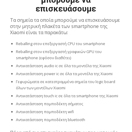
επισκευάσουμε
Τα σημεία τα οποία μπορούμε να επισκευάσουμε
στην μητρική πλακέτα των smartphone της
Xiaomi είναι τα παρακάτω:
Reballing στον επεξεργαστή CPU του smartphone
Reballing στον επεξεργαστή γραφικών GPU του
smartphone (εφόσον διαθέτει)
Αντικατάσταση audio ic σε όλα τα μοντέλα της Xiaomi
Αντικατάσταση power ic σε όλα τα μοντέλα της Xiaomi
Γεφυρώματα σε κατεστραμμένα σημεία του logic board
όλων των μοντέλων Xiaomi
Αντικατάσταση touch ic σε όλα τα smartphone της Xiaomi
Αντικατάσταση πομποδέκτη σήματος
Αντικατάσταση πομποδέκτη wifi
Αντικατάσταση πομποδέκτη bluetooth