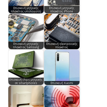
Επισκευή μητρικής
Επισκευή μητρικής
πλακέτας υπολογιστή
πλακέτας iPhone
Επισκευή μητρικής
Επισκευή ηλεκτρονικής
πλακέτας Samsung
πλακέτας
Επισκευή chips μητρικής
σε smartphones
Επισκευή Xiaomi