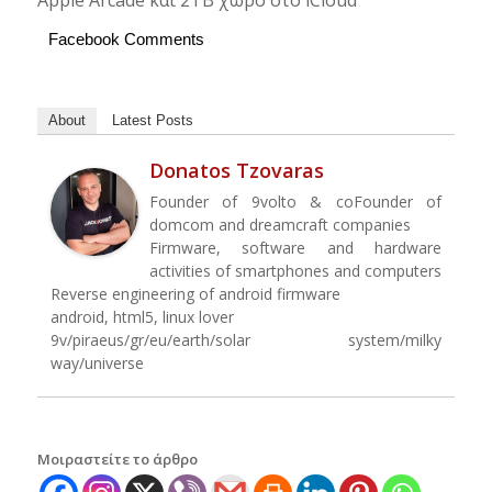
Apple Arcade και 2TB χώρο στο iCloud
Facebook Comments
About
Latest Posts
Donatos Tzovaras
Founder of 9volto & coFounder of
domcom and dreamcraft companies
Firmware, software and hardware
activities of smartphones and computers
Reverse engineering of android firmware
android, html5, linux lover
9v/piraeus/gr/eu/earth/solar system/milky
way/universe
Μοιραστείτε το άρθρο