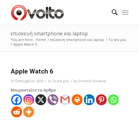
επισκευή smartphone και laptop
You are here:
Home
/
επισκευή smartphone και laptop
/
Τα νέα μας
/
Apple Watch 6
Apple Watch 6
/
/
15 Σεπτεμβρίου 2020
in
Τα νέα μας
by
Donatos Tzovaras
Μοιραστείτε το άρθρο