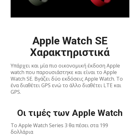
Apple Watch SE
Χαρακτηριστικά
Υπάρχει και μία πιο οικονομική έκδοση Apple
watch που παρουσιάστηκε και είναι το Apple
Watch SE. Βγάζει δύο εκδόσεις Apple Watch. Το
ένα διαθέτει GPS ενώ το άλλο διαθέτει LTE και
GPS.
Οι τιμές των Apple Watch
Το Apple Watch Series 3 θα πέσει στα 199
δολλάρια