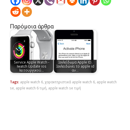
Παρόμοια άρθρα
Service Apple Watch -
Ξεκλείδωμα Apple ID.
Iwatch Update ios
Ξεκλειδώνει το apple id
λειτουργικού…
αν…
Tags:
apple watch 6
,
χαρακτηριστικά apple watch 6
,
apple watch
se
,
apple watch 6 τιμή
,
apple watch se τιμή