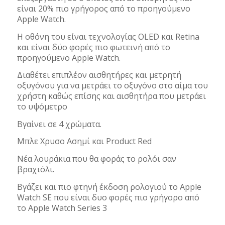
είναι 20% πιο γρήγορος από το προηγούμενο
Apple Watch.
H οθόνη του είναι τεχνολογίας OLED και Retina
και είναι δύο φορές πιο φωτεινή από το
προηγούμενο Apple Watch.
Διαθέτει επιπλέον αισθητήρες και μετρητή
οξυγόνου για να μετράει το οξυγόνο στο αίμα του
χρήστη καθώς επίσης και αισθητήρα που μετράει
το υψόμετρο
Βγαίνει σε 4 χρώματα.
Μπλε Χρυσο Ασημί και Product Red
Νέα λουράκια που θα φοράς το ρολόι σαν
βραχιόλι.
Βγάζει και πιο φτηνή έκδοση ρολογιού το Apple
Watch SE που είναι δυο φορές πιο γρήγορο από
το Apple Watch Series 3