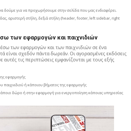
να δούμε για να προχωρήσουμε στην σελίδα που μας ενδιαφέρει.
ς, αριστερή στήλη, δεξιά στήλη (header, footer, left sidebar, right
έσω των εφαρμογών και παιχνιδιών
σω των εφαρμογών και των παιχνιδιών σε ένα
τά είναι σχεδόν πάντα δωρεάν. Οι αγορασμένες εκδόσεις
ε αυτές τις περιπτώσεις εμφανίζονται με τους εξής
της εφαρμογής
ου παιχνιδιού ή κάποιου βήματος της εφαρμογής
 κάποιο δώρο ή στην εφαρμογή για ενεργοποίηση κάποιας υπηρεσίας