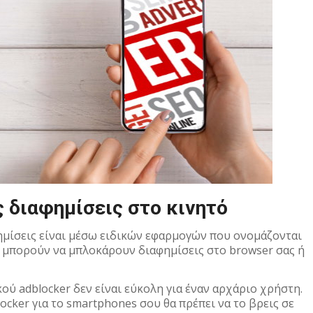
 διαφημίσεις στο κινητό
φημίσεις είναι μέσω ειδικών εφαρμογών που ονομάζονται
ου μπορούν να μπλοκάρουν διαφημίσεις στο browser σας ή
ού adblocker δεν είναι εύκολη για έναν αρχάριο χρήστη.
ocker για το smartphones σου θα πρέπει να το βρεις σε