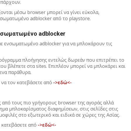
 υπάρχουν.
νται μέσω browser μπορεί να γίνει εύκολα,
σωματωμένο adblocker από το playstore.
νσωματωμένο adblocker
ε ενσωματωμένο adblocker για να μπλοκάρουν τις
 πρόγραμμα πλοήγησης εντελώς δωρεάν που επιτρέπει το
υ βλέπετε στα sites. Επιπλέον μπορεί να μπλοκάρει και
ενα παράθυρα.
ε να τον κατεβάσετε από
->εδώ<-
ς από τους πιο γρήγορους browser της αγοράς αλλά
τημα μπλοκαρίσματος διαφημίσεων, στις σελίδες στις
μοφιλές στο εξωτερικό και ειδικά σε χώρες της Ασίας.
ν κατεβάσετε από
->εδώ<-