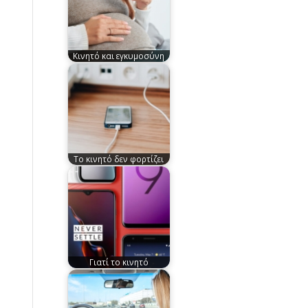
Κινητό και εγκυμοσύνη
Το κινητό δεν φορτίζει
Γιατί το κινητό