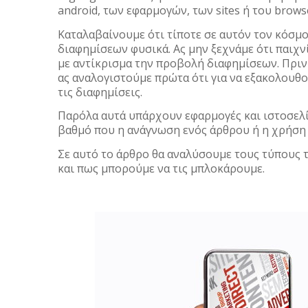
android, των εφαρμογών, των sites ή του browse
Καταλαβαίνουμε ότι τίποτε σε αυτόν τον κόσμο
διαφημίσεων φυσικά. Ας μην ξεχνάμε ότι παιχν
με αντίκρισμα την προβολή διαφημίσεων. Πριν
ας αναλογιστούμε πρώτα ότι για να εξακολουθο
τις διαφημίσεις.
Παρόλα αυτά υπάρχουν εφαρμογές και ιστοσελί
βαθμό που η ανάγνωση ενός άρθρου ή η χρήση 
Σε αυτό το άρθρο θα αναλύσουμε τους τύπους 
και πως μπορούμε να τις μπλοκάρουμε.