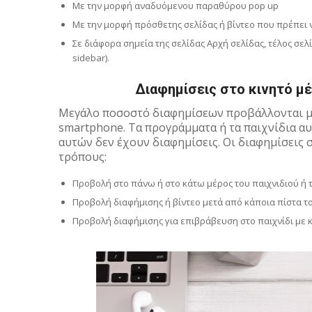
Με την μορφή αναδυόμενου παραθύρου pop up
Με την μορφή πρόσθετης σελίδας ή βίντεο που πρέπει 
Σε διάφορα σημεία της σελίδας Αρχή σελίδας, τέλος σελίδα
sidebar).
Διαφημίσεις στο κινητό μ
Μεγάλο ποσοστό διαφημίσεων προβάλλονται μέ
smartphone. Τα προγράμματα ή τα παιχνίδια αυ
αυτών δεν έχουν διαφημίσεις. Οι διαφημίσεις σ
τρόπους:
Προβολή στο πάνω ή στο κάτω μέρος του παιχνιδιού ή 
Προβολή διαφήμισης ή βίντεο μετά από κάποια πίστα τ
Προβολή διαφήμισης για επιβράβευση στο παιχνίδι με