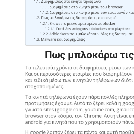
Διαφημίσεις στο κινητό τηλέφωνο
Διαφημίσεις στο κινητό μέσω του browser
Διαφημίσεις στο κινητό μέσω των εφαρμογών και
Πως μπλοκάρω τις διαφημίσεις στο κινητό
Browsers με ενσωματωμένο adblocker
Γιατί δεν υπάρχουν adblockers στο playstore
Adblockers που μπλοκάρουν όλες τις διαφημίσει
Malware και διαφημίσεις
Πως μπλοκάρω τις 
Τα τελευταία χρόνια οι διαφημίσεις μέσω των 
Και οι περισσότερες εταιρίες που διαφημίζουν
και ειδικά μέσω των κινητών τηλέφωνων διότι 
στοχοποιημένες.
Τα κινητά τηλέφωνα έχουν πάρα πολλές πληροφο
προτιμήσεις έχουμε. Αυτό το ξέρει καλά η goog
γνωστά sites (google.com, youtube.com, gmail.
browser στον κόσμο, τον Chrome. Αυτή είναι ε
android για κινητά που το χρησιμοποιούν πά
Η google λοιπόν ξέρει τα πάντα και αυτή προβ