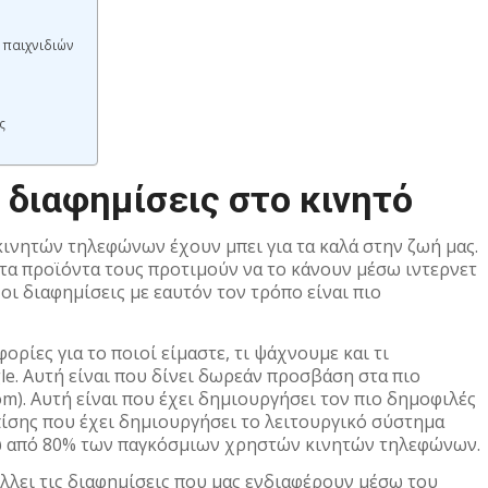
 παιχνιδιών
ς
διαφημίσεις στο κινητό
κινητών τηλεφώνων έχουν μπει για τα καλά στην ζωή μας.
 τα προϊόντα τους προτιμούν να το κάνουν μέσω ιντερνετ
οι διαφημίσεις με εαυτόν τον τρόπο είναι πιο
ρίες για το ποιοί είμαστε, τι ψάχνουμε και τι
le. Αυτή είναι που δίνει δωρεάν προσβάση στα πιο
com). Αυτή είναι που έχει δημιουργήσει τον πιο δημοφιλές
πίσης που έχει δημιουργήσει το λειτουργικό σύστημα
νω από 80% των παγκόσμιων χρηστών κινητών τηλεφώνων.
άλλει τις διαφημίσεις που μας ενδιαφέρουν μέσω του