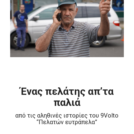
Ένας πελάτης απ’τα
παλιά
από τις αληθινές ιστορίες του 9Volto
“Πελατών ευτράπελα”