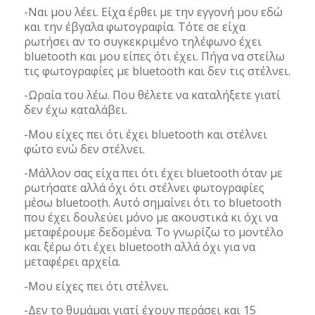
-Ναι μου λέει. Είχα έρθει με την εγγονή μου εδώ
και την έβγαλα φωτογραφία. Τότε σε είχα
ρωτήσει αν το συγκεκριμένο τηλέφωνο έχει
bluetooth και μου είπες ότι έχει. Πήγα να στείλω
τις φωτογραφίες με bluetooth και δεν τις στέλνει.
-Ωραία του λέω. Που θέλετε να καταλήξετε γιατί
δεν έχω καταλάβει.
-Μου είχες πει ότι έχει bluetooth και στέλνει
φώτο ενώ δεν στέλνει.
-Μάλλον σας είχα πει ότι έχει bluetooth όταν με
ρωτήσατε αλλά όχι ότι στέλνει φωτογραφίες
μέσω bluetooth. Αυτό σημαίνει ότι το bluetooth
που έχει δουλεύει μόνο με ακουστικά κι όχι να
μεταφέρουμε δεδομένα. Το γνωρίζω το μοντέλο
και ξέρω ότι έχει bluetooth αλλά όχι για να
μεταφέρει αρχεία.
-Μου είχες πει ότι στέλνει.
-Δεν το θυμάμαι γιατί έχουν περάσει και 15