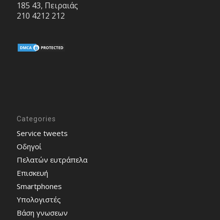
185 43, Πειραιάς
210 4212 212
Categories
Service tweets
Οδηγοί
Πελατών ευτράπελα
Επισκευή
Smartphones
Υπολογιστές
Bάση γνωσεων