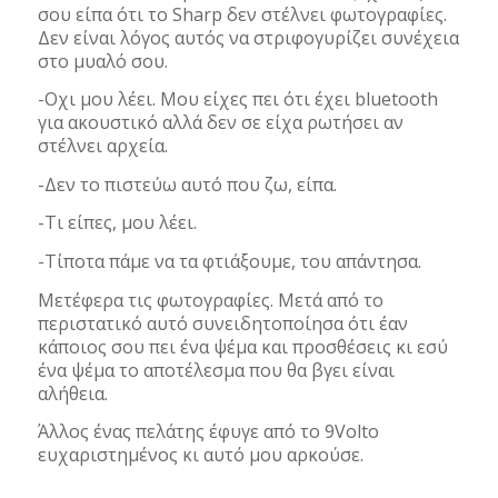
σου είπα ότι το Sharp δεν στέλνει φωτογραφίες.
Δεν είναι λόγος αυτός να στριφογυρίζει συνέχεια
στο μυαλό σου.
-Οχι μου λέει. Μου είχες πει ότι έχει bluetooth
για ακουστικό αλλά δεν σε είχα ρωτήσει αν
στέλνει αρχεία.
-Δεν το πιστεύω αυτό που ζω, είπα.
-Τι είπες, μου λέει.
-Τίποτα πάμε να τα φτιάξουμε, του απάντησα.
Μετέφερα τις φωτογραφίες. Μετά από το
περιστατικό αυτό συνειδητοποίησα ότι έαν
κάποιος σου πει ένα ψέμα και προσθέσεις κι εσύ
ένα ψέμα το αποτέλεσμα που θα βγει είναι
αλήθεια.
Άλλος ένας πελάτης έφυγε από το 9Volto
ευχαριστημένος κι αυτό μου αρκούσε.