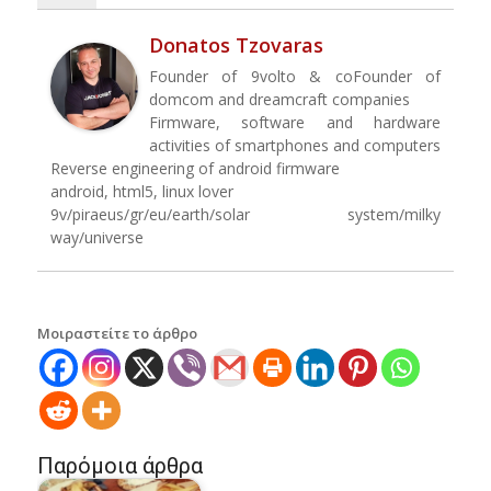
Donatos Tzovaras
Founder of 9volto & coFounder of
domcom and dreamcraft companies
Firmware, software and hardware
activities of smartphones and computers
Reverse engineering of android firmware
android, html5, linux lover
9v/piraeus/gr/eu/earth/solar system/milky
way/universe
Μοιραστείτε το άρθρο
Παρόμοια άρθρα