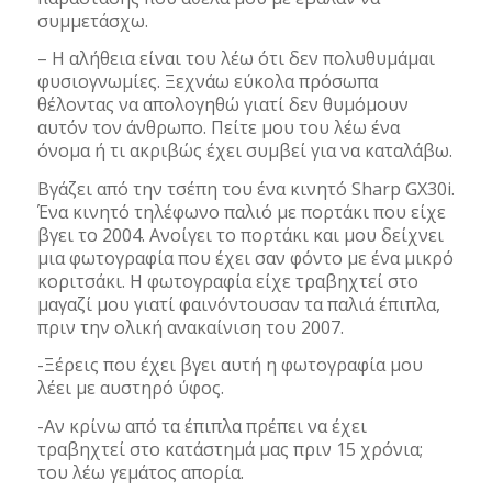
συμμετάσχω.
– Η αλήθεια είναι του λέω ότι δεν πολυθυμάμαι
φυσιογνωμίες. Ξεχνάω εύκολα πρόσωπα
θέλοντας να απολογηθώ γιατί δεν θυμόμουν
αυτόν τον άνθρωπο. Πείτε μου του λέω ένα
όνομα ή τι ακριβώς έχει συμβεί για να καταλάβω.
Βγάζει από την τσέπη του ένα κινητό Sharp GX30i.
Ένα κινητό τηλέφωνο παλιό με πορτάκι που είχε
βγει το 2004. Ανοίγει το πορτάκι και μου δείχνει
μια φωτογραφία που έχει σαν φόντο με ένα μικρό
κοριτσάκι. Η φωτογραφία είχε τραβηχτεί στο
μαγαζί μου γιατί φαινόντουσαν τα παλιά έπιπλα,
πριν την ολική ανακαίνιση του 2007.
-Ξέρεις που έχει βγει αυτή η φωτογραφία μου
λέει με αυστηρό ύφος.
-Αν κρίνω από τα έπιπλα πρέπει να έχει
τραβηχτεί στο κατάστημά μας πριν 15 χρόνια;
του λέω γεμάτος απορία.