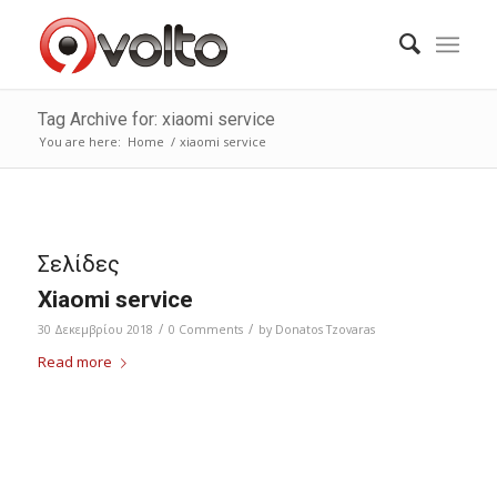
Tag Archive for: xiaomi service
You are here:
Home
/
xiaomi service
Σελίδες
Xiaomi service
/
/
30 Δεκεμβρίου 2018
0 Comments
by
Donatos Tzovaras
Read more