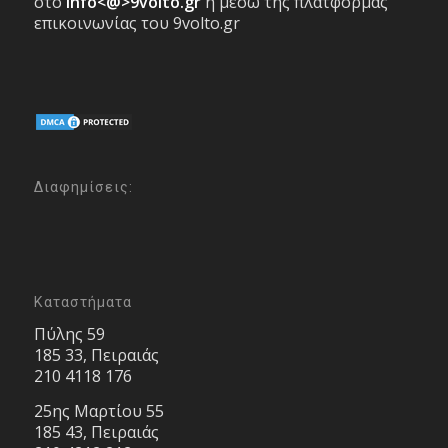
στο
info<@>9volto.gr
ή μέσω της πλατφόρμας
επικοινωνίας του 9volto.gr
Διαφημίσεις:
Καταστήματα
Πύλης 59
185 33, Πειραιάς
210 4118 176
25ης Μαρτίου 55
185 43, Πειραιάς