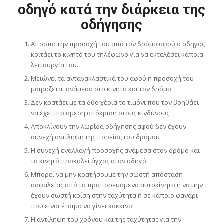
οδηγό κατά την διάρκεια της
οδήγησης
Αποσπά την προσοχή του από τον δρόμο αφού ο οδηγός
κοιτάει το κινητό του τηλέφωνο για να εκτελέσει κάποια
λειτουργία του.
Μειώνει τα αντανακλαστικά του αφού η προσοχή του
μοιράζεται ανάμεσα στο κινητό και τον δρόμο
Δεν κρατάει με τα δύο χέρια το τιμόνι που τον βοηθάει
να έχει πιο άμεση απόκριση στους κινδύνους
Αποκλίνουν την λωρίδα οδήγησης αφού δεν έχουν
συνεχή αντίληψη της πορείας του δρόμου
Η συνεχή εναλλαγή προσοχής ανάμεσα στον δρόμο και
το κινητό προκαλεί άγχος στον οδηγό.
Μπορεί να μην κρατήσουμε την σωστή απόσταση
ασφαλείας από το προπορευόμενο αυτοκίνητο ή να μην
έχουν σωστή κρίση στην ταχύτητα ή σε κάποιο φανάρι
που είναι έτοιμο να γίνει κόκκινο
Η αντίληψη του χρόνου και της ταχύτητας για την