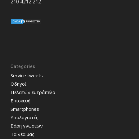
210 4212 212
Categories
Service tweets
Οδηγοί
Πελατών ευτράπελα
Επισκευή
Smartphones
Υπολογιστές
Bάση γνωσεων
Τα νέα μας