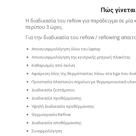
Πώς γίνεται 
Η διαδικασία του reflow για παράδειγμα σε μία 
περίπου 3 ώρες.
Για την διαδικασία του reflow / reflowing απαι
Αποσυναρμολόγηση όλου του laptop
Αποσυναρμολόγηση της κεντρικής μητρική πλακέτας
Καθαρισμός από σκόνη
Αφαίρεση όλης της θερμόπαστας πάνω στα bga που δι
Προστασία πλαστικών σημείων με θερμομονωτικά υλικ
Διαδικασία ζεστάματος
Διαδικασία προθέρμανσης
Υψηλή διαδικασία προθέρμανσης
Θερμοκρασία Reflow
Διαδικασία αποθέρμανσης
Συναρμολόγηση