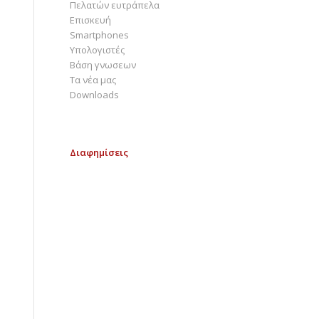
Πελατών ευτράπελα
Επισκευή
Smartphones
Υπολογιστές
Bάση γνωσεων
Τα νέα μας
Downloads
Διαφημίσεις