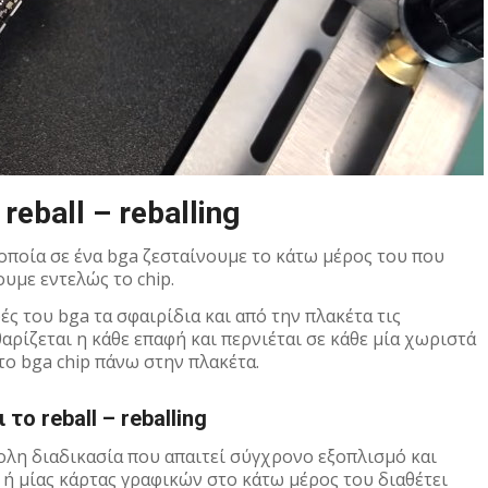
 reball – reballing
 οποία σε ένα bga ζεσταίνουμε το κάτω μέρος του που
υμε εντελώς το chip.
ς του bga τα σφαιρίδια και από την πλακέτα τις
ρίζεται η κάθε επαφή και περνιέται σε κάθε μία χωριστά
ο bga chip πάνω στην πλακέτα.
το reball – reballing
κολη διαδικασία που απαιτεί σύγχρονο εξοπλισμό και
 ή μίας κάρτας γραφικών στο κάτω μέρος του διαθέτει