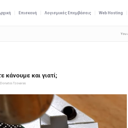
Αρχική
Επισκευή
Λογισμικές Επεμβάσεις
Web Hosting
You 
ότε κάνουμε και γιατί;
Donatos Tzovaras