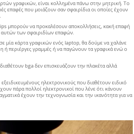
αρτών γραφικών, είναι κολλημένα πάνω στην μητρική. Το
ρές επαφές που μοιάζουν σαν σφαιρίδια οι οποίες έχουν
.
hips μπορούν να προκαλέσουν αποκολλήσεις, κακή επαφή
ω αυτών των σφαιριδίων επαφών.
σε μία κάρτα γραφικών ενός laptop, θα δούμε να χαλάνε
νη ή περιέργες γραμμές ή να παγώνουν τα γραφικά ενώ ο
διαθέτουν bga δεν επισκευάζουν την πλακέτα αλλά
από εξειδικευμένους ηλεκτρονικούς που διαθέτουν ειδικό
ρχουν πάρα πολλοί ηλεκτρονικοί που λένε ότι κάνουν
πραγματικά έχουν την τεχνογνωσία και την ικανότητα για να