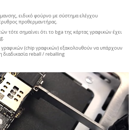
ρμανσης, ειδικό φούρνο με σύστημα ελέγχου
πέρυθρος προθερμαντήρας.
πτών τότε σημαίνει ότι το bga της κάρτας γραφικών έχει
g.
 γραφικών (chip γραφικών) εξακολουθούν να υπάρχουν
 διαδικασία reball / reballing