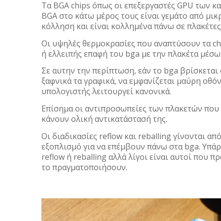
Τα BGA chips όπως οι επεξεργαστές GPU των κ
BGA στο κάτω μέρος τους είναι γεμάτο από μικ
κόλληση και είναι κολλημένα πάνω σε πλακέτες
Οι υψηλές θερμοκρασίες που αναπτύσουν τα c
ή ελλειπής επαφή του bga με την πλακέτα μέσ
Σε αυτην την περίπτωση, εάν το bga βρίσκεται 
ξαφνικά τα γραφικά, να εμφανίζεται μαύρη οθό
υπολογιστής λειτουργεί κανονικά.
Επίσημα οι αντιπροσωπείες των πλακετών που 
κάνουν ολική αντικατάστασή της.
Οι διαδικασίες reflow και reballing γίνονται 
εξοπλισμό για να επέμβουν πάνω στα bga. Υπά
reflow ή reballing αλλά λίγοι είναι αυτοί που 
το πραγματοποιήσουν.