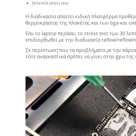
30 λεπτά stress test
H διαδικασία απαιτεί ειδική πλατφόρμα προθέ
θερμοκρασίας της πλακέτας και των bga και υ
Εάν το laptop περάσει το stress test των 30 λε
επιδιορθωθεί με την διαδικασία reflow/reflowin
Σε περίπτωση που τα προβλήματα με την κάρτα
τότε αναγκαστικά πρέπει να γίνει στην gpu της η