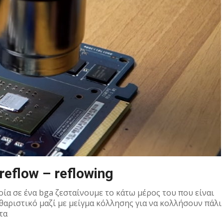
 reflow – reflowing
οία σε ένα bga ζεσταίνουμε το κάτω μέρος του που είναι
θαριστικό μαζί με μείγμα κόλλησης για να κολλήσουν πάλι
τα