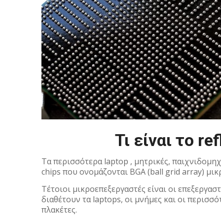
Τι είναι το re
Τα περισσότερα laptop , μητρικές, παιχνιδομηχ
chips που ονομάζονται BGA (ball grid array) μι
Τέτοιοι μικροεπεξεργαστές είναι οι επεξεργασ
διαθέτουν τα laptops, οι μνήμες και οι περισσ
πλακέτες.