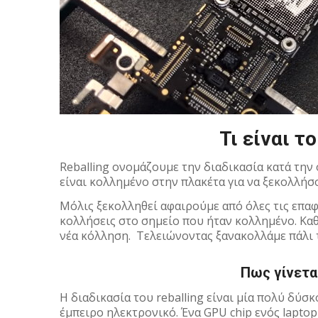
Τι είναι το
Reballing ονομάζουμε την διαδικασία κατά την
είναι κολλημένο στην πλακέτα για να ξεκολλήσο
Μόλις ξεκολληθεί αφαιρούμε από όλες τις επαφέ
κολλήσεις στο σημείο που ήταν κολλημένο. Καθα
νέα κόλληση. Τελειώνοντας ξανακολλάμε πάλι τ
Πως γίνεται 
H διαδικασία του reballing είναι μία πολύ δύσ
έμπειρο ηλεκτρονικό. Ένα GPU chip ενός laptop