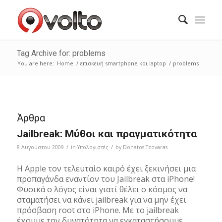
Tag Archive for: problems
You are here:
Home
/
επισκευή smartphone και laptop
/
problems
Άρθρα
Jailbreak: Μύθοι και πραγματικότητα
/
/
8 Αυγούστου 2009
in
Υπολογιστές
by
Donatos Tzovaras
Η Apple τον τελευταίο καιρό έχει ξεκινήσει μια
προπαγάνδα εναντίον του Jailbreak στα iPhone!
Φυσικά ο λόγος είναι γιατί θέλει ο κόσμος να
σταματήσει να κάνει jailbreak για να μην έχει
πρόσβαση root στο iPhone. Με το jailbreak
έχουμε την δυνατότητα να εγκαταστήσουμε