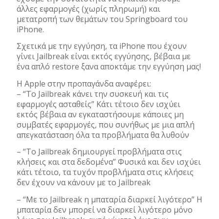
άλλες εφαρμογές (χωρίς πληρωμή) και
μετατροπή των θεμάτων του Springboard του
iPhone.
Σχετικά με την εγγύηση, τα iPhone που έχουν
γίνει Jailbreak είναι εκτός εγγύησης, βέβαια με
ένα απλό restore ξανα αποκτάμε την εγγύηση μας!
Η Apple στην προπαγάνδα αναφέρει:
– “Το Jailbreak κάνει την συσκευή και τις
εφαρμογές ασταθείς” Κάτι τέτοιο δεν ισχύει
εκτός βέβαια αν εγκαταστήσουμε κάποιες μη
συμβατές εφαρμογές, που συνήθως με μια απλή
απεγκατάσταση όλα τα προβλήματα θα λυθούν
– “Το Jailbreak δημιουργεί προβλήματα στις
κλήσεις και στα δεδομένα” Φυσικά και δεν ισχύει
κάτι τέτοιο, τα τυχόν προβλήματα στις κλήσεις
δεν έχουν να κάνουν με το Jailbreak
– “Με το Jailbreak η μπαταρία διαρκεί λιγότερο” Η
μπαταρία δεν μπορεί να διαρκεί λιγότερο μόνο