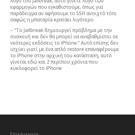
λόγο του Jailbreak, αυτό γίνετε λόγο των
εφαρμογών που εγκαθιστούμε, όπως για
παράδειγμα αν αφήσουμε το SSH ανοιχτό τότε
σαφώς η μπαταρία κρατάει λιγότερο.
– “Το Jailbreak δημιουργεί πρόβλημα με την
συσκευή και δεν θα μπορεί να αναβαθμίστει σε
νεότερες εκδόσεις το iPhone.” Αυτό επίσης δεν
ισχύει γιατί με ένα απλό restore επαναφέρουμε
το iPhone στην αρχική του κατάσταση, αυτό
γίνεται εδώ και 2 περίπου χρόνια που
κυκλοφορεί το iPhone
Επικοινωνία