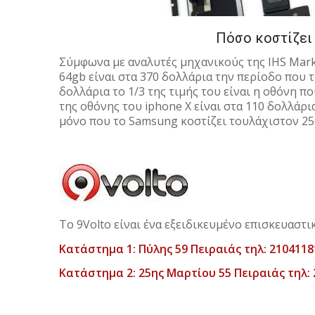
Πόσο κοστίζει 
Σύμφωνα με αναλυτές μηχανικούς της IHS Marki
64gb είναι στα 370 δολλάρια την περίοδο που 
δολλάρια το 1/3 της τιμής του είναι η οθόνη 
της οθόνης του iphone X είναι στα 110 δολλάρι
μόνο που το Samsung κοστίζει τουλάχιστον 2
Το 9Volto είναι ένα εξειδικευμένο επισκευαστι
Κατάστημα 1: Πύλης 59 Πειραιάς τηλ: 2104118
Κατάστημα 2: 25ης Μαρτίου 55 Πειραιάς τηλ: