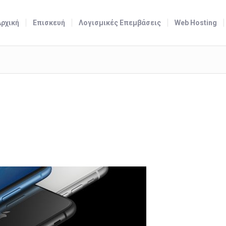
Αρχική
Επισκευή
Λογισμικές Επεμβάσεις
Web Hosting