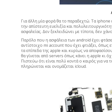
Για άλλη μία φορά θα το παραδεχτώ. Τα iphone 
την απίστευτη ευελιξία και πολυλειτουργικότητ
ασφαλείας. Δεν ξεκλειδώνει με τίποτα, δεν χάν
Παρόλο που η ασφάλεια των android έχει φτάσει
αντίστοιχο mi account που έχει φτιάξει, όπως 
τα επίπεδα της apple και κυρίως να αποφασίσουν
θα γίνεται από servers όπως κάνει η apple κι ό
Πιστεύω ότι είναι πολύ κοντά ο καιρός για να τ
πληρώνεται και ονομάζεται icloud.