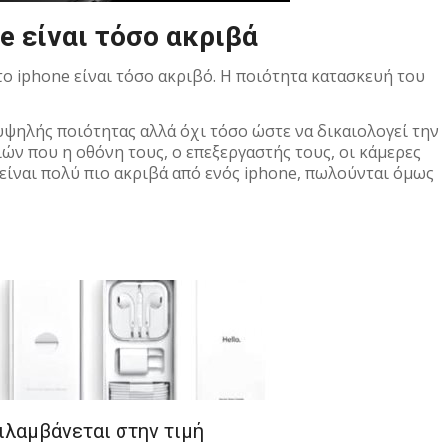
ne είναι τόσο ακριβά
το iphone είναι τόσο ακριβό. Η ποιότητα κατασκευή του
 υψηλής ποιότητας αλλά όχι τόσο ώστε να δικαιολογεί την
ών που η οθόνη τους, ο επεξεργαστής τους, οι κάμερες
είναι πολύ πιο ακριβά από ενός iphone, πωλούνται όμως
ριλαμβάνεται στην τιμή