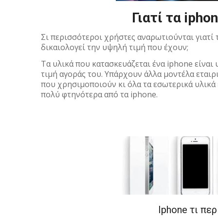
Γιατί τα ipho
Σι περισσότεροι χρήστες αναρωτιούνται γιατί 
δικαιολογεί την υψηλή τιμή που έχουν;
Τα υλικά που κατασκευάζεται ένα iphone είναι
τιμή αγοράς του. Υπάρχουν άλλα μοντέλα εταιρι
που χρησιμοποιούν κι όλα τα εσωτερικά υλικά 
πολύ φτηνότερα από τα iphone.
Ιphone τι πε