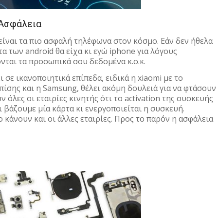
Ασφάλεια
είναι τα πιο ασφαλή τηλέφωνα στον κόσμο. Εάν δεν ήθελα
α των android θα είχα κι εγώ iphone για λόγους
ονται τα προσωπικά σου δεδομένα κ.ο.κ.
 σε ικανοποιητικά επίπεδα, ειδικά η xiaomi με το
επίσης και η Samsung, θέλει ακόμη δουλειά για να φτάσουν
 όλες οι εταιρίες κινητής ότι το activation της συσκευής
χι βάζουμε μία κάρτα κι ενεργοποιείται η συσκευή.
ο κάνουν και οι άλλες εταιρίες. Προς το παρόν η ασφάλεια