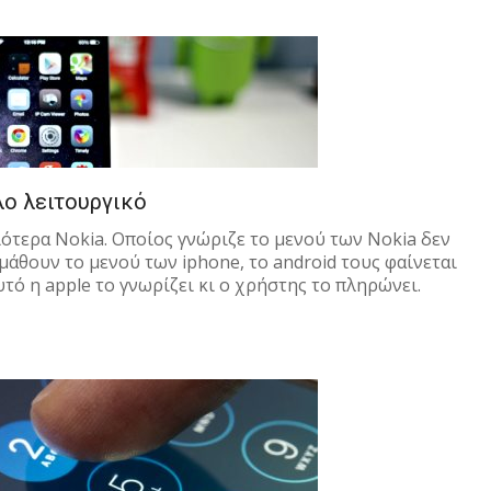
ο λειτουργικό
ιότερα Nokia. Οποίος γνώριζε το μενού των Nokia δεν
 μάθουν το μενού των iphone, το android τους φαίνεται
τό η apple το γνωρίζει κι ο χρήστης το πληρώνει.