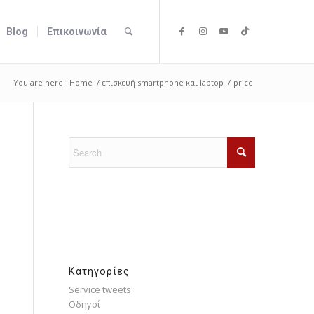
Blog
Επικοινωνία
You are here:
Home
/
επισκευή smartphone και laptop
/
price
Kατηγορίες
Service tweets
Οδηγοί