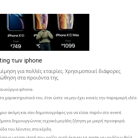
ting των iphone
μίμηση για πολλές εταιρίες. Χρησιμοποιεί διάφορες
 ώθηση στα προιόντα της.
καινούργια iphone.
 τα χαρακτηριστικά του, έτσι ώστε να μην έχει κανείς την παραμικρή ιδέα
ήριο ακόμη και σαν δημοσιογράφος για να είσαι παρόν στο event.
τήματα δημιουργώντας τεχνικά μεγάλη ζήτηση με μικρή προσφορά.
ίδα του λέοντος στα κέρδη.
σημο μεταπωλητή που ορίζει αυτή έκαναν τα apple να μοιάζουν θεία