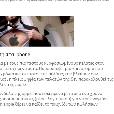
τη στα iphone
ρία με τους πιο πιστούς κι αφοσιωμένους πελάτες στον
σο πετυχημένα αυτό. Παρουσιάζει μία καινοτομία που
 χρόνια και οι πιστοί της πελάτες την βλέπουν σαν
γιατί η πλειοψηφία των πελατών της δεν παρακολουθεί τις
λην της apple.
άνδαλο της apple που εσκεμμένα μετά από ένα χρόνο
χρησιμοποιούσες (μέσω λογισμικού) για να σε αναγκάσει
 η apple ξέρει να παίζει το παιχνίδι των πωλήσεων