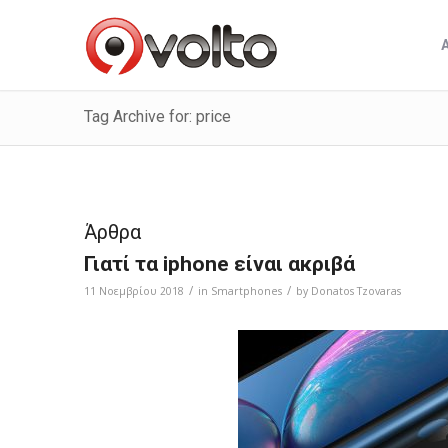
Tag Archive for: price
Άρθρα
Γιατί τα iphone είναι ακριβά
/
/
11 Νοεμβρίου 2018
in
Smartphones
by
Donatos Tzovaras