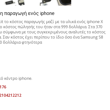
η παραγωγή ενός iphone
t το κόστος παραγωγής μαζί με τα υλικά ενός iphone X
το κόστος πώλησής του ήταν στα 999 δολλάρια. Στα 370
που σύμφωνα με τους συγκεκριμένους αναλυτές το κόστος
α. Σαν κόστος έχει περίπου το ίδιο όσο ένα Samsung S8
50 δολλάρια φτηνότερα
κό κέντρο iphone.
176
 2104212212