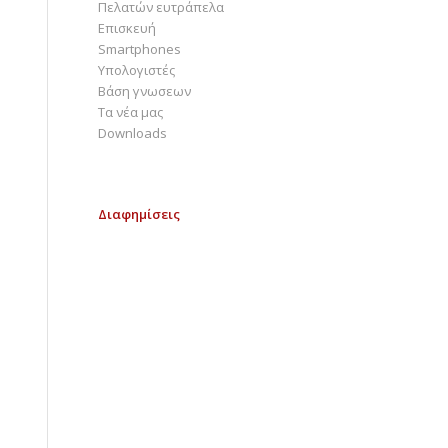
Πελατών ευτράπελα
Επισκευή
Smartphones
Υπολογιστές
Bάση γνωσεων
Τα νέα μας
Downloads
Διαφημίσεις