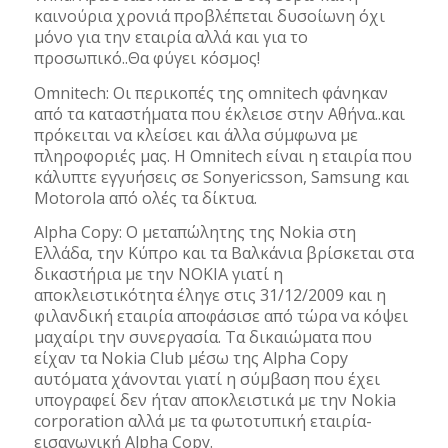
καινούρια χρονιά προβλέπεται δυσοίωνη όχι
μόνο για την εταιρία αλλά και για το
προσωπικό..Θα φύγει κόσμος!
Omnitech: Οι περικοπές της omnitech φάνηκαν
από τα καταστήματα που έκλεισε στην Αθήνα..και
πρόκειται να κλείσει και άλλα σύμφωνα με
πληροφοριές μας. Η Omnitech είναι η εταιρία που
κάλυπτε εγγυήσεις σε Sonyericsson, Samsung και
Motorola από ολές τα δίκτυα.
Alpha Copy: Ο μεταπώλητης της Nokia στη
Ελλάδα, την Κύπρο και τα Βαλκάνια βρίσκεται στα
δικαστήρια με την NOKIA γιατί η
αποκλειστικότητα έληγε στις 31/12/2009 και η
φιλανδική εταιρία αποφάσισε από τώρα να κόψει
μαχαίρι την συνεργασία. Τα δικαιώματα που
είχαν τα Nokia Club μέσω της Alpha Copy
αυτόματα χάνονται γιατί η σύμβαση που έχει
υπογραφεί δεν ήταν αποκλειστικά με την Nokia
corporation αλλά με τα φωτοτυπική εταιρία-
εισαγωγική Alpha Copy.