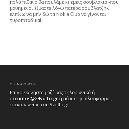
πολύ πιθανό θα πουλάμε κι εμείς σουβλάκια -που
μαθημένοι είμαστε λόγω πατέρα σουβλατζή-,
ελπίζω να μην δώ τα Nokia Club να γίνονται
τυροπιτάδικα!
Επικοινωνία
Επικοινωνήστε μαζί μας τηλεφωνικά ή
στο
info<@>9volto.gr
ή μέσω της πλατφόρμας
επικοινωνίας του 9volto.gr