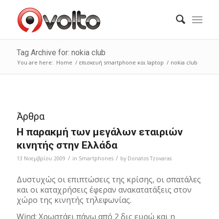
Tag Archive for: nokia club
You are here:
Home
/
επισκευή smartphone και laptop
/
nokia club
Άρθρα
Η παρακμή των μεγάλων εταιριών
κινητής στην Ελλάδα
/
/
13 Νοεμβρίου 2009
in
Smartphones
by
Donatos Tzovaras
Δυστυχώς οι επιπτώσεις της κρίσης, οι σπατάλες
και οι καταχρήσεις έφεραν ανακατατάξεις στον
χώρο της κινητής τηλεφωνίας.
Wind: Χρωστάει πάνω από 2 δις ευρώ και η