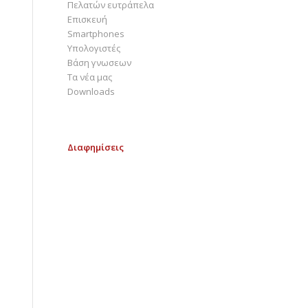
Πελατών ευτράπελα
Επισκευή
Smartphones
Υπολογιστές
Bάση γνωσεων
Τα νέα μας
Downloads
Διαφημίσεις