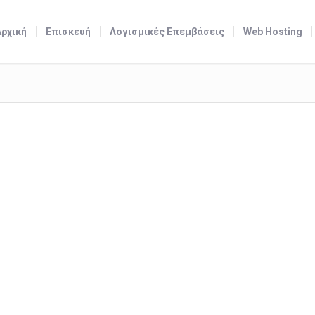
Αρχική
Επισκευή
Λογισμικές Επεμβάσεις
Web Hosting