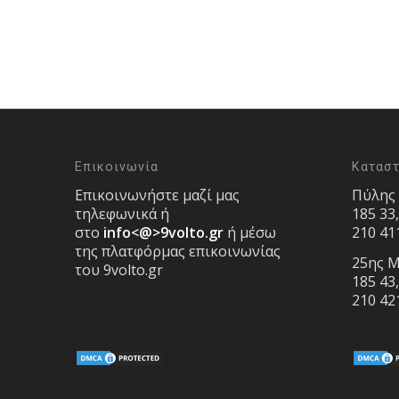
Επικοινωνία
Κατασ
Επικοινωνήστε μαζί μας
Πύλης
τηλεφωνικά ή
185 33
στο
info<@>9volto.gr
ή μέσω
210 41
της πλατφόρμας επικοινωνίας
25ης Μ
του 9volto.gr
185 43
210 42