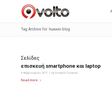
Tag Archive for: huawei blog
Σελίδες
επισκευή smartphone και laptop
/
9 Φεβρουαρίου 2017
by
Donatos Tzovaras
Read more